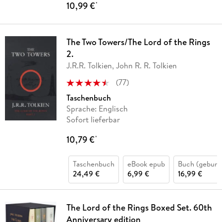
10,99 €
*
The Two Towers/The Lord of the Rings
2.
J.R.R. Tolkien, John R. R. Tolkien
(
77
)
Taschenbuch
Sprache: Englisch
Sofort lieferbar
10,79 €
*
Taschenbuch
eBook epub
Buch (gebund
24,49 €
6,99 €
16,99 €
The Lord of the Rings Boxed Set. 60th
Anniversary edition