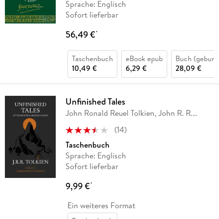
Sprache: Englisch
Sofort lieferbar
56,49 €
*
Taschenbuch
eBook epub
Buch (gebund
10,49 €
6,29 €
28,09 €
Unfinished Tales
John Ronald Reuel Tolkien, John R. R.
Tolkien
(
14
)
Taschenbuch
Sprache: Englisch
Sofort lieferbar
9,99 €
*
Ein weiteres Format