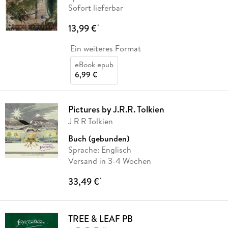
Sofort lieferbar
13,99 €
*
Ein weiteres Format
eBook epub
6,99 €
Pictures by J.R.R. Tolkien
J R R Tolkien
Buch (gebunden)
Sprache: Englisch
Versand in 3-4 Wochen
33,49 €
*
TREE & LEAF PB