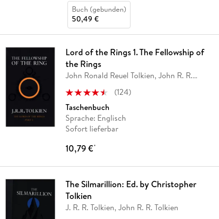
Buch (gebunden)
50,49 €
Lord of the Rings 1. The Fellowship of
the Rings
John Ronald Reuel Tolkien, John R. R.
Tolkien
(
124
)
Taschenbuch
Sprache: Englisch
Sofort lieferbar
10,79 €
*
The Silmarillion: Ed. by Christopher
Tolkien
J. R. R. Tolkien, John R. R. Tolkien