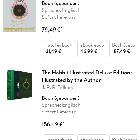
Buch (gebunden)
Sprache: Englisch
Sofort lieferbar
79,49 €
*
Taschenbuch
eBook epub
Buch (gebund
31,49 €
46,99 €
187,49 €
The Hobbit Illustrated Deluxe Edition:
Illustrated by the Author
J. R. R. Tolkien
Buch (gebunden)
Sprache: Englisch
Sofort lieferbar
156,49 €
*
Taschenbuch
eBook epub
Buch (gebund