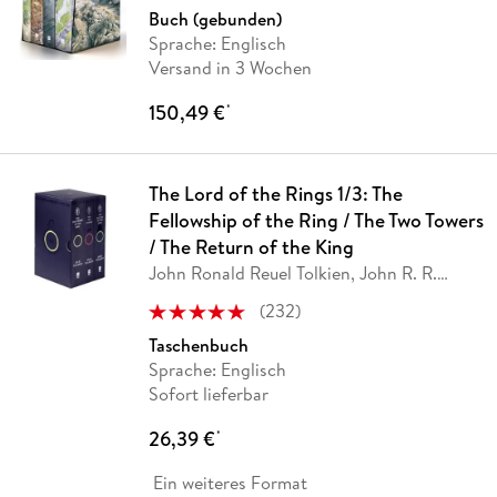
Buch (gebunden)
Sprache: Englisch
Versand in 3 Wochen
150,49 €
*
The Lord of the Rings 1/3: The
Fellowship of the Ring / The Two Towers
/ The Return of the King
John Ronald Reuel Tolkien, John R. R.
Tolkien
(
232
)
Taschenbuch
Sprache: Englisch
Sofort lieferbar
26,39 €
*
Ein weiteres Format