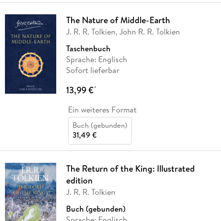
The Nature of Middle-Earth
J. R. R. Tolkien, John R. R. Tolkien
Taschenbuch
Sprache: Englisch
Sofort lieferbar
13,99 €
*
Ein weiteres Format
Buch (gebunden)
31,49 €
The Return of the King: Illustrated
edition
J. R. R. Tolkien
Buch (gebunden)
Sprache: Englisch