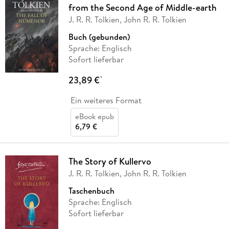
from the Second Age of Middle-earth
J. R. R. Tolkien, John R. R. Tolkien
Buch (gebunden)
Sprache: Englisch
Sofort lieferbar
23,89 €
*
Ein weiteres Format
eBook epub
6,79 €
The Story of Kullervo
J. R. R. Tolkien, John R. R. Tolkien
Taschenbuch
Sprache: Englisch
Sofort lieferbar