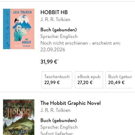
HOBBIT HB
J. R. R. Tolkien
Buch (gebunden)
Sprache: Englisch
Noch nicht erschienen
- erscheint am:
22.09.2026
31,99 €
*
Taschenbuch
eBook epub
Buch (gebund
22,99 €
27,20 €
20,49 €
The Hobbit Graphic Novel
J. R. R. Tolkien
Buch (gebunden)
Sprache: Englisch
Sofort lieferbar