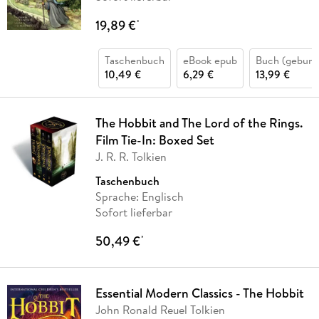
19,89 €
*
Taschenbuch
eBook epub
Buch (gebund
10,49 €
6,29 €
13,99 €
The Hobbit and The Lord of the Rings.
Film Tie-In: Boxed Set
J. R. R. Tolkien
Taschenbuch
Sprache: Englisch
Sofort lieferbar
50,49 €
*
Essential Modern Classics - The Hobbit
John Ronald Reuel Tolkien