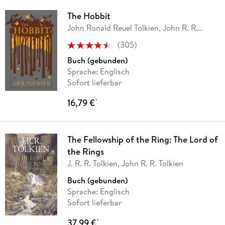
The Hobbit
John Ronald Reuel Tolkien, John R. R.
Tolkien
(
305
)
Buch (gebunden)
Sprache: Englisch
Sofort lieferbar
16,79 €
*
The Fellowship of the Ring: The Lord of
the Rings
J. R. R. Tolkien, John R. R. Tolkien
Buch (gebunden)
Sprache: Englisch
Sofort lieferbar
37,99 €
*