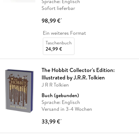
Sprache: Englisch
Sofort lieferbar
98,99 €
*
Ein weiteres Format
Taschenbuch
24,99 €
The Hobbit Collector's Edition:
Illustrated by J.R.R. Tolkien
J R R Tolkien
Buch (gebunden)
Sprache: Englisch
Versand in 3-4 Wochen
33,99 €
*