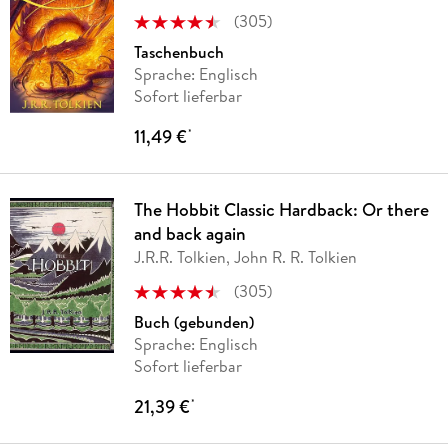
(
305
)
Taschenbuch
Sprache: Englisch
Sofort lieferbar
11,49 €
*
The Hobbit Classic Hardback: Or there
and back again
J.R.R. Tolkien, John R. R. Tolkien
(
305
)
Buch (gebunden)
Sprache: Englisch
Sofort lieferbar
21,39 €
*