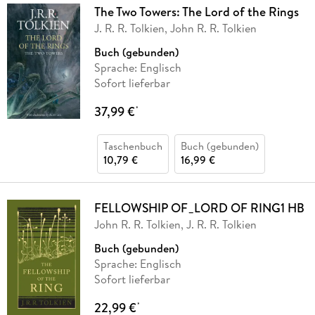
The Two Towers: The Lord of the Rings
J. R. R. Tolkien, John R. R. Tolkien
Buch (gebunden)
Sprache: Englisch
Sofort lieferbar
37,99 €
*
Taschenbuch
Buch (gebunden)
10,79 €
16,99 €
FELLOWSHIP OF_LORD OF RING1 HB
John R. R. Tolkien, J. R. R. Tolkien
Buch (gebunden)
Sprache: Englisch
Sofort lieferbar
22,99 €
*