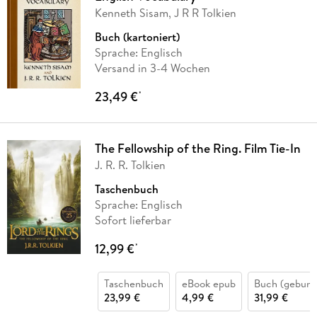
Kenneth Sisam, J R R Tolkien
Buch (kartoniert)
Sprache: Englisch
Versand in 3-4 Wochen
23,49 €
*
The Fellowship of the Ring. Film Tie-In
J. R. R. Tolkien
Taschenbuch
Sprache: Englisch
Sofort lieferbar
12,99 €
*
Taschenbuch
eBook epub
Buch (gebund
23,99 €
4,99 €
31,99 €