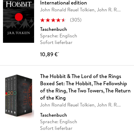
International edition
John Ronald Reuel Tolkien, John R. R.
Tolkien
(
305
)
Taschenbuch
Sprache: Englisch
Sofort lieferbar
10,89 €
*
The Hobbit & The Lord of the Rings
Boxed Set: The Hobbit, The Fellowship
of the Ring, The Two Towers, The Return
of the King
John Ronald Reuel Tolkien, John R. R.
Tolkien
Taschenbuch
Sprache: Englisch
Sofort lieferbar