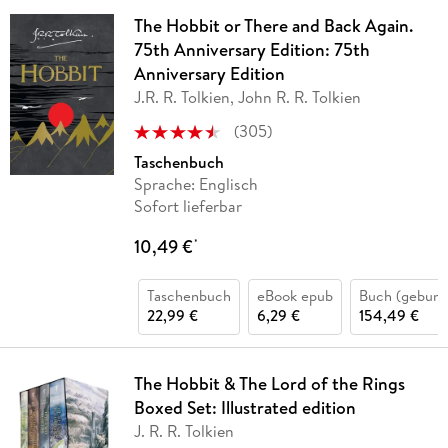
The Hobbit or There and Back Again.
75th Anniversary Edition: 75th
Anniversary Edition
J.R. R. Tolkien, John R. R. Tolkien
(
305
)
Taschenbuch
Sprache: Englisch
Sofort lieferbar
10,49 €
*
Taschenbuch
eBook epub
Buch (gebund
22,99 €
6,29 €
154,49 €
The Hobbit & The Lord of the Rings
Boxed Set: Illustrated edition
J. R. R. Tolkien