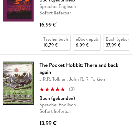
Sprache: Englisch
Sofort lieferbar
16,99 €
*
Taschenbuch
eBook epub
Buch (gebund
10,79 €
6,99 €
37,99 €
The Pocket Hobbit: There and back
again
J.R.R. Tolkien, John R. R. Tolkien
(
3
)
Buch (gebunden)
Sprache: Englisch
Sofort lieferbar
13,99 €
*