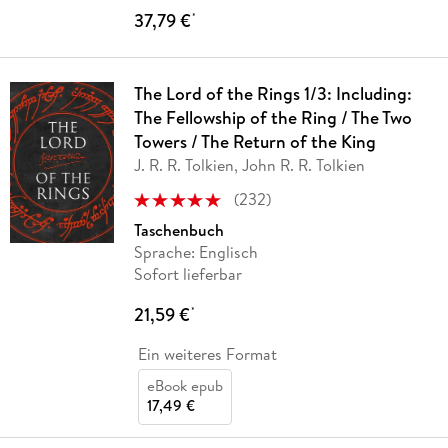
37,79 €
*
The Lord of the Rings 1/3: Including:
The Fellowship of the Ring / The Two
Towers / The Return of the King
J. R. R. Tolkien, John R. R. Tolkien
(
232
)
Taschenbuch
Sprache: Englisch
Sofort lieferbar
21,59 €
*
Ein weiteres Format
eBook epub
17,49 €