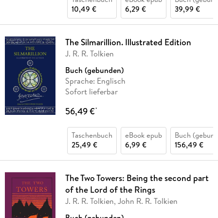
10,49 €
6,29 €
39,99 €
The Silmarillion. Illustrated Edition
J. R. R. Tolkien
Buch (gebunden)
Sprache: Englisch
Sofort lieferbar
56,49 €
*
Taschenbuch
eBook epub
Buch (gebund
25,49 €
6,99 €
156,49 €
The Two Towers: Being the second part
of the Lord of the Rings
J. R. R. Tolkien, John R. R. Tolkien
Buch (gebunden)