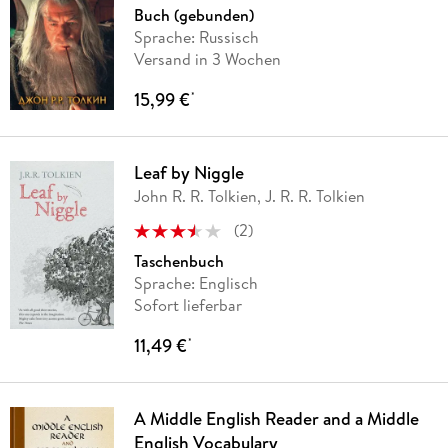
Buch (gebunden)
Sprache: Russisch
Versand in 3 Wochen
15,99 €
*
Leaf by Niggle
John R. R. Tolkien, J. R. R. Tolkien
(
2
)
Taschenbuch
Sprache: Englisch
Sofort lieferbar
11,49 €
*
A Middle English Reader and a Middle
English Vocabulary