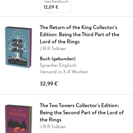
Taschenbuch
12,09 €
The Return of the King Collector's
Edition: Being the Third Part of the
Lord of the Rings
J R R Tolkien
Buch (gebunden)
Sprache: Englisch
Versand in 3-4 Wochen
32,99 €
*
The Two Towers Collector's Edition:
Being the Second Part of the Lord of
the Rings
J R R Tolkien