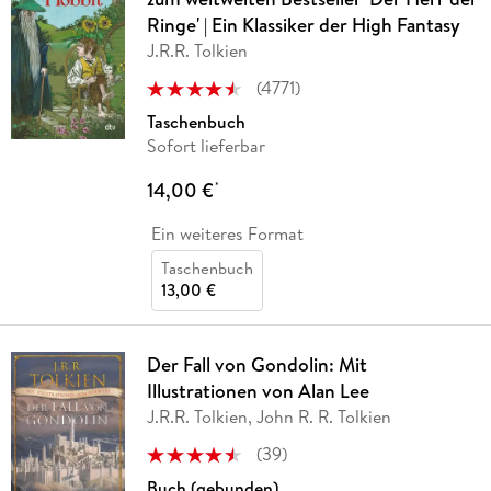
Ringe' | Ein Klassiker der High Fantasy
J.R.R. Tolkien
(
4771
)
Taschenbuch
Sofort lieferbar
14,00 €
*
Ein weiteres Format
Taschenbuch
13,00 €
Der Fall von Gondolin: Mit
Illustrationen von Alan Lee
J.R.R. Tolkien, John R. R. Tolkien
(
39
)
Buch (gebunden)