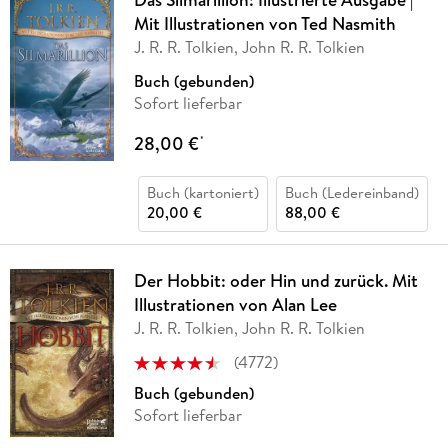
Mit Illustrationen von Ted Nasmith
J. R. R. Tolkien, John R. R. Tolkien
Buch (gebunden)
Sofort lieferbar
28,00 €
*
Buch (kartoniert)
Buch (Ledereinband)
20,00 €
88,00 €
Der Hobbit: oder Hin und zurück. Mit
Illustrationen von Alan Lee
J. R. R. Tolkien, John R. R. Tolkien
(
4772
)
Buch (gebunden)
Sofort lieferbar