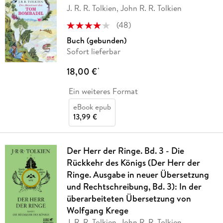
J. R. R. Tolkien, John R. R. Tolkien
(
48
)
Buch (gebunden)
Sofort lieferbar
18,00 €
*
Ein weiteres Format
eBook epub
13,99 €
Der Herr der Ringe. Bd. 3 - Die
Rückkehr des Königs (Der Herr der
Ringe. Ausgabe in neuer Übersetzung
und Rechtschreibung, Bd. 3): In der
überarbeiteten Übersetzung von
Wolfgang Krege
J. R. R. Tolkien, John R. R. Tolkien