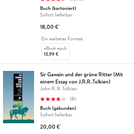
Buch (kartoniert)
Sofort lieferbar
18,00 €
*
Ein weiteres Format
eBook epub
13,99 €
Sir Gawain und der grüne Ritter (Mit
einem Essay von J.R.R. Tolkien)
John R. R. Tolkien
(
8
)
Buch (gebunden)
Sofort lieferbar
20,00 €
*