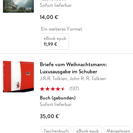
Sofort lieferbar
14,00 €
*
Ein weiteres Format
eBook epub
11,99 €
Briefe vom Weihnachtsmann:
Luxusausgabe im Schuber
J.R.R. Tolkien, John R. R. Tolkien
(
137
)
Buch (gebunden)
Sofort lieferbar
35,00 €
*
Taschenbuch
eBook epub
Mängelexemp