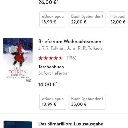
26,00 €
*
eBook epub
Buch (gebunden)
Hörbuch
15,99 €
22,00 €
32,00 €
Briefe vom Weihnachtsmann
J.R.R. Tolkien, John R. R. Tolkien
(
136
)
Taschenbuch
Sofort lieferbar
14,00 €
*
eBook epub
Buch (gebunden)
10,99 €
35,00 €
Das Silmarillion: Luxusausgabe