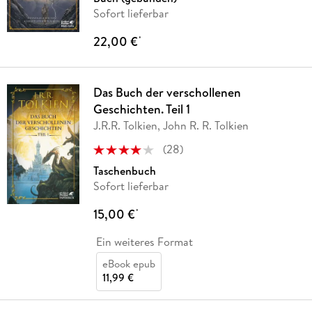
Sofort lieferbar
22,00 €
*
Das Buch der verschollenen
Geschichten. Teil 1
J.R.R. Tolkien, John R. R. Tolkien
(
28
)
Taschenbuch
Sofort lieferbar
15,00 €
*
Ein weiteres Format
eBook epub
11,99 €