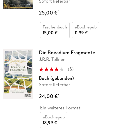
Sofort lieferbar
25,00 €
*
Taschenbuch
eBook epub
15,00 €
11,99 €
Die Bovadium Fragmente
J.R.R. Tolkien
(
5
)
Buch (gebunden)
Sofort lieferbar
24,00 €
*
Ein weiteres Format
eBook epub
18,99 €