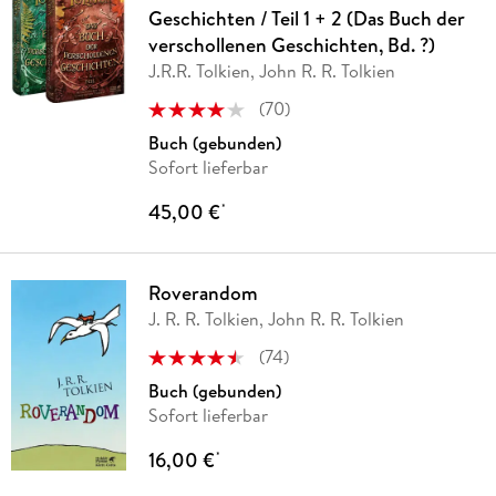
Geschichten / Teil 1 + 2 (Das Buch der
verschollenen Geschichten, Bd. ?)
J.R.R. Tolkien, John R. R. Tolkien
(
70
)
Buch (gebunden)
Sofort lieferbar
45,00 €
*
Roverandom
J. R. R. Tolkien, John R. R. Tolkien
(
74
)
Buch (gebunden)
Sofort lieferbar
16,00 €
*