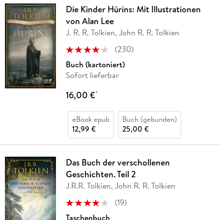
Die Kinder Húrins: Mit Illustrationen
von Alan Lee
J. R. R. Tolkien, John R. R. Tolkien
(
230
)
Buch (kartoniert)
Sofort lieferbar
16,00 €
*
eBook epub
Buch (gebunden)
12,99 €
25,00 €
Das Buch der verschollenen
Geschichten. Teil 2
J.R.R. Tolkien, John R. R. Tolkien
(
19
)
Taschenbuch