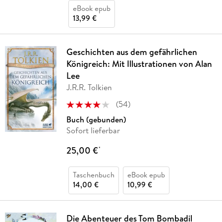
eBook epub
13,99 €
Geschichten aus dem gefährlichen
Königreich: Mit Illustrationen von Alan
Lee
J.R.R. Tolkien
(
54
)
Buch (gebunden)
Sofort lieferbar
25,00 €
*
Taschenbuch
eBook epub
14,00 €
10,99 €
Die Abenteuer des Tom Bombadil