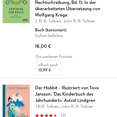
Rechtschreibung, Bd. 1): In der
überarbeiteten Übersetzung von
Wolfgang Krege
J. R. R. Tolkien, John R. R. Tolkien
Buch (kartoniert)
Sofort lieferbar
18,00 €
*
Ein weiteres Format
eBook epub
13,99 €
Der Hobbit - Illustriert von Tove
Jansson: 'Das Kinderbuch des
Jahrhunderts.' Astrid Lindgren
J.R.R. Tolkien, John R. R. Tolkien
(
7
)