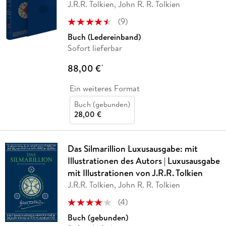
J.R.R. Tolkien, John R. R. Tolkien
(
9
)
Buch (Ledereinband)
Sofort lieferbar
88,00 €
*
Ein weiteres Format
Buch (gebunden)
28,00 €
Das Silmarillion Luxusausgabe: mit
Illustrationen des Autors | Luxusausgabe
mit Illustrationen von J.R.R. Tolkien
J.R.R. Tolkien, John R. R. Tolkien
(
4
)
Buch (gebunden)