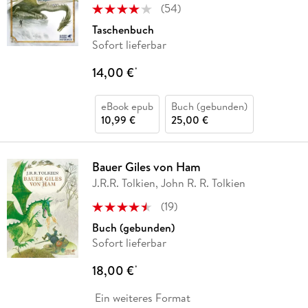
(
54
)
Taschenbuch
Sofort lieferbar
14,00 €
*
eBook epub
Buch (gebunden)
10,99 €
25,00 €
Bauer Giles von Ham
J.R.R. Tolkien, John R. R. Tolkien
(
19
)
Buch (gebunden)
Sofort lieferbar
18,00 €
*
Ein weiteres Format