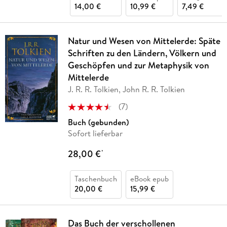
14,00 €
10,99 €
7,49 €
Natur und Wesen von Mittelerde: Späte
Schriften zu den Ländern, Völkern und
Geschöpfen und zur Metaphysik von
Mittelerde
J. R. R. Tolkien, John R. R. Tolkien
(
7
)
Buch (gebunden)
Sofort lieferbar
28,00 €
*
Taschenbuch
eBook epub
20,00 €
15,99 €
Das Buch der verschollenen