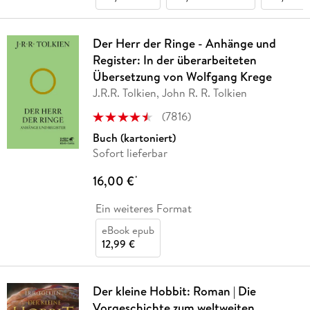
Der Herr der Ringe - Anhänge und
Register: In der überarbeiteten
Übersetzung von Wolfgang Krege
J.R.R. Tolkien, John R. R. Tolkien
(
7816
)
Buch (kartoniert)
Sofort lieferbar
16,00 €
*
Ein weiteres Format
eBook epub
12,99 €
Der kleine Hobbit: Roman | Die
Vorgeschichte zum weltweiten