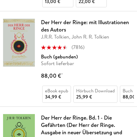
13,00 €
22,00 €
Der Herr der Ringe: mit Illustrationen
des Autors
J.R.R. Tolkien, John R. R. Tolkien
(
7816
)
Buch (gebunden)
Sofort lieferbar
88,00 €
*
eBook epub
Hörbuch Download
Buch (
34,99 €
25,99 €
88,00 
Der Herr der Ringe. Bd. 1 - Die
Gefährten (Der Herr der Ringe.
Ausgabe in neuer Übersetzung und