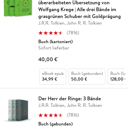
überarbeiteten Übersetzung von
Wolfgang Krege | Alle drei Bände im
grasgrünen Schuber mit Goldprägung
J.R.R. Tolkien, John R. R. Tolkien
(
7816
)
Buch (kartoniert)
Sofort lieferbar
40,00 €
*
eBook epub
Buch (gebunden)
Buch (Le
34,99 €
50,00 €
128,00 €
Der Herr der Ringe: 3 Bände
J.R.R. Tolkien, John R. R. Tolkien
(
7816
)
Buch (gebunden)