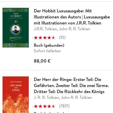
Der Hobbit Luxusausgabe: Mit
Illustrationen des Autors | Luxusausgabe
mit Illustrationen von J.R.R. Tolkien
J.R.R. Tolkien, John R. R. Tolkien
(
10
)
Buch (gebunden)
Sofort lieferbar
88,00 €
*
Der Herr der Ringe: Erster Teil: Die
Gefährten. Zweiter Teil: Die zwei Türme.
Dritter Teil: Die Rückkehr des Königs
J. R. R. Tolkien, John R. R. Tolkien
(
7817
)