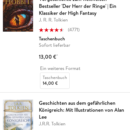
Bestseller 'Der Herr der Ringe' | Ein
Klassiker der High Fantasy
J. R. R. Tolkien
(
4771
)
Taschenbuch
Sofort lieferbar
13,00 €
*
Ein weiteres Format
Taschenbuch
14,00 €
Geschichten aus dem gefährlichen
Königreich: Mit Illustrationen von Alan
Lee
J.R.R. Tolkien