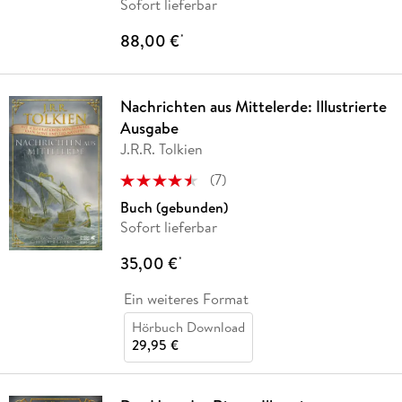
Sofort lieferbar
88,00 €
*
Nachrichten aus Mittelerde: Illustrierte
Ausgabe
J.R.R. Tolkien
(
7
)
Buch (gebunden)
Sofort lieferbar
35,00 €
*
Ein weiteres Format
Hörbuch Download
29,95 €