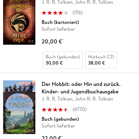
J. R. R. Tolkien, John R. R. Tolkien
(
176
)
Buch (kartoniert)
Sofort lieferbar
20,00 €
*
Buch (gebunden)
Hörbuch CD
30,00 €
38,00 €
Der Hobbit: oder Hin und zurück.
Kinder- und Jugendbuchausgabe
J. R. R. Tolkien, John R. R. Tolkien
(
4770
)
Buch (gebunden)
Sofort lieferbar
22,00 €
*