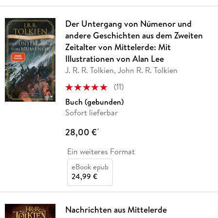
Der Untergang von Númenor und
andere Geschichten aus dem Zweiten
Zeitalter von Mittelerde: Mit
Illustrationen von Alan Lee
J. R. R. Tolkien, John R. R. Tolkien
(
11
)
Buch (gebunden)
Sofort lieferbar
28,00 €
*
Ein weiteres Format
eBook epub
24,99 €
Nachrichten aus Mittelerde