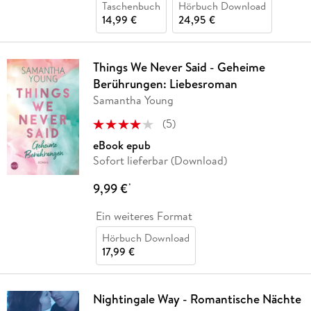
Taschenbuch
Hörbuch Download
14,99 €
24,95 €
Things We Never Said - Geheime
Berührungen: Liebesroman
Samantha Young
(
5
)
eBook epub
Sofort lieferbar (Download)
9,99 €
*
Ein weiteres Format
Hörbuch Download
17,99 €
Nightingale Way - Romantische Nächte