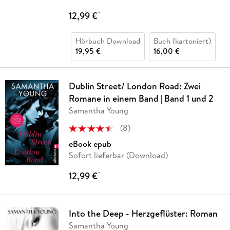
12,99 €
*
Hörbuch Download
Buch (kartoniert)
19,95 €
16,00 €
Dublin Street/ London Road: Zwei
Romane in einem Band | Band 1 und 2
Samantha Young
(
8
)
eBook epub
Sofort lieferbar (Download)
12,99 €
*
Into the Deep - Herzgeflüster: Roman
Samantha Young