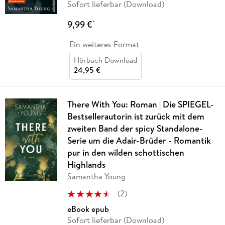
Sofort lieferbar (Download)
9,99 €
*
Ein weiteres Format
Hörbuch Download
24,95 €
There With You: Roman | Die SPIEGEL-
Bestsellerautorin ist zurück mit dem
zweiten Band der spicy Standalone-
Serie um die Adair-Brüder - Romantik
pur in den wilden schottischen
Highlands
Samantha Young
(
2
)
eBook epub
Sofort lieferbar (Download)