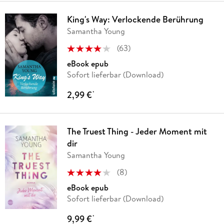
King's Way: Verlockende Berührung
Samantha Young
(
63
)
eBook epub
Sofort lieferbar (Download)
2,99 €
*
The Truest Thing - Jeder Moment mit
dir
Samantha Young
(
8
)
eBook epub
Sofort lieferbar (Download)
9,99 €
*