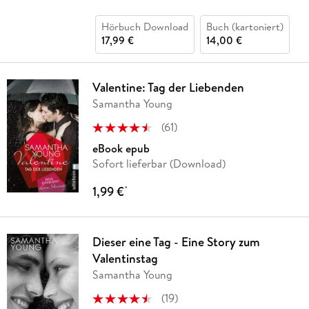
Hörbuch Download
Buch (kartoniert)
17,99 €
14,00 €
Valentine: Tag der Liebenden
Samantha Young
(
61
)
eBook epub
Sofort lieferbar (Download)
1,99 €
*
Dieser eine Tag - Eine Story zum
Valentinstag
Samantha Young
(
19
)