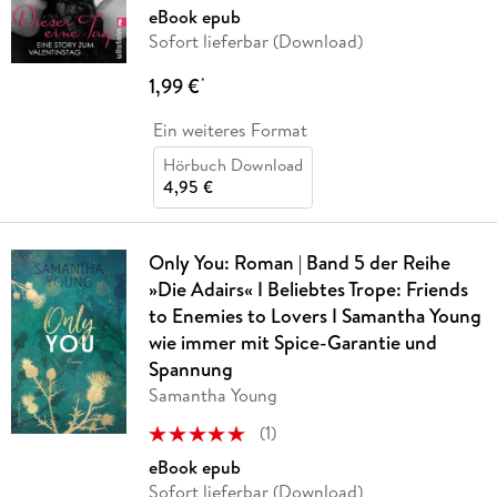
eBook epub
Sofort lieferbar (Download)
1,99 €
*
Ein weiteres Format
Hörbuch Download
4,95 €
Only You: Roman | Band 5 der Reihe
»Die Adairs« I Beliebtes Trope: Friends
to Enemies to Lovers I Samantha Young
wie immer mit Spice-Garantie und
Spannung
Samantha Young
(
1
)
eBook epub
Sofort lieferbar (Download)