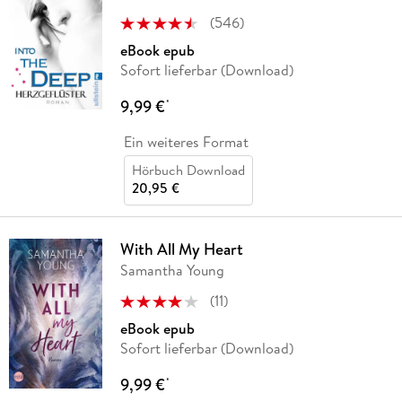
(
546
)
eBook epub
Sofort lieferbar (Download)
9,99 €
*
Ein weiteres Format
Hörbuch Download
20,95 €
With All My Heart
Samantha Young
(
11
)
eBook epub
Sofort lieferbar (Download)
9,99 €
*