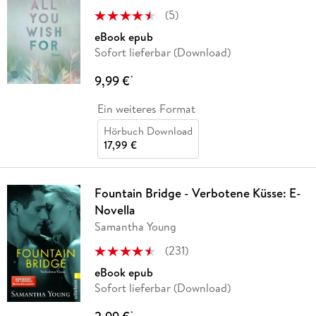
(
5
)
eBook epub
Sofort lieferbar (Download)
9,99 €
*
Ein weiteres Format
Hörbuch Download
17,99 €
Fountain Bridge - Verbotene Küsse: E-
Novella
Samantha Young
(
231
)
eBook epub
Sofort lieferbar (Download)
*