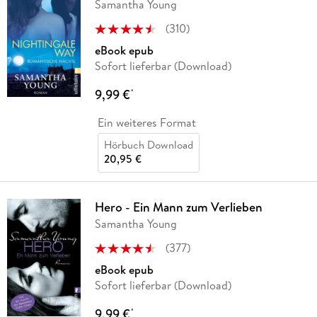
Samantha Young
(
310
)
eBook epub
Sofort lieferbar (Download)
9,99 €
*
Ein weiteres Format
Hörbuch Download
20,95 €
Hero - Ein Mann zum Verlieben
Samantha Young
(
377
)
eBook epub
Sofort lieferbar (Download)
9,99 €
*