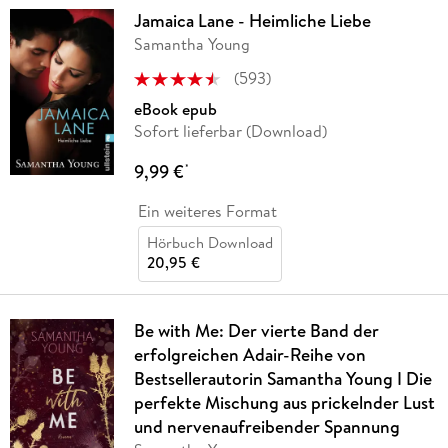
Jamaica Lane - Heimliche Liebe
Samantha Young
(
593
)
eBook epub
Sofort lieferbar (Download)
9,99 €
*
Ein weiteres Format
Hörbuch Download
20,95 €
Be with Me: Der vierte Band der
erfolgreichen Adair-Reihe von
Bestsellerautorin Samantha Young I Die
perfekte Mischung aus prickelnder Lust
und nervenaufreibender Spannung