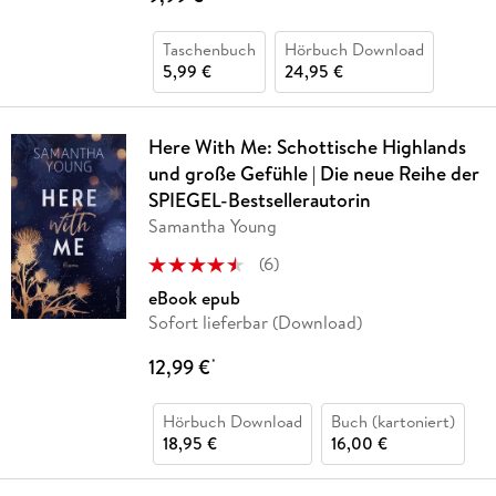
Taschenbuch
Hörbuch Download
5,99 €
24,95 €
Here With Me: Schottische Highlands
und große Gefühle | Die neue Reihe der
SPIEGEL-Bestsellerautorin
Samantha Young
(
6
)
eBook epub
Sofort lieferbar (Download)
12,99 €
*
Hörbuch Download
Buch (kartoniert)
18,95 €
16,00 €