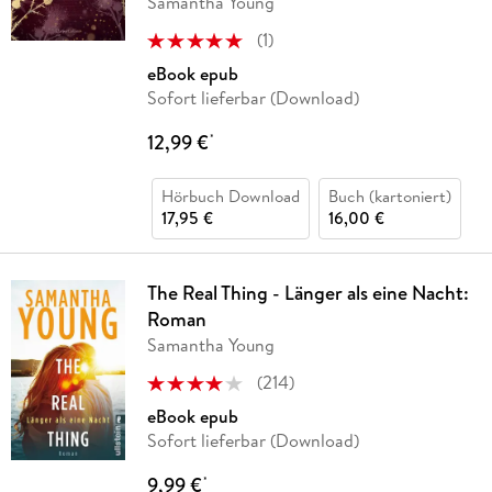
Samantha Young
(
1
)
eBook epub
Sofort lieferbar (Download)
12,99 €
*
Hörbuch Download
Buch (kartoniert)
17,95 €
16,00 €
The Real Thing - Länger als eine Nacht:
Roman
Samantha Young
(
214
)
eBook epub
Sofort lieferbar (Download)
9,99 €
*