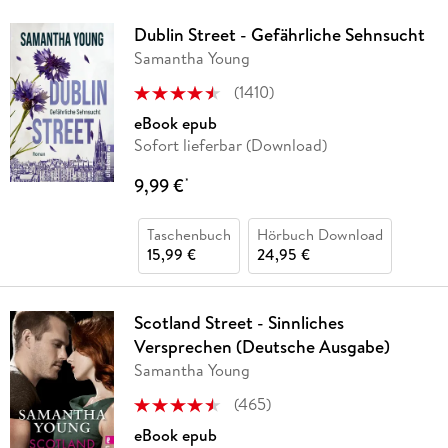
Dublin Street - Gefährliche Sehnsucht
Samantha Young
(
1410
)
eBook epub
Sofort lieferbar (Download)
9,99 €
*
Taschenbuch
Hörbuch Download
15,99 €
24,95 €
Scotland Street - Sinnliches
Versprechen (Deutsche Ausgabe)
Samantha Young
(
465
)
eBook epub