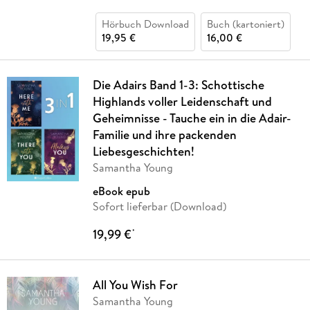
Hörbuch Download
Buch (kartoniert)
19,95 €
16,00 €
Die Adairs Band 1-3: Schottische
Highlands voller Leidenschaft und
Geheimnisse - Tauche ein in die Adair-
Familie und ihre packenden
Liebesgeschichten!
Samantha Young
eBook epub
Sofort lieferbar (Download)
19,99 €
*
All You Wish For
Samantha Young