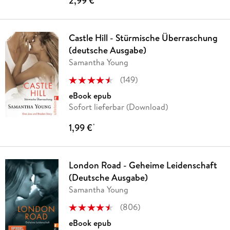
2,99 €
Castle Hill - Stürmische Überraschung
(deutsche Ausgabe)
Samantha Young
(
149
)
eBook epub
Sofort lieferbar (Download)
1,99 €
*
London Road - Geheime Leidenschaft
(Deutsche Ausgabe)
Samantha Young
(
806
)
eBook epub