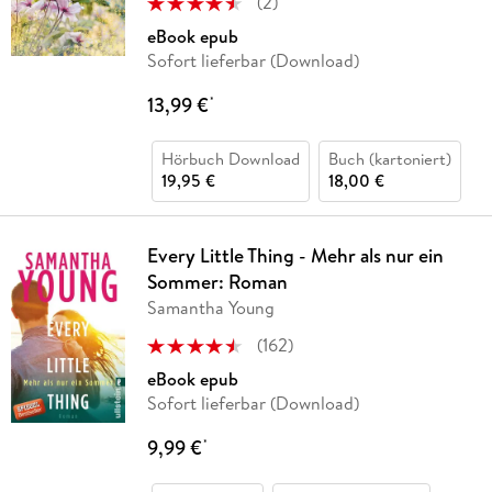
(
2
)
eBook epub
Sofort lieferbar (Download)
13,99 €
*
Hörbuch Download
Buch (kartoniert)
19,95 €
18,00 €
Every Little Thing - Mehr als nur ein
Sommer: Roman
Samantha Young
(
162
)
eBook epub
Sofort lieferbar (Download)
9,99 €
*