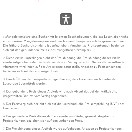
Mängelexemplare sind Bücher mit leichten Beschädigungen, die das Lesen aber nicht
1
einschränken. Mängelexemplare sind durch einen Stempel als solche gekennzeichnet.
Die frühere Buchpreisbindung ist aufgehoben. Angaben zu Preissenkungen beziehen
sich auf den gebundenen Preis eines mangelfreien Exemplars.
Diese Artikel unterliegen nicht der Preisbindung, die Preisbindung dieser Artikel
2
wurde aufgehoben oder der Preis wurde vom Verlag gesenkt. Die jeweils zutreffende
Alternative wird Ihnen auf der Artikelseite dargestellt. Angaben zu Preissenkungen
beziehen sich auf den vorherigen Preis.
Durch Öffnen der Leseprobe willigen Sie ein, dass Daten an den Anbieter der
3
Leseprobe übermittelt werden.
Der gebundene Preis dieses Artikels wird nach Ablauf des auf der Artikelseite
4
dargestellten Datums vom Verlag angehoben.
Der Preisvergleich bezieht sich auf die unverbindliche Preisempfehlung (UVP) des
5
Herstellers.
Der gebundene Preis dieses Artikels wurde vom Verlag gesenkt. Angaben zu
6
Preissenkungen beziehen sich auf den vorherigen Preis.
Die Preisbindung dieses Artikels wurde aufgehoben. Angaben zu Preissenkungen
7