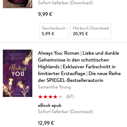
Sofort lieferbar (Download)
9,99 €
*
Taschenbuch
Hörbuch Download
5,99 €
20,95 €
Always You: Roman | Liebe und dunkle
Geheimnisse in den schottischen
Highlands | Exklusiver Farbschnitt in
limitierter Erstauflage | Die neue Reihe
der SPIEGEL-Bestsellerautorin
Samantha Young
(
67
)
eBook epub
Sofort lieferbar (Download)
12,99 €
*