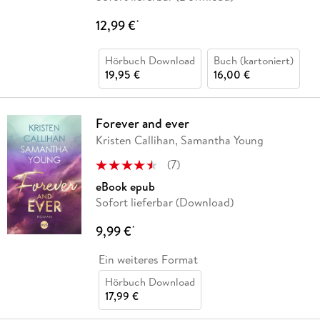
12,99 €
*
Hörbuch Download
Buch (kartoniert)
19,95 €
16,00 €
Forever and ever
Kristen Callihan, Samantha Young
(
7
)
eBook epub
Sofort lieferbar (Download)
9,99 €
*
Ein weiteres Format
Hörbuch Download
17,99 €