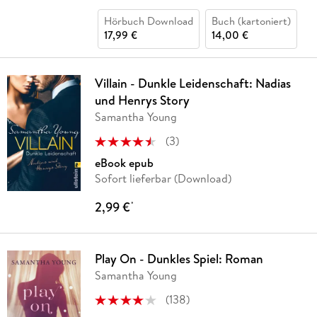
Hörbuch Download
Buch (kartoniert)
17,99 €
14,00 €
Villain - Dunkle Leidenschaft: Nadias
und Henrys Story
Samantha Young
(
3
)
eBook epub
Sofort lieferbar (Download)
2,99 €
*
Play On - Dunkles Spiel: Roman
Samantha Young
(
138
)