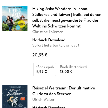
Hiking Asia: Wandern in Japan,
Südkorea und Taiwan | Trails, bei denen
selbst die meistgewanderte Frau der
Welt ins Schwitzen kommt
Christine Thürmer
Hörbuch Download
Sofort lieferbar (Download)
20,95 €
*
eBook epub
Buch (kartoniert)
17,99 €
18,00 €
Reiseziel Weltraum: Der ultimative
Guide zu den Sternen
Ulrich Walter
Hörbuch Download