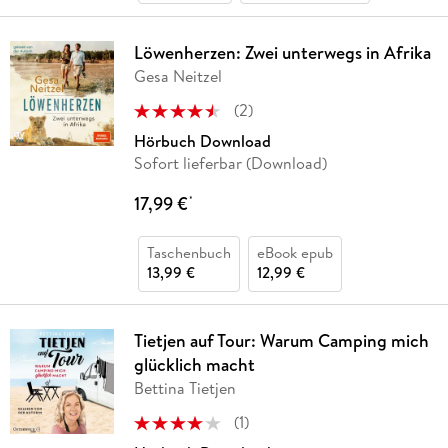
Löwenherzen: Zwei unterwegs in Afrika
Gesa Neitzel
(
2
)
Hörbuch Download
Sofort lieferbar (Download)
17,99 €
*
Taschenbuch
eBook epub
13,99 €
12,99 €
Tietjen auf Tour: Warum Camping mich
glücklich macht
Bettina Tietjen
(
1
)