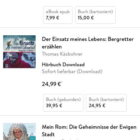
eBook epub
Buch (kartoniert)
7,99 €
15,00 €
Der Einsatz meines Lebens: Bergretter
erzählen
Thomas Käsbohrer
Hörbuch Download
Sofort lieferbar (Download)
24,99 €
*
Buch (gebunden)
Buch (kartoniert)
39,95 €
24,95 €
Mein Rom: Die Geheimnisse der Ewigen
Stadt