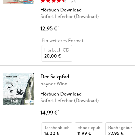
(
5
)
Hörbuch Download
Sofort lieferbar (Download)
12,95 €
*
Ein weiteres Format
Hörbuch CD
20,00 €
Der Salzpfad
Raynor Winn
Hörbuch Download
Sofort lieferbar (Download)
14,99 €
*
Taschenbuch
eBook epub
Buch (gebund
13,00 €
11,99 €
22,95 €