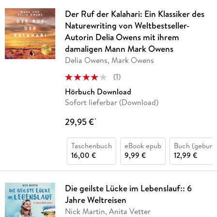
Der Ruf der Kalahari: Ein Klassiker des
Naturewriting von Weltbestseller-
Autorin Delia Owens mit ihrem
damaligen Mann Mark Owens
Delia Owens, Mark Owens
(
1
)
Hörbuch Download
Sofort lieferbar (Download)
29,95 €
*
Taschenbuch
eBook epub
Buch (gebund
16,00 €
9,99 €
12,99 €
Die geilste Lücke im Lebenslauf:: 6
Jahre Weltreisen
Nick Martin, Anita Vetter