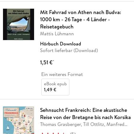
Mit Fahrrad von Athen nach Budva:
1000 km - 26 Tage - 4 Länder -
Reisetagebuch
Mattis Lühmann
Hörbuch Download
Sofort lieferbar (Download)
1,51 €
*
Ein weiteres Format
eBook epub
1,49 €
Sehnsucht Frankreich: Eine akustische
Reise von der Bretagne bis nach Korsika
Thomas Grasberger, Till Ottlitz, Manfred
…