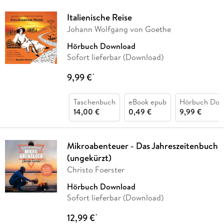
Italienische Reise
Johann Wolfgang von Goethe
Hörbuch Download
Sofort lieferbar (Download)
9,99 €
*
Taschenbuch
eBook epub
Hörbuch Dow
14,00 €
0,49 €
9,99 €
Mikroabenteuer - Das Jahreszeitenbuch
(ungekürzt)
Christo Foerster
Hörbuch Download
Sofort lieferbar (Download)
12,99 €
*