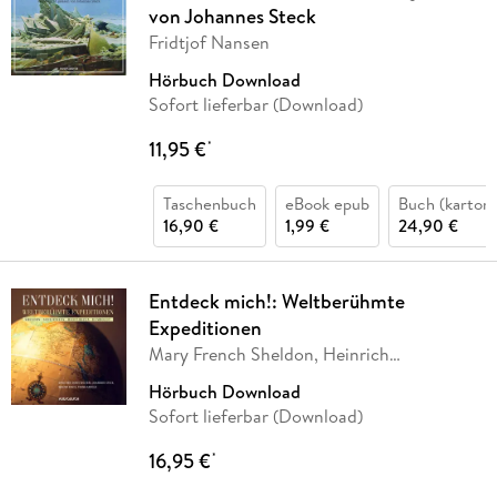
von Johannes Steck
Fridtjof Nansen
Hörbuch Download
Sofort lieferbar (Download)
11,95 €
*
Taschenbuch
eBook epub
Buch (kartoni
16,90 €
1,99 €
24,90 €
Entdeck mich!: Weltberühmte
Expeditionen
Mary French Sheldon, Heinrich
Schliemann,
…
Hörbuch Download
Sofort lieferbar (Download)
16,95 €
*