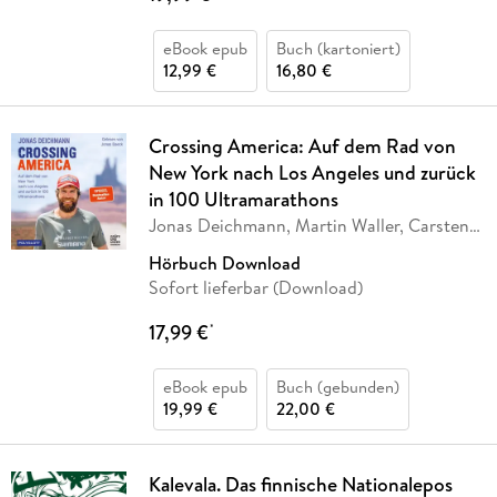
eBook epub
Buch (kartoniert)
12,99 €
16,80 €
Crossing America: Auf dem Rad von
New York nach Los Angeles und zurück
in 100 Ultramarathons
Jonas Deichmann, Martin Waller, Carsten
Polzin
Hörbuch Download
Sofort lieferbar (Download)
17,99 €
*
eBook epub
Buch (gebunden)
19,99 €
22,00 €
Kalevala. Das finnische Nationalepos