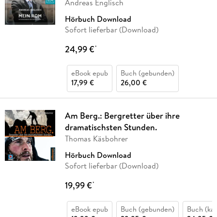
Andreas Englisch
Hörbuch Download
Sofort lieferbar (Download)
24,99 €
*
eBook epub
Buch (gebunden)
17,99 €
26,00 €
Am Berg.: Bergretter über ihre
dramatischsten Stunden.
Thomas Käsbohrer
Hörbuch Download
Sofort lieferbar (Download)
19,99 €
*
eBook epub
Buch (gebunden)
Buch (kar