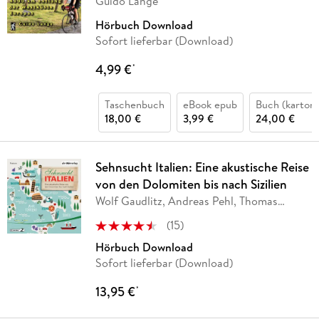
Guido Lange
Hörbuch Download
Sofort lieferbar (Download)
4,99 €
*
Taschenbuch
eBook epub
Buch (kartoni
18,00 €
3,99 €
24,00 €
Sehnsucht Italien: Eine akustische Reise
von den Dolomiten bis nach Sizilien
Wolf Gaudlitz, Andreas Pehl, Thomas
Kernert,
…
(
15
)
Hörbuch Download
Sofort lieferbar (Download)
13,95 €
*