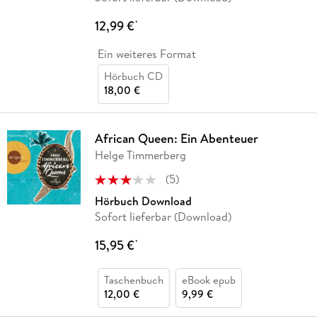
12,99 €
*
Ein weiteres Format
Hörbuch CD
18,00 €
African Queen: Ein Abenteuer
Helge Timmerberg
(
5
)
Hörbuch Download
Sofort lieferbar (Download)
15,95 €
*
Taschenbuch
eBook epub
12,00 €
9,99 €