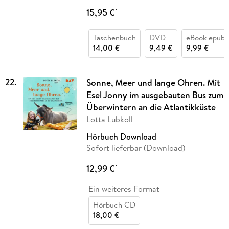
15,95 €
*
Taschenbuch
DVD
eBook epub
14,00 €
9,49 €
9,99 €
22
.
Sonne, Meer und lange Ohren. Mit
Esel Jonny im ausgebauten Bus zum
Überwintern an die Atlantikküste
Lotta Lubkoll
Hörbuch Download
Sofort lieferbar (Download)
12,99 €
*
Ein weiteres Format
Hörbuch CD
18,00 €