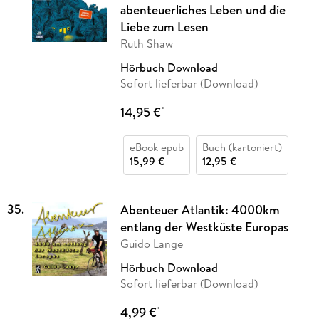
abenteuerliches Leben und die
Liebe zum Lesen
Ruth Shaw
Hörbuch Download
Sofort lieferbar (Download)
14,95 €
*
eBook epub
Buch (kartoniert)
15,99 €
12,95 €
35
.
Abenteuer Atlantik: 4000km
entlang der Westküste Europas
Guido Lange
Hörbuch Download
Sofort lieferbar (Download)
4,99 €
*