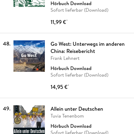
Hörbuch Download
Sofort lieferbar (Download)
11,99 €
*
48
.
Go West: Unterwegs im anderen
China: Reisebericht
Frank Lehnert
Hörbuch Download
Sofort lieferbar (Download)
14,95 €
*
49
.
Allein unter Deutschen
Tuvia Tenenbom
Hörbuch Download
Sofort lieferbar (Download)