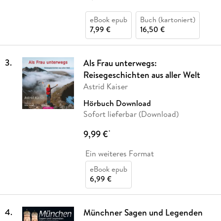
eBook epub
Buch (kartoniert)
7,99 €
16,50 €
3
.
Als Frau unterwegs:
Reisegeschichten aus aller Welt
Astrid Kaiser
Hörbuch Download
Sofort lieferbar (Download)
9,99 €
*
Ein weiteres Format
eBook epub
6,99 €
4
.
Münchner Sagen und Legenden