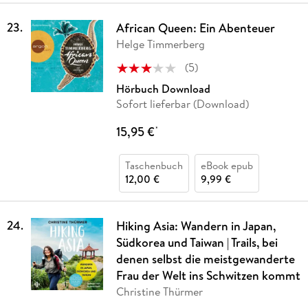
23
.
African Queen: Ein Abenteuer
Helge Timmerberg
(
5
)
Hörbuch Download
Sofort lieferbar (Download)
15,95 €
*
Taschenbuch
eBook epub
12,00 €
9,99 €
24
.
Hiking Asia: Wandern in Japan,
Südkorea und Taiwan | Trails, bei
denen selbst die meistgewanderte
Frau der Welt ins Schwitzen kommt
Christine Thürmer