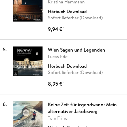
Kristina Hammann
Hörbuch Download
Sofort lieferbar (Download)
9,94 €
*
5
.
Wien Sagen und Legenden
Lucas Edel
Hörbuch Download
Sofort lieferbar (Download)
8,95 €
*
6
.
Keine Zeit für irgendwann: Mein
alternativer Jakobsweg
Tom Friho