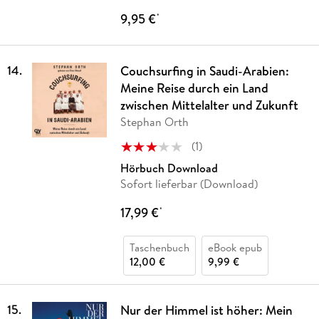
9,95 €
*
14
.
Couchsurfing in Saudi-Arabien:
Meine Reise durch ein Land
zwischen Mittelalter und Zukunft
Stephan Orth
(
1
)
Hörbuch Download
Sofort lieferbar (Download)
17,99 €
*
Taschenbuch
eBook epub
12,00 €
9,99 €
15
.
Nur der Himmel ist höher: Mein