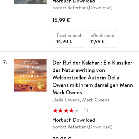
Hörbuch Download
Sofort lieferbar (Download)
16,99 €
*
Taschenbuch
eBook epub
14,90 €
11,99 €
7
.
Der Ruf der Kalahari: Ein Klassiker
des Naturewriting von
Weltbestseller-Autorin Delia
Owens mit ihrem damaligen Mann
Mark Owens
Delia Owens, Mark Owens
(
1
)
Hörbuch Download
Sofort lieferbar (Download)
*