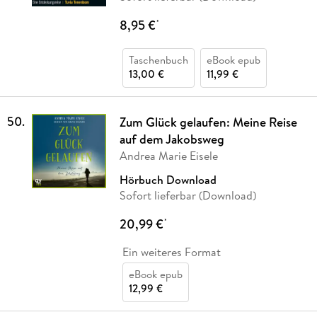
8,95 €
*
Taschenbuch
eBook epub
13,00 €
11,99 €
50
.
Zum Glück gelaufen: Meine Reise
auf dem Jakobsweg
Andrea Marie Eisele
Hörbuch Download
Sofort lieferbar (Download)
20,99 €
*
Ein weiteres Format
eBook epub
12,99 €