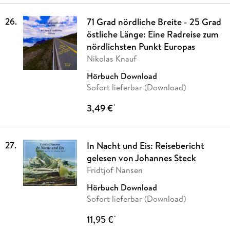
26
.
71 Grad nördliche Breite - 25 Grad
östliche Länge: Eine Radreise zum
nördlichsten Punkt Europas
Nikolas Knauf
Hörbuch Download
Sofort lieferbar (Download)
3,49 €
*
27
.
In Nacht und Eis: Reisebericht
gelesen von Johannes Steck
Fridtjof Nansen
Hörbuch Download
Sofort lieferbar (Download)
11,95 €
*