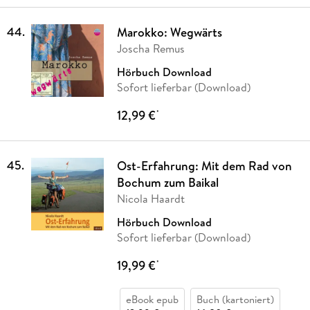
44
.
Marokko: Wegwärts
Joscha Remus
Hörbuch Download
Sofort lieferbar (Download)
12,99 €
*
45
.
Ost-Erfahrung: Mit dem Rad von
Bochum zum Baikal
Nicola Haardt
Hörbuch Download
Sofort lieferbar (Download)
19,99 €
*
eBook epub
Buch (kartoniert)