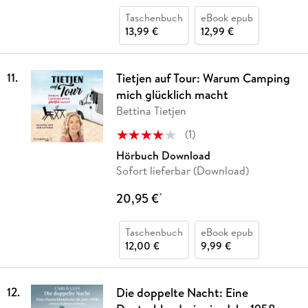
Taschenbuch
eBook epub
13,99 €
12,99 €
11
.
Tietjen auf Tour: Warum Camping
mich glücklich macht
Bettina Tietjen
(
1
)
Hörbuch Download
Sofort lieferbar (Download)
20,95 €
*
Taschenbuch
eBook epub
12,00 €
9,99 €
12
.
Die doppelte Nacht: Eine