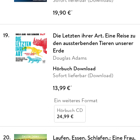
Sofort lieferbar (Download)
19,90 €
*
19
.
Die Letzten ihrer Art. Eine Reise zu
den aussterbenden Tieren unserer
Erde
Douglas Adams
Hörbuch Download
Sofort lieferbar (Download)
13,99 €
*
Ein weiteres Format
Hörbuch CD
24,99 €
20
.
Laufen. Essen. Schlafen.: Eine Frau,