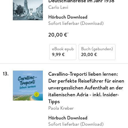
Deutschlandreise im Jahr 1958
Carlo Levi
Hörbuch Download
Sofort lieferbar (Download)
20,00 €
*
eBook epub
Buch (gebunden)
9,99 €
20,00 €
13
.
Cavallino-Treporti lieben lernen:
Der perfekte Reiseführer für einen
unvergesslichen Aufenthalt an der
italienischen Adria - inkl. Insider-
Tipps
Paola Kreber
Hörbuch Download
Sofort lieferbar (Download)