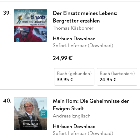
39
.
Der Einsatz meines Lebens:
Bergretter erzählen
Thomas Käsbohrer
Hörbuch Download
Sofort lieferbar (Download)
24,99 €
*
Buch (gebunden)
Buch (kartoniert)
39,95 €
24,95 €
40
.
Mein Rom: Die Geheimnisse der
Ewigen Stadt
Andreas Englisch
Hörbuch Download
Sofort lieferbar (Download)