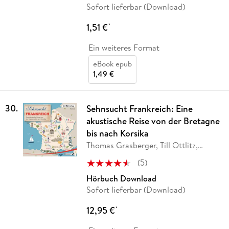
Sofort lieferbar (Download)
1,51 €
*
Ein weiteres Format
eBook epub
1,49 €
30
.
Sehnsucht Frankreich: Eine
akustische Reise von der Bretagne
bis nach Korsika
Thomas Grasberger, Till Ottlitz,
Manfred
…
(
5
)
Hörbuch Download
Sofort lieferbar (Download)
12,95 €
*