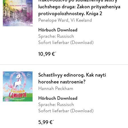
luchshego druga: Zakon prityazheniya
protivopolozhnostey. Kniga 2
Penelope Ward, Vi Keeland
Hörbuch Download
Sprache: Russisch
Sofort lieferbar (Download)
10,99 €
*
Schastlivyy edinorog. Kak nayti
horoshee nastroenie?
Hannah Peckham
Hörbuch Download
Sprache: Russisch
Sofort lieferbar (Download)
5,99 €
*