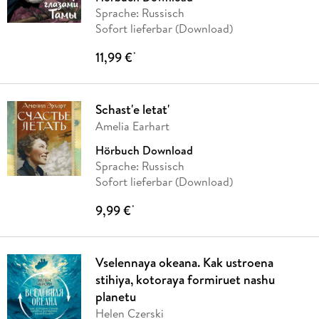
Sprache: Russisch
Sofort lieferbar (Download)
11,99 €
*
Schast'e letat'
Amelia Earhart
Hörbuch Download
Sprache: Russisch
Sofort lieferbar (Download)
9,99 €
*
Vselennaya okeana. Kak ustroena
stihiya, kotoraya formiruet nashu
planetu
Helen Czerski