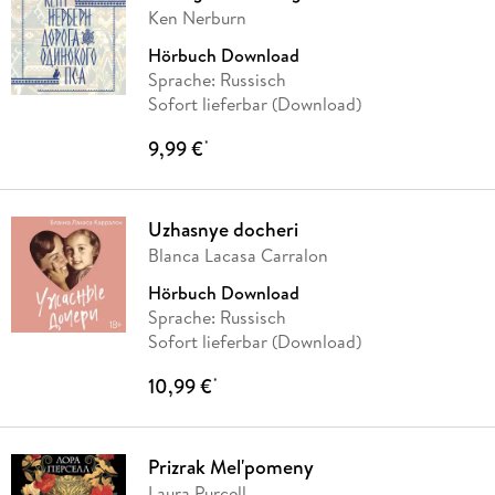
Ken Nerburn
Hörbuch Download
Sprache: Russisch
Sofort lieferbar (Download)
9,99 €
*
Uzhasnye docheri
Blanca Lacasa Carralon
Hörbuch Download
Sprache: Russisch
Sofort lieferbar (Download)
10,99 €
*
Prizrak Mel'pomeny
Laura Purcell