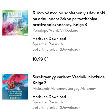
Rukovodstvo po soblazneniyu devushki
na odnu noch: Zakon prityazheniya
protivopolozhnostey. Kniga 3
Penelope Ward, Vi Keeland
Hörbuch Download
Sprache: Russisch
Sofort lieferbar (Download)
10,99 €
*
Serebryanyy variant: Vsadniki niotkuda.
Kniga 3
Aleksandr Abramov, Sergey Abramov
Hörbuch Download
Sprache: Russisch
Sofort lieferbar (Download)