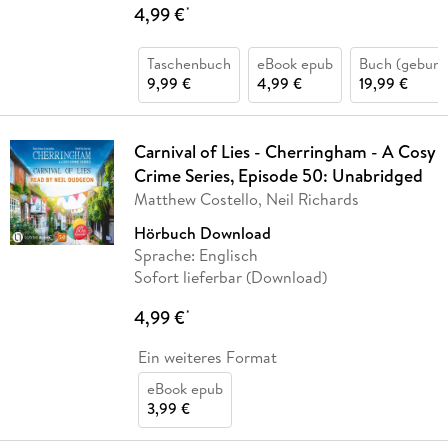
4,99 €
*
Taschenbuch
eBook epub
Buch (gebund
9,99 €
4,99 €
19,99 €
Carnival of Lies - Cherringham - A Cosy
Crime Series, Episode 50: Unabridged
Matthew Costello, Neil Richards
Hörbuch Download
Sprache: Englisch
Sofort lieferbar (Download)
4,99 €
*
Ein weiteres Format
eBook epub
3,99 €