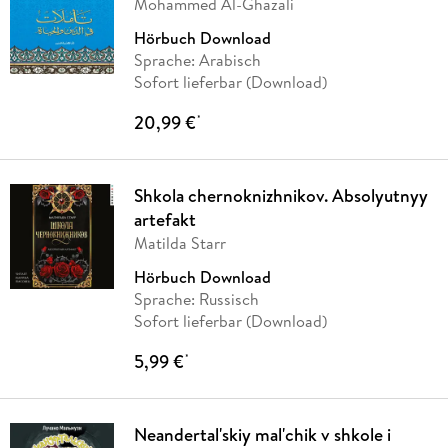
Mohammed Al-Ghazali
Hörbuch Download
Sprache: Arabisch
Sofort lieferbar (Download)
20,99 €
*
Shkola chernoknizhnikov. Absolyutnyy
artefakt
Matilda Starr
Hörbuch Download
Sprache: Russisch
Sofort lieferbar (Download)
5,99 €
*
Neandertal'skiy mal'chik v shkole i