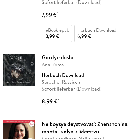
Sofort lieferbar (Download)
7,99 €
*
eBook epub
Hörbuch Download
3,99 €
6,99 €
Gordye dushi
Ana Roma
Hörbuch Download
Sprache: Russisch
Sofort lieferbar (Download)
8,99 €
*
Ne boysya deystvovat': Zhenshchina,
rabota i volya k liderstvu
Sheril Sendberg, Nell Skovell