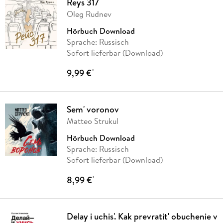
Reys 317
Oleg Rudnev
Hörbuch Download
Sprache: Russisch
Sofort lieferbar (Download)
9,99 €
*
Sem' voronov
Matteo Strukul
Hörbuch Download
Sprache: Russisch
Sofort lieferbar (Download)
8,99 €
*
Delay i uchis'. Kak prevratit' obuchenie v