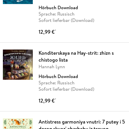
Hörbuch Download
Sprache: Russisch
Sofort lieferbar (Download)
12,99 €
*
Konditerskaya na Hay-strit: zhizn s
chistogo lista
Hannah Lynn
Hörbuch Download
Sprache: Russisch
Sofort lieferbar (Download)
12,99 €
*
Antistress garmoniya vnutri: 7 putey i 5
dorog skvoz' chashchu iz trevog