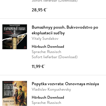
Sofort lieferbar (Download)
28,95 €
*
Bumazhnyy posoh. Bukvovodstvo po
ekspluatacii sud'by
Vitaly Sundakov
Hörbuch Download
Sprache: Russisch
Sofort lieferbar (Download)
11,99 €
*
Popytka vozvrata: Osnovnaya missiya
Vladislav Konyushevsky
Hörbuch Download
Sprache: Russisch