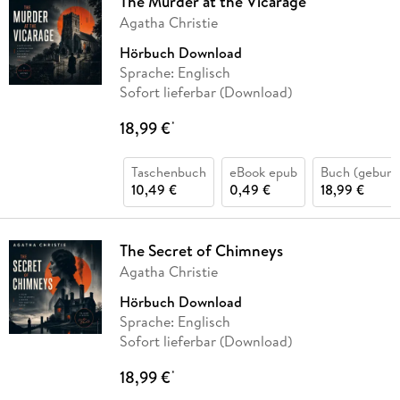
The Murder at the Vicarage
Agatha Christie
Hörbuch Download
Sprache: Englisch
Sofort lieferbar (Download)
18,99 €
*
Taschenbuch
eBook epub
Buch (gebund
10,49 €
0,49 €
18,99 €
The Secret of Chimneys
Agatha Christie
Hörbuch Download
Sprache: Englisch
Sofort lieferbar (Download)
18,99 €
*