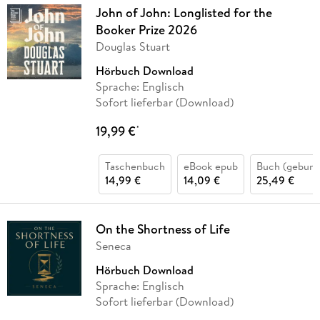
John of John: Longlisted for the
Booker Prize 2026
Douglas Stuart
Hörbuch Download
Sprache: Englisch
Sofort lieferbar (Download)
19,99 €
*
Taschenbuch
eBook epub
Buch (gebund
14,99 €
14,09 €
25,49 €
On the Shortness of Life
Seneca
Hörbuch Download
Sprache: Englisch
Sofort lieferbar (Download)