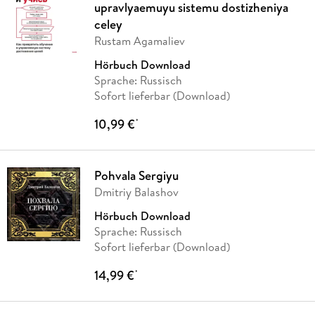
upravlyaemuyu sistemu dostizheniya
celey
Rustam Agamaliev
Hörbuch Download
Sprache: Russisch
Sofort lieferbar (Download)
10,99 €
*
Pohvala Sergiyu
Dmitriy Balashov
Hörbuch Download
Sprache: Russisch
Sofort lieferbar (Download)
14,99 €
*