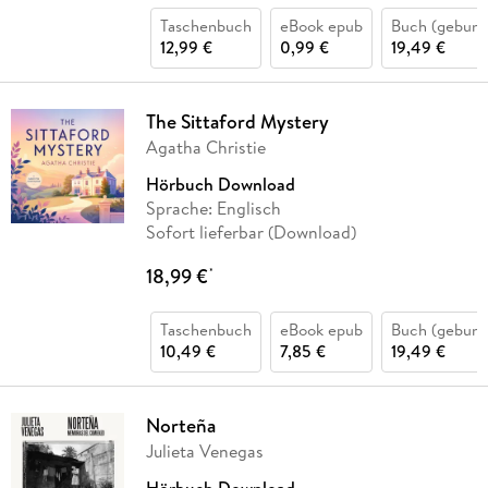
Taschenbuch
eBook epub
Buch (gebund
12,99 €
0,99 €
19,49 €
The Sittaford Mystery
Agatha Christie
Hörbuch Download
Sprache: Englisch
Sofort lieferbar (Download)
18,99 €
*
Taschenbuch
eBook epub
Buch (gebund
10,49 €
7,85 €
19,49 €
Norteña
Julieta Venegas