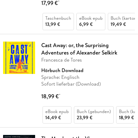
17,99 €
*
Taschenbuch
eBook epub
Buch (kartoni
13,99 €
6,99 €
19,49 €
Cast Away: or, the Surprising
Adventures of Alexander Selkirk
Francesca de Tores
Hörbuch Download
Sprache: Englisch
Sofort lieferbar (Download)
18,99 €
*
eBook epub
Buch (gebunden)
Buch (kar
14,49 €
23,99 €
18,99 €