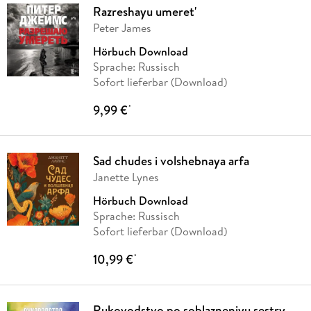
Razreshayu umeret'
Peter James
Hörbuch Download
Sprache: Russisch
Sofort lieferbar (Download)
9,99 €
*
Sad chudes i volshebnaya arfa
Janette Lynes
Hörbuch Download
Sprache: Russisch
Sofort lieferbar (Download)
10,99 €
*
Rukovodstvo po soblazneniyu sestry