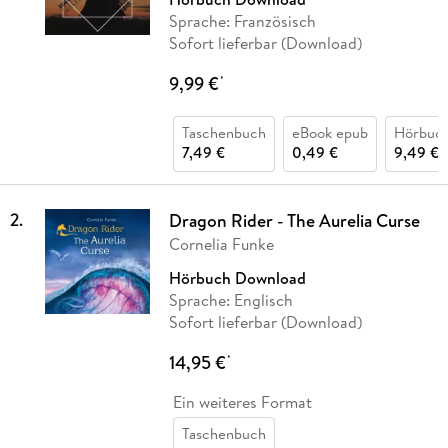
Sprache: Französisch
Sofort lieferbar (Download)
9,99 €
*
Taschenbuch
eBook epub
Hörbuc
7,49 €
0,49 €
9,49 €
2
.
Dragon Rider - The Aurelia Curse
Cornelia Funke
Hörbuch Download
Sprache: Englisch
Sofort lieferbar (Download)
14,95 €
*
Ein weiteres Format
Taschenbuch