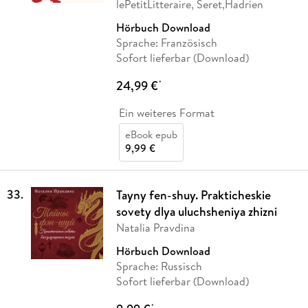
lePetitLitteraire, Seret,Hadrien
Hörbuch Download
Sprache: Französisch
Sofort lieferbar (Download)
24,99 €
*
Ein weiteres Format
eBook epub
9,99 €
33
.
Tayny fen-shuy. Prakticheskie
sovety dlya uluchsheniya zhizni
Natalia Pravdina
Hörbuch Download
Sprache: Russisch
Sofort lieferbar (Download)
*