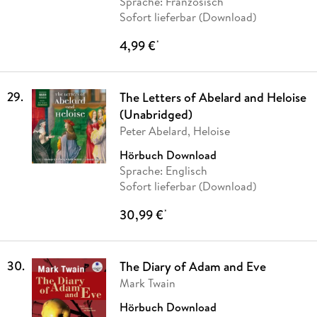
Sprache: Französisch
Sofort lieferbar (Download)
4,99 €
*
29
.
The Letters of Abelard and Heloise
(Unabridged)
Peter Abelard, Heloise
Hörbuch Download
Sprache: Englisch
Sofort lieferbar (Download)
30,99 €
*
30
.
The Diary of Adam and Eve
Mark Twain
Hörbuch Download