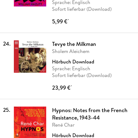
Sprache: Englisch
Sofort lieferbar (Download)
5,99 €
*
24
.
Tevye the Milkman
Sholem Aleichem
Hörbuch Download
Sprache: Englisch
Sofort lieferbar (Download)
23,99 €
*
25
.
Hypnos: Notes from the French
Resistance, 1943-44
René Char
Hörbuch Download