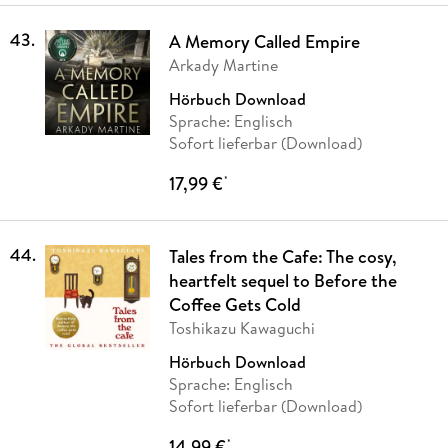
43
.
A Memory Called Empire
Arkady Martine
Hörbuch Download
Sprache: Englisch
Sofort lieferbar (Download)
17,99 €
*
44
.
Tales from the Cafe: The cosy,
heartfelt sequel to Before the
Coffee Gets Cold
Toshikazu Kawaguchi
Hörbuch Download
Sprache: Englisch
Sofort lieferbar (Download)
14,99 €
*