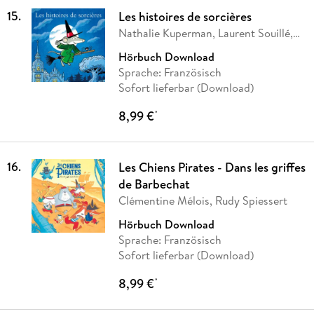
15
.
Les histoires de sorcières
Nathalie Kuperman, Laurent Souillé,
Olivier
…
Hörbuch Download
Sprache: Französisch
Sofort lieferbar (Download)
8,99 €
*
16
.
Les Chiens Pirates - Dans les griffes
de Barbechat
Clémentine Mélois, Rudy Spiessert
Hörbuch Download
Sprache: Französisch
Sofort lieferbar (Download)
8,99 €
*