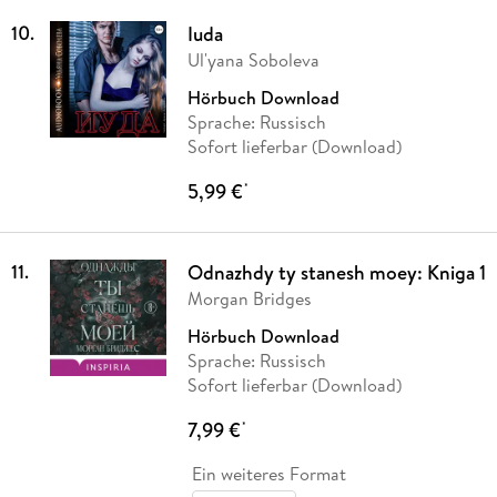
10
.
Iuda
Ul'yana Soboleva
Hörbuch Download
Sprache: Russisch
Sofort lieferbar (Download)
5,99 €
*
11
.
Odnazhdy ty stanesh moey: Kniga 1
Morgan Bridges
Hörbuch Download
Sprache: Russisch
Sofort lieferbar (Download)
7,99 €
*
Ein weiteres Format