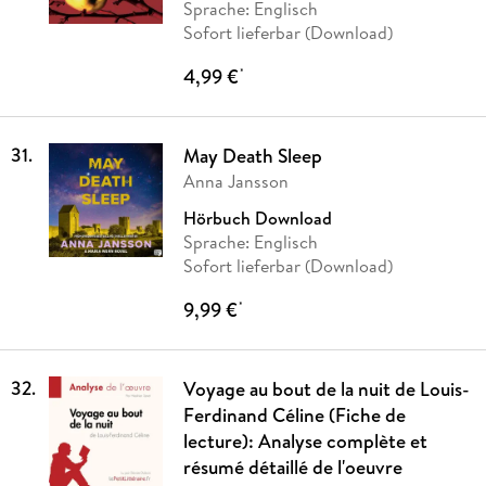
Sprache: Englisch
Sofort lieferbar (Download)
4,99 €
*
31
.
May Death Sleep
Anna Jansson
Hörbuch Download
Sprache: Englisch
Sofort lieferbar (Download)
9,99 €
*
32
.
Voyage au bout de la nuit de Louis-
Ferdinand Céline (Fiche de
lecture): Analyse complète et
résumé détaillé de l'oeuvre