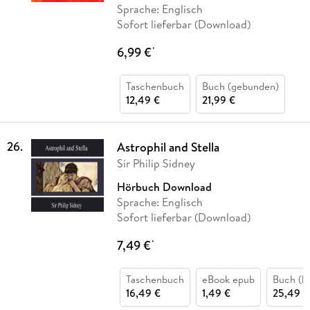
Sprache: Englisch
Sofort lieferbar (Download)
6,99 €
*
Taschenbuch
Buch (gebunden)
12,49 €
21,99 €
26
.
Astrophil and Stella
Sir Philip Sidney
Hörbuch Download
Sprache: Englisch
Sofort lieferbar (Download)
7,49 €
*
Taschenbuch
eBook epub
Buch (ka
16,49 €
1,49 €
25,49 €