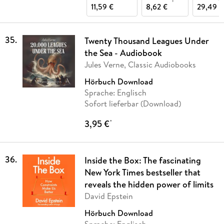
11,59 €
8,62 €
29,49 €
35
.
Twenty Thousand Leagues Under
the Sea - Audiobook
Jules Verne, Classic Audiobooks
Hörbuch Download
Sprache: Englisch
Sofort lieferbar (Download)
3,95 €
*
36
.
Inside the Box: The fascinating
New York Times bestseller that
reveals the hidden power of limits
David Epstein
Hörbuch Download
Sprache: Englisch