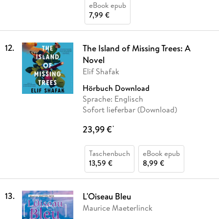
eBook epub
7,99 €
12
.
The Island of Missing Trees: A
Novel
Elif Shafak
Hörbuch Download
Sprache: Englisch
Sofort lieferbar (Download)
23,99 €
*
Taschenbuch
eBook epub
13,59 €
8,99 €
13
.
L'Oiseau Bleu
Maurice Maeterlinck