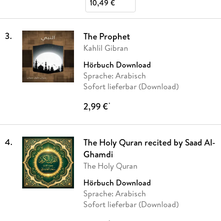
10,49 €
3
.
The Prophet
Kahlil Gibran
Hörbuch Download
Sprache: Arabisch
Sofort lieferbar (Download)
2,99 €
*
4
.
The Holy Quran recited by Saad Al-
Ghamdi
The Holy Quran
Hörbuch Download
Sprache: Arabisch
Sofort lieferbar (Download)