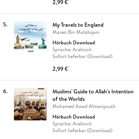
2,99 €
*
5
.
My Travels to England
Mazen Bin Mutabqani
Hörbuch Download
Sprache: Arabisch
Sofort lieferbar (Download)
2,99 €
*
6
.
Muslims' Guide to Allah's Intention
of the Worlds
Mohamed Awad Almangoush
Hörbuch Download
Sprache: Arabisch
Sofort lieferbar (Download)