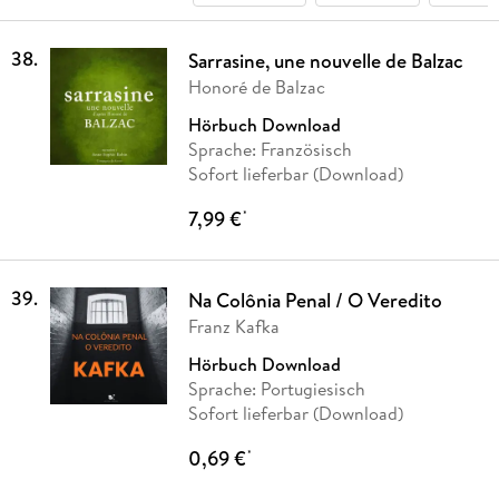
38
.
Sarrasine, une nouvelle de Balzac
Honoré de Balzac
Hörbuch Download
Sprache: Französisch
Sofort lieferbar (Download)
7,99 €
*
39
.
Na Colônia Penal / O Veredito
Franz Kafka
Hörbuch Download
Sprache: Portugiesisch
Sofort lieferbar (Download)
0,69 €
*