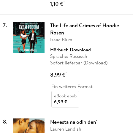
1,10 €
*
7
.
The Life and Crimes of Hoodie
Rosen
Isaac Blum
Hörbuch Download
Sprache: Russisch
Sofort lieferbar (Download)
8,99 €
*
Ein weiteres Format
eBook epub
6,99 €
8
.
Nevesta na odin den'
Lauren Landish