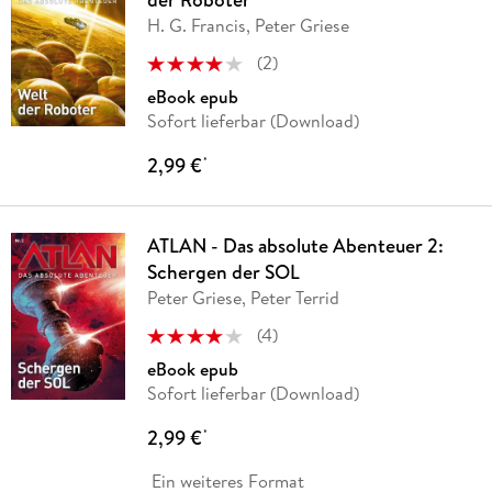
H. G. Francis, Peter Griese
(
2
)
eBook epub
Sofort lieferbar (Download)
2,99 €
*
ATLAN - Das absolute Abenteuer 2:
Schergen der SOL
Peter Griese, Peter Terrid
(
4
)
eBook epub
Sofort lieferbar (Download)
2,99 €
*
Ein weiteres Format