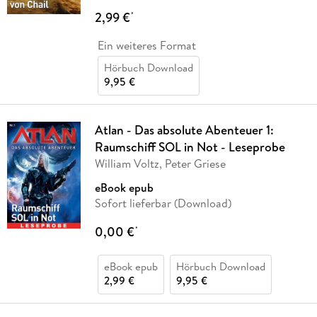
2,99 €
*
Ein weiteres Format
Hörbuch Download
9,95 €
Atlan - Das absolute Abenteuer 1:
Raumschiff SOL in Not - Leseprobe
William Voltz, Peter Griese
eBook epub
Sofort lieferbar (Download)
0,00 €
*
eBook epub
Hörbuch Download
2,99 €
9,95 €