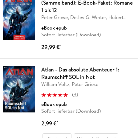
(Sammelband): E-Book-Paket: Romane
1 bis 12
Peter Griese, Detlev G. Winter, Hubert
Haensel,
…
eBook epub
Sofort lieferbar (Download)
29,99 €
*
Atlan - Das absolute Abenteuer 1:
Raumschiff SOL in Not
William Voltz, Peter Griese
(
3
)
eBook epub
Sofort lieferbar (Download)
2,99 €
*