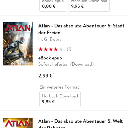
eBook epub
Hörbuch Download
0,00 €
9,95 €
Atlan - Das absolute Abenteuer 6: Stadt
der Freien
H. G. Ewers
(
1
)
eBook epub
Sofort lieferbar (Download)
2,99 €
*
Ein weiteres Format
Hörbuch Download
9,95 €
Atlan - Das absolute Abenteuer 5: Welt
der Roboter