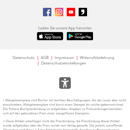
Laden Sie unsere App herunter.
Datenschutz
AGB
Impressum
Widerrufsbelehrung
Datenschutzeinstellungen
Mängelexemplare sind Bücher mit leichten Beschädigungen, die das Lesen aber nicht
1
einschränken. Mängelexemplare sind durch einen Stempel als solche gekennzeichnet.
Die frühere Buchpreisbindung ist aufgehoben. Angaben zu Preissenkungen beziehen
sich auf den gebundenen Preis eines mangelfreien Exemplars.
Diese Artikel unterliegen nicht der Preisbindung, die Preisbindung dieser Artikel
2
wurde aufgehoben oder der Preis wurde vom Verlag gesenkt. Die jeweils zutreffende
Alternative wird Ihnen auf der Artikelseite dargestellt. Angaben zu Preissenkungen