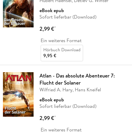
Hubert Haensel, Detlev G. Winter
eBook epub
Sofort lieferbar (Download)
2,99 €
*
Ein weiteres Format
Hörbuch Download
9,95 €
Atlan - Das absolute Abenteuer 7:
Flucht der Solaner
Wilfried A. Hary, Hans Kneifel
eBook epub
Sofort lieferbar (Download)
2,99 €
*
Ein weiteres Format