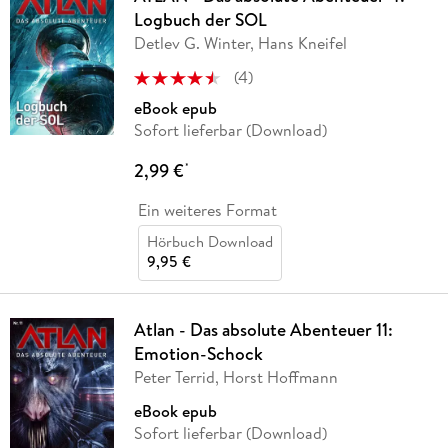
Logbuch der SOL
Detlev G. Winter, Hans Kneifel
(
4
)
eBook epub
Sofort lieferbar (Download)
2,99 €
*
Ein weiteres Format
Hörbuch Download
9,95 €
Atlan - Das absolute Abenteuer 11:
Emotion-Schock
Peter Terrid, Horst Hoffmann
eBook epub
Sofort lieferbar (Download)