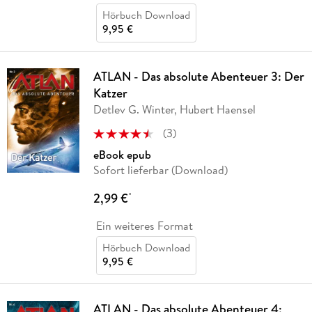
Hörbuch Download
9,95 €
ATLAN - Das absolute Abenteuer 3: Der
Katzer
Detlev G. Winter, Hubert Haensel
(
3
)
eBook epub
Sofort lieferbar (Download)
2,99 €
*
Ein weiteres Format
Hörbuch Download
9,95 €
ATLAN - Das absolute Abenteuer 4: