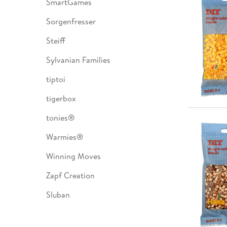
SmartGames
Sorgenfresser
Steiff
Sylvanian Families
tiptoi
tigerbox
tonies®
Warmies®
Winning Moves
Zapf Creation
Sluban