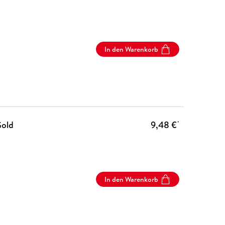
In den Warenkorb
Gold
9,48 €
*
In den Warenkorb