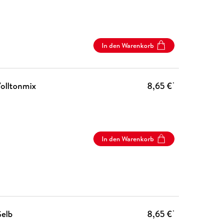
In den Warenkorb
Volltonmix
8,65 €
*
In den Warenkorb
Gelb
8,65 €
*