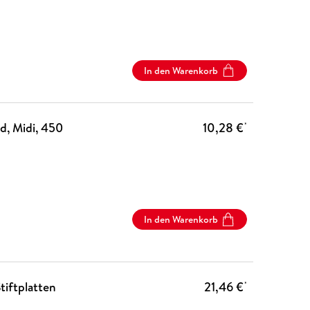
In den Warenkorb
d, Midi, 450
10,28 €
*
In den Warenkorb
tiftplatten
21,46 €
*