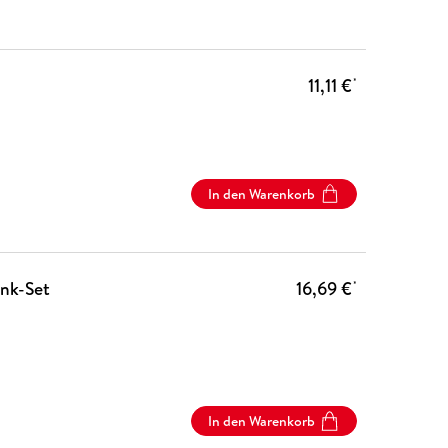
11,11 €
*
In den Warenkorb
enk-Set
16,69 €
*
In den Warenkorb