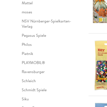
Mattel
moses
NSV Nürnberger-Spielkarten-
Verlag
Pegasus Spiele
Philos
Piatnik
PLAYMOBIL®
Ravensburger
Schleich
Schmidt Spiele
Siku