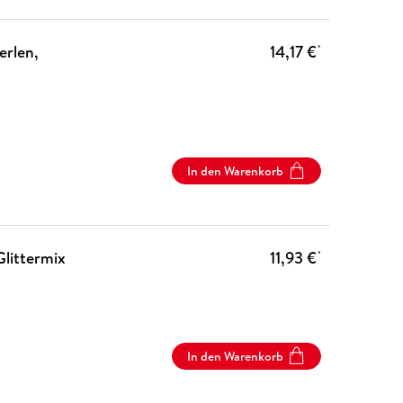
erlen,
14,17 €
*
In den Warenkorb
Glittermix
11,93 €
*
In den Warenkorb