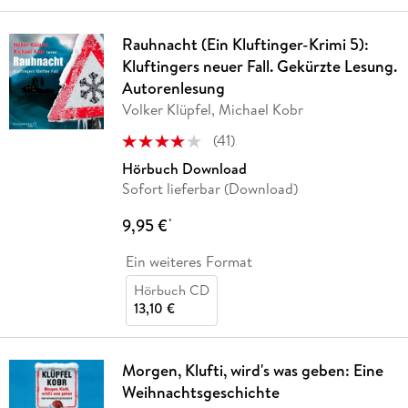
Rauhnacht (Ein Kluftinger-Krimi 5):
Kluftingers neuer Fall. Gekürzte Lesung.
Autorenlesung
Volker Klüpfel, Michael Kobr
(
41
)
Hörbuch Download
Sofort lieferbar (Download)
9,95 €
*
Ein weiteres Format
Hörbuch CD
13,10 €
Morgen, Klufti, wird's was geben: Eine
Weihnachtsgeschichte