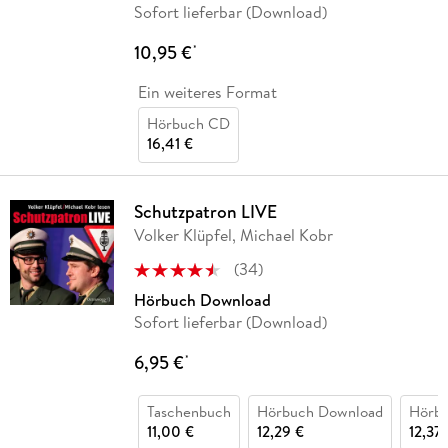
Sofort lieferbar (Download)
10,95 €
*
Ein weiteres Format
Hörbuch CD
16,41 €
Schutzpatron LIVE
Volker Klüpfel, Michael Kobr
(
34
)
Hörbuch Download
Sofort lieferbar (Download)
6,95 €
*
Taschenbuch
Hörbuch Download
Hörb
11,00 €
12,29 €
12,37