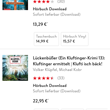
(
30
)
Hörbuch Download
Sofort lieferbar (Download)
13,29 €
*
Taschenbuch
Hörbuch Vinyl
14,99 €
15,57 €
Lückenbüßer (Ein Kluftinger-Krimi 13):
Kluftinger ermittelt | Klufti isch bäck!
Volker Klüpfel, Michael Kobr
(
33
)
Hörbuch Download
Sofort lieferbar (Download)
22,95 €
*