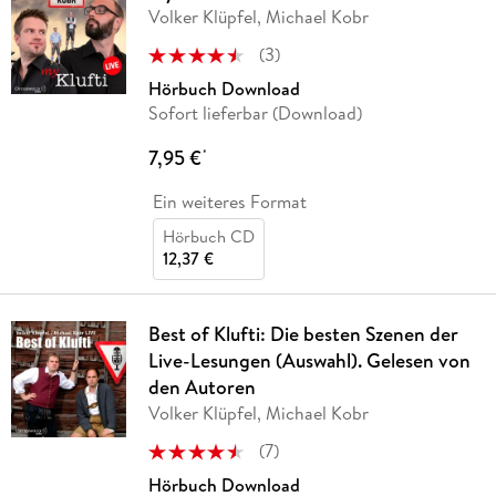
Volker Klüpfel, Michael Kobr
(
3
)
Hörbuch Download
Sofort lieferbar (Download)
7,95 €
*
Ein weiteres Format
Hörbuch CD
12,37 €
Best of Klufti: Die besten Szenen der
Live-Lesungen (Auswahl). Gelesen von
den Autoren
Volker Klüpfel, Michael Kobr
(
7
)
Hörbuch Download