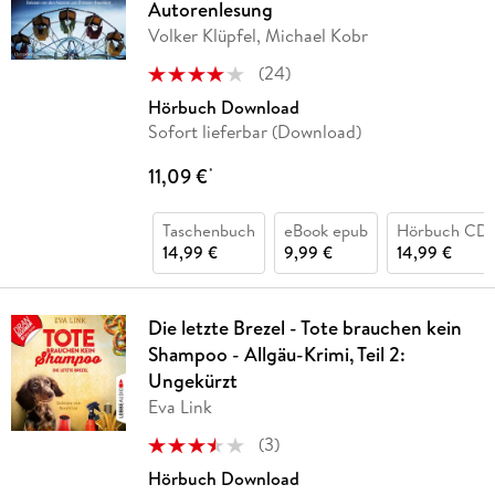
Autorenlesung
Volker Klüpfel, Michael Kobr
(
24
)
Hörbuch Download
Sofort lieferbar (Download)
11,09 €
*
Taschenbuch
eBook epub
Hörbuch CD
14,99 €
9,99 €
14,99 €
Die letzte Brezel - Tote brauchen kein
Shampoo - Allgäu-Krimi, Teil 2:
Ungekürzt
Eva Link
(
3
)
Hörbuch Download