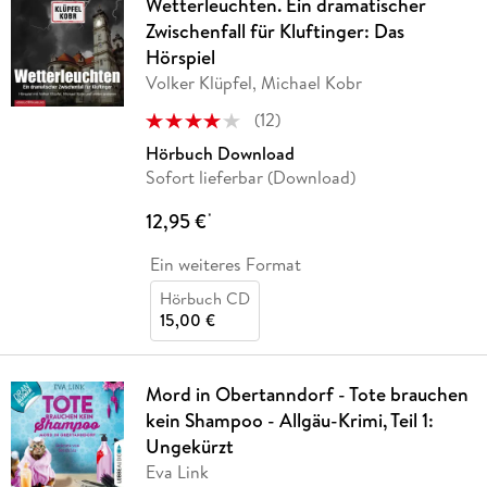
Wetterleuchten. Ein dramatischer
Zwischenfall für Kluftinger: Das
Hörspiel
Volker Klüpfel, Michael Kobr
(
12
)
Hörbuch Download
Sofort lieferbar (Download)
12,95 €
*
Ein weiteres Format
Hörbuch CD
15,00 €
Mord in Obertanndorf - Tote brauchen
kein Shampoo - Allgäu-Krimi, Teil 1:
Ungekürzt
Eva Link