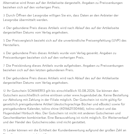
Alternative wird Ihnen auf der Artikelseite dargestellt. Angaben zu Preissenkungen
beziehen sich auf den vorherigen Preis.
Durch Öffnen der Leseprobe willigen Sie ein, dass Daten an den Anbieter der
3
Leseprobe übermittelt werden.
Der gebundene Preis dieses Artikels wird nach Ablauf des auf der Artikelseite
4
dargestellten Datums vom Verlag angehoben.
Der Preisvergleich bezieht sich auf die unverbindliche Preisempfehlung (UVP) des
5
Herstellers.
Der gebundene Preis dieses Artikels wurde vom Verlag gesenkt. Angaben zu
6
Preissenkungen beziehen sich auf den vorherigen Preis.
Die Preisbindung dieses Artikels wurde aufgehoben. Angaben zu Preissenkungen
7
beziehen sich auf den letzten gebundenen Preis.
Der gebundene Preis dieses Artikels wird nach Ablauf des auf der Artikelseite
8
dargestellten Datums vom Verlag angehoben.
Ihr Gutschein SOMMER13 gilt bis einschließlich 10.08.2026. Sie können den
12
Gutschein ausschließlich online einlösen unter www.hugendubel.de. Keine Bestellung
zur Abholung mit Zahlung in der Filiale möglich. Der Gutschein ist nicht gültig für
gesetzlich preisgebundene Artikel (deutschsprachige Bücher und eBooks) sowie für
preisgebundene Kalender, tolino shine (4016621130466), tolino select und das
Hugendubel Hörbuch Abo. Der Gutschein ist nicht mit anderen Gutscheinen und
Geschenkkarten kombinierbar. Eine Barauszahlung ist nicht möglich. Ein Weiterverkauf
und der Handel des Gutscheincodes sind nicht gestattet.
Leider können wir die Echtheit der Kundenbewertung aufgrund der großen Zahl an
15