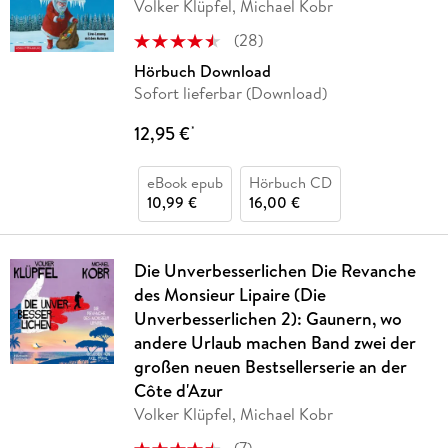
Volker Klüpfel, Michael Kobr
(
28
)
Hörbuch Download
Sofort lieferbar (Download)
12,95 €
*
eBook epub
Hörbuch CD
10,99 €
16,00 €
Die Unverbesserlichen Die Revanche
des Monsieur Lipaire (Die
Unverbesserlichen 2): Gaunern, wo
andere Urlaub machen Band zwei der
großen neuen Bestsellerserie an der
Côte d'Azur
Volker Klüpfel, Michael Kobr