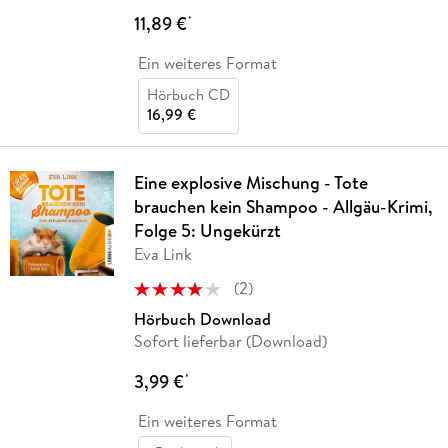
11,89 €
*
Ein weiteres Format
Hörbuch CD
16,99 €
Eine explosive Mischung - Tote
brauchen kein Shampoo - Allgäu-Krimi,
Folge 5: Ungekürzt
Eva Link
(
2
)
Hörbuch Download
Sofort lieferbar (Download)
3,99 €
*
Ein weiteres Format