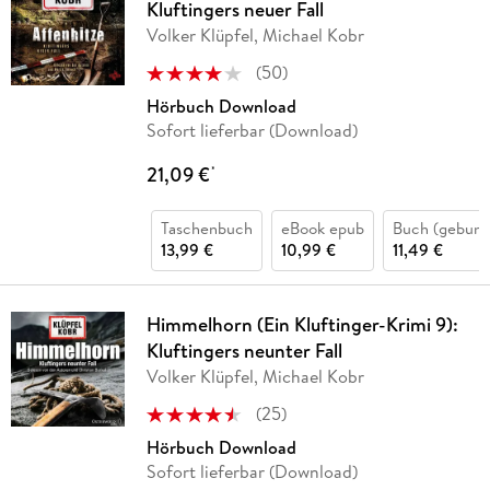
Kluftingers neuer Fall
Volker Klüpfel, Michael Kobr
(
50
)
Hörbuch Download
Sofort lieferbar (Download)
21,09 €
*
Taschenbuch
eBook epub
Buch (gebund
13,99 €
10,99 €
11,49 €
Himmelhorn (Ein Kluftinger-Krimi 9):
Kluftingers neunter Fall
Volker Klüpfel, Michael Kobr
(
25
)
Hörbuch Download
Sofort lieferbar (Download)