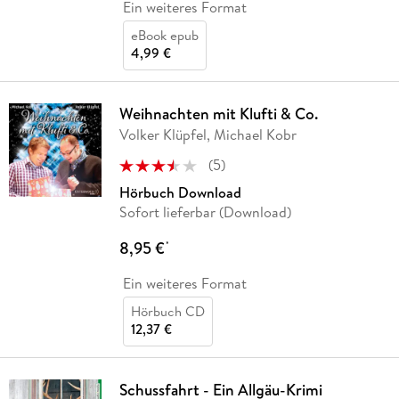
Ein weiteres Format
eBook epub
4,99 €
Weihnachten mit Klufti & Co.
Volker Klüpfel, Michael Kobr
(
5
)
Hörbuch Download
Sofort lieferbar (Download)
8,95 €
*
Ein weiteres Format
Hörbuch CD
12,37 €
Schussfahrt - Ein Allgäu-Krimi