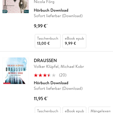
Nicola Förg
Hörbuch Download
Sofort lieferbar (Download)
9,99 €
*
Taschenbuch
eBook epub
13,00 €
9,99 €
DRAUSSEN
Volker Klüpfel, Michael Kobr
(
20
)
Hörbuch Download
Sofort lieferbar (Download)
11,95 €
*
Taschenbuch
eBook epub
Mängelexemp