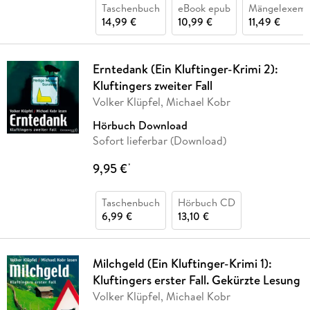
Taschenbuch
eBook epub
Mängelexemp
14,99 €
10,99 €
11,49 €
Erntedank (Ein Kluftinger-Krimi 2):
Kluftingers zweiter Fall
Volker Klüpfel, Michael Kobr
Hörbuch Download
Sofort lieferbar (Download)
9,95 €
*
Taschenbuch
Hörbuch CD
6,99 €
13,10 €
Milchgeld (Ein Kluftinger-Krimi 1):
Kluftingers erster Fall. Gekürzte Lesung
Volker Klüpfel, Michael Kobr