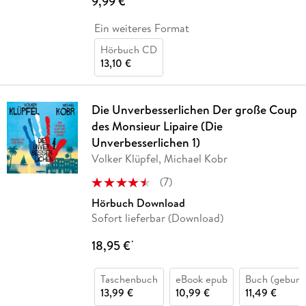
9,99 €
Ein weiteres Format
Hörbuch CD
13,10 €
Die Unverbesserlichen Der große Coup
des Monsieur Lipaire (Die
Unverbesserlichen 1)
Volker Klüpfel, Michael Kobr
(
7
)
Hörbuch Download
Sofort lieferbar (Download)
18,95 €
*
Taschenbuch
eBook epub
Buch (gebund
13,99 €
10,99 €
11,49 €