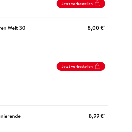
Jetzt vorbestellen
ren Welt 30
8,00 €
*
Jetzt vorbestellen
inierende
8,99 €
*