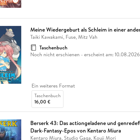
Meine Wiedergeburt als Schleim in einer ande
Taiki Kawakami, Fuse, Mitz Vah
Taschenbuch
Noch nicht erschienen
- erscheint am:
10.08.2026
Ein weiteres Format
Taschenbuch
16,00 €
Berserk 43: Das actiongeladene und genredef
Dark-Fantasy-Epos von Kentaro Miura
Kentaro Miura, Studio Gaga, Kouji Mori