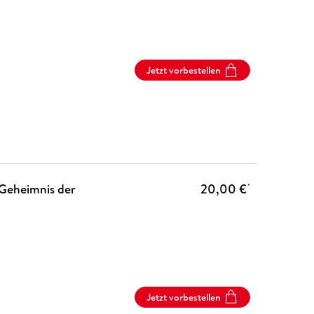
Jetzt vorbestellen
s Geheimnis der
20,00 €
*
Jetzt vorbestellen