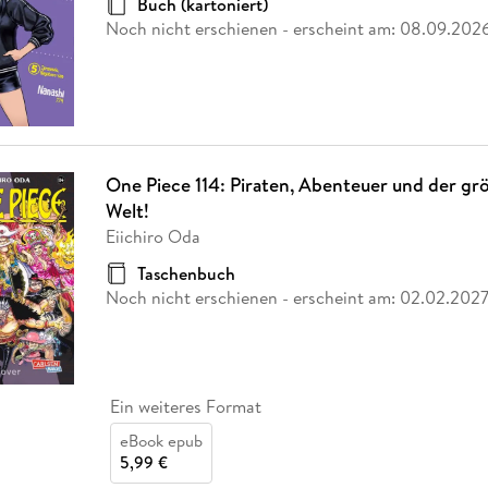
Buch (kartoniert)
Noch nicht erschienen
- erscheint am:
08.09.202
One Piece 114: Piraten, Abenteuer und der gr
Welt!
Eiichiro Oda
Taschenbuch
Noch nicht erschienen
- erscheint am:
02.02.202
Ein weiteres Format
eBook epub
5,99 €