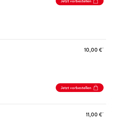
Jetzt vorbestellen
10,00 €
*
Jetzt vorbestellen
11,00 €
*