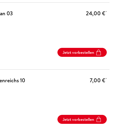
man 03
24,00 €
*
Jetzt vorbestellen
enreichs 10
7,00 €
*
Jetzt vorbestellen