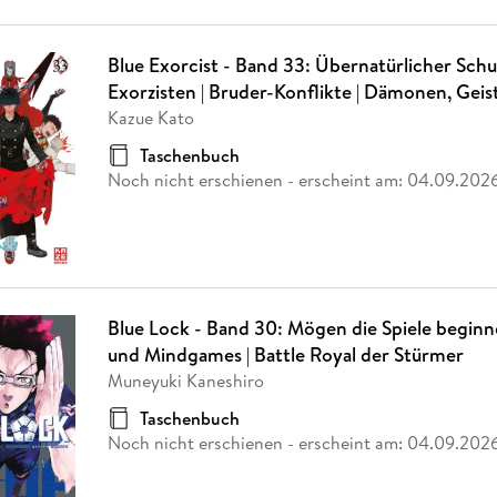
Blue Exorcist - Band 33: Übernatürlicher Schul
Exorzisten | Bruder-Konflikte | Dämonen, Geis
Kazue Kato
Taschenbuch
Noch nicht erschienen
- erscheint am:
04.09.202
Blue Lock - Band 30: Mögen die Spiele beginne
und Mindgames | Battle Royal der Stürmer
Muneyuki Kaneshiro
Taschenbuch
Noch nicht erschienen
- erscheint am:
04.09.202