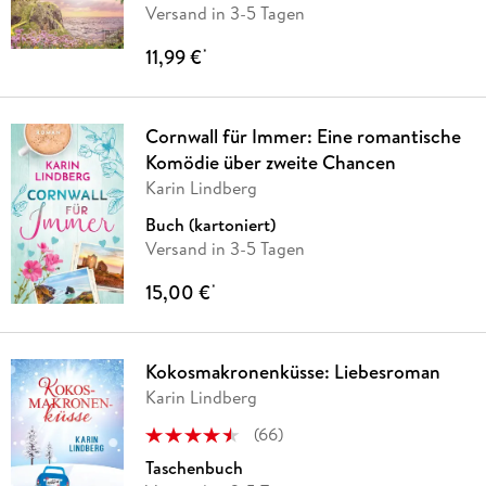
Versand in 3-5 Tagen
11,99 €
*
Cornwall für Immer: Eine romantische
Komödie über zweite Chancen
Karin Lindberg
Buch (kartoniert)
Versand in 3-5 Tagen
15,00 €
*
Kokosmakronenküsse: Liebesroman
Karin Lindberg
(
66
)
Taschenbuch