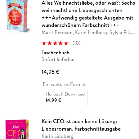
Alles Weihnachtsliebe, oder was?: Sechs
weihnachtliche Liebesgeschichten
+++Aufwendig gestaltete Ausgabe mit
wunderschönem Farbschnitt+++
Marit Bernson, Karin Lindberg, Sylvia Filz,
…
(
10
)
Taschenbuch
Sofort lieferbar
14,95 €
*
Ein weiteres Format
Hörbuch Download
14,99 €
Kein CEO ist auch keine Lösung:
Liebesroman. Farbschnittausgabe
Karin Lindberg