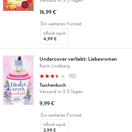
Versand in 3-5 Tagen
16,99 €
*
Ein weiteres Format
eBook epub
4,99 €
Undercover verliebt: Liebesroman
Karin Lindberg
(
12
)
Taschenbuch
Versand in 3-5 Tagen
9,99 €
*
Ein weiteres Format
eBook epub
3,99 €