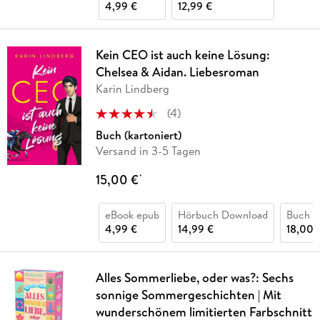
4,99 €
12,99 €
Kein CEO ist auch keine Lösung:
Chelsea & Aidan. Liebesroman
Karin Lindberg
(
4
)
Buch (kartoniert)
Versand in 3-5 Tagen
15,00 €
*
eBook epub
Hörbuch Download
Buch (k
4,99 €
14,99 €
18,00 
Alles Sommerliebe, oder was?: Sechs
sonnige Sommergeschichten | Mit
wunderschönem limitierten Farbschnitt