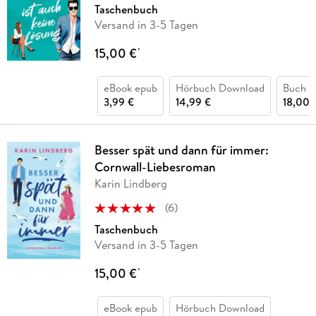
Taschenbuch
Versand in 3-5 Tagen
15,00 €
*
eBook epub
Hörbuch Download
Buch (k
3,99 €
14,99 €
18,00 
Besser spät und dann für immer:
Cornwall-Liebesroman
Karin Lindberg
(
6
)
Taschenbuch
Versand in 3-5 Tagen
15,00 €
*
eBook epub
Hörbuch Download