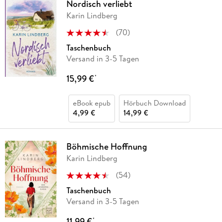
Nordisch verliebt
Karin Lindberg
(
70
)
Taschenbuch
Versand in 3-5 Tagen
15,99 €
*
eBook epub
Hörbuch Download
4,99 €
14,99 €
Böhmische Hoffnung
Karin Lindberg
(
54
)
Taschenbuch
Versand in 3-5 Tagen
11,99 €
*