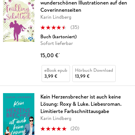
wunderschönen Illustrationen auf den
Coverinnenseiten
Karin Lindberg
(
35
)
Buch (kartoniert)
Sofort lieferbar
15,00 €
*
eBook epub
Hörbuch Download
3,99 €
13,99 €
Kein Herzensbrecher ist auch keine
Lösung: Roxy & Luke. Liebesroman.
Limitierte Farbschnittausgabe
Karin Lindberg
(
20
)