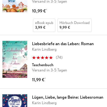
Versand in 3-5 Tagen
10,99 €
*
eBook epub
Hörbuch Download
3,99 €
9,99 €
Liebesbriefe an das Leben: Roman
Karin Lindberg
(
74
)
Taschenbuch
Versand in 3-5 Tagen
11,99 €
*
Lügen, Liebe, lange Beine: Liebesroman
Karin Lindberg