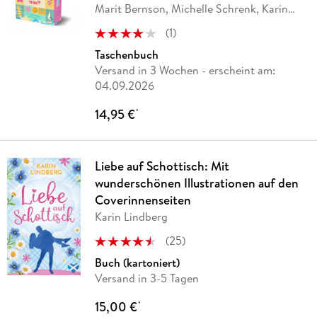
Marit Bernson, Michelle Schrenk, Karin
Lindberg,
…
(
1
)
Taschenbuch
Versand in 3 Wochen
- erscheint am:
04.09.2026
14,95 €
*
Liebe auf Schottisch: Mit
wunderschönen Illustrationen auf den
Coverinnenseiten
Karin Lindberg
(
25
)
Buch (kartoniert)
Versand in 3-5 Tagen
15,00 €
*