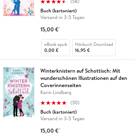
(
58
)
Buch (kartoniert)
Versand in 3-5 Tagen
15,00 €
*
eBook epub
Hörbuch Download
0,00 €
16,95 €
Winterknistern auf Schottisch: Mit
wunderschönen Illustrationen auf den
Coverinnenseiten
Karin Lindberg
(
30
)
Buch (kartoniert)
Versand in 3-5 Tagen
15,00 €
*