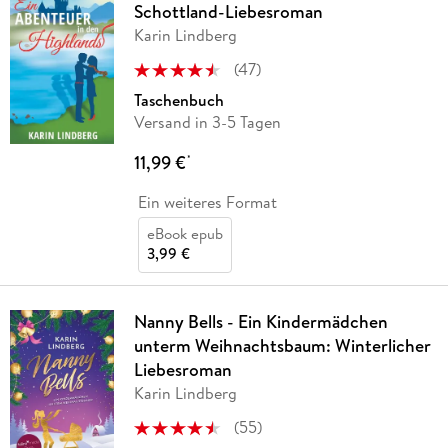
Schottland-Liebesroman
Karin Lindberg
(
47
)
Taschenbuch
Versand in 3-5 Tagen
11,99 €
*
Ein weiteres Format
eBook epub
3,99 €
Nanny Bells - Ein Kindermädchen
unterm Weihnachtsbaum: Winterlicher
Liebesroman
Karin Lindberg
(
55
)