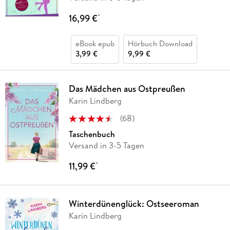
16,99 €
*
eBook epub
Hörbuch Download
3,99 €
9,99 €
Das Mädchen aus Ostpreußen
Karin Lindberg
(
68
)
Taschenbuch
Versand in 3-5 Tagen
11,99 €
*
Winterdünenglück: Ostseeroman
Karin Lindberg