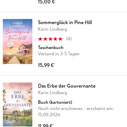
15,00 €
*
Sommerglück in Pine Hill
Karin Lindberg
(
4
)
Taschenbuch
Versand in 3-5 Tagen
15,99 €
*
Das Erbe der Gouvernante
Karin Lindberg
Buch (kartoniert)
Noch nicht erschienen
- erscheint am:
15.09.2026
11,99 €
*