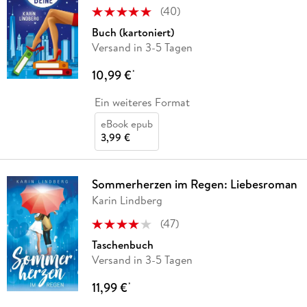
(
40
)
Buch (kartoniert)
Versand in 3-5 Tagen
10,99 €
*
Ein weiteres Format
eBook epub
3,99 €
Sommerherzen im Regen: Liebesroman
Karin Lindberg
(
47
)
Taschenbuch
Versand in 3-5 Tagen
11,99 €
*