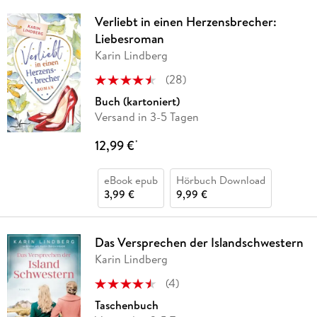
Verliebt in einen Herzensbrecher:
Liebesroman
Karin Lindberg
(
28
)
Buch (kartoniert)
Versand in 3-5 Tagen
12,99 €
*
eBook epub
Hörbuch Download
3,99 €
9,99 €
Das Versprechen der Islandschwestern
Karin Lindberg
(
4
)
Taschenbuch