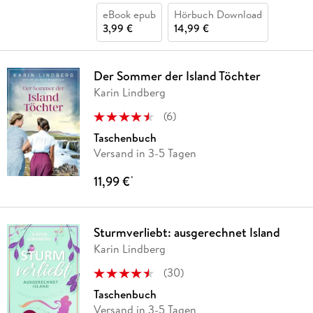
eBook epub
Hörbuch Download
3,99 €
14,99 €
Der Sommer der Island Töchter
Karin Lindberg
(
6
)
Taschenbuch
Versand in 3-5 Tagen
11,99 €
*
Sturmverliebt: ausgerechnet Island
Karin Lindberg
(
30
)
Taschenbuch
Versand in 3-5 Tagen