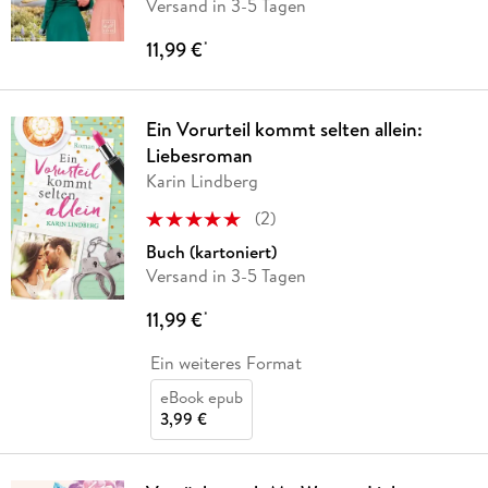
Versand in 3-5 Tagen
11,99 €
*
Ein Vorurteil kommt selten allein:
Liebesroman
Karin Lindberg
(
2
)
Buch (kartoniert)
Versand in 3-5 Tagen
11,99 €
*
Ein weiteres Format
eBook epub
3,99 €