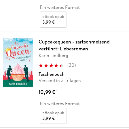
Ein weiteres Format
eBook epub
3,99 €
Cupcakequeen - zartschmelzend
verführt: Liebesroman
Karin Lindberg
(
30
)
Taschenbuch
Versand in 3-5 Tagen
10,99 €
*
Ein weiteres Format
eBook epub
3,99 €