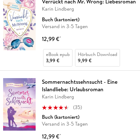
Verrückt nach Mr. Wrong: Liebesroman
Karin Lindberg
Buch (kartoniert)
Versand in 3-5 Tagen
12,99 €
*
eBook epub
Hörbuch Download
3,99 €
9,99 €
Sommernachtssehnsucht - Eine
Islandliebe: Urlaubsroman
Karin Lindberg
(
35
)
Buch (kartoniert)
Versand in 3-5 Tagen
12,99 €
*