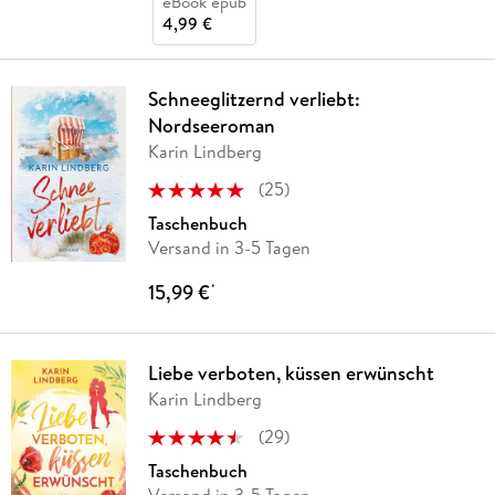
eBook epub
4,99 €
Schneeglitzernd verliebt:
Nordseeroman
Karin Lindberg
(
25
)
Taschenbuch
Versand in 3-5 Tagen
15,99 €
*
Liebe verboten, küssen erwünscht
Karin Lindberg
(
29
)
Taschenbuch