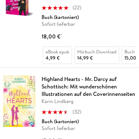
(
22
)
Buch (kartoniert)
Sofort lieferbar
18,00 €
*
eBook epub
Hörbuch Download
Buch (k
4,99 €
14,99 €
15,00 
Highland Hearts - Mr. Darcy auf
Schottisch: Mit wunderschönen
Illustrationen auf den Coverinnenseiten
Karin Lindberg
(
32
)
Buch (kartoniert)
Sofort lieferbar