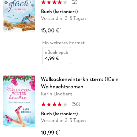
(
2
)
Buch (kartoniert)
Versand in 3-5 Tagen
15,00 €
*
Ein weiteres Format
eBook epub
4,99 €
Wollsockenwinterknistern: (K)ein
Weihnachtsroman
Karin Lindberg
(
56
)
Buch (kartoniert)
Versand in 3-5 Tagen
10,99 €
*