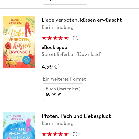
Liebe verboten, küssen erwünscht
Karin Lindberg
(
2
)
eBook epub
Sofort lieferbar (Download)
4,99 €
*
Ein weiteres Format
Buch (kartoniert)
16,99 €
Pfoten, Pech und Liebesglück
Karin Lindberg
(
1
)