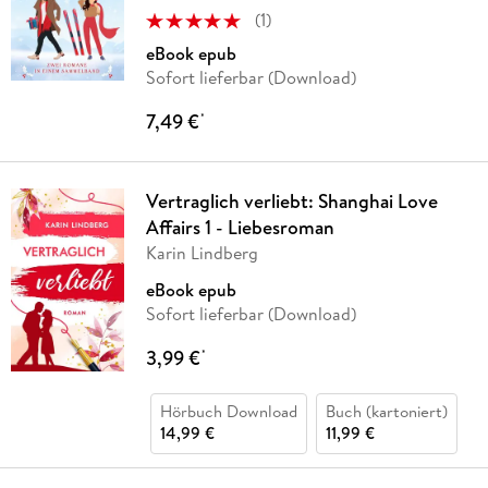
(
1
)
eBook epub
Sofort lieferbar (Download)
7,49 €
*
Vertraglich verliebt: Shanghai Love
Affairs 1 - Liebesroman
Karin Lindberg
eBook epub
Sofort lieferbar (Download)
3,99 €
*
Hörbuch Download
Buch (kartoniert)
14,99 €
11,99 €