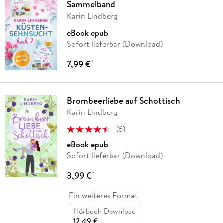
Sammelband
Karin Lindberg
eBook epub
Sofort lieferbar (Download)
7,99 €
*
Brombeerliebe auf Schottisch
Karin Lindberg
(
6
)
eBook epub
Sofort lieferbar (Download)
3,99 €
*
Ein weiteres Format
Hörbuch Download
12,49 €