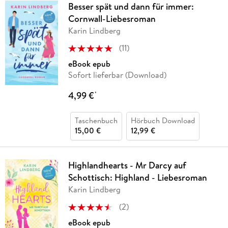
Besser spät und dann für immer:
Cornwall-Liebesroman
Karin Lindberg
(
11
)
eBook epub
Sofort lieferbar (Download)
4,99 €
*
Taschenbuch
Hörbuch Download
15,00 €
12,99 €
Highlandhearts - Mr Darcy auf
Schottisch: Highland - Liebesroman
Karin Lindberg
(
2
)
eBook epub