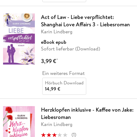
Act of Law - Liebe verpflichtet:
Shanghai Love Affairs 3 - Liebesroman
Karin Lindberg
eBook epub
Sofort lieferbar (Download)
3,99 €
*
Ein weiteres Format
Hörbuch Download
14,99 €
Herzklopfen inklusive - Kaffee von Jake:
Liebesroman
Karin Lindberg
(
1
)