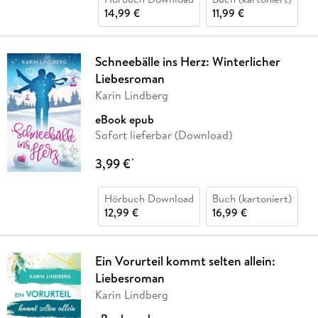
14,99 €
11,99 €
Schneebälle ins Herz: Winterlicher
Liebesroman
Karin Lindberg
eBook epub
Sofort lieferbar (Download)
3,99 €
*
Hörbuch Download
Buch (kartoniert)
12,99 €
16,99 €
Ein Vorurteil kommt selten allein:
Liebesroman
Karin Lindberg