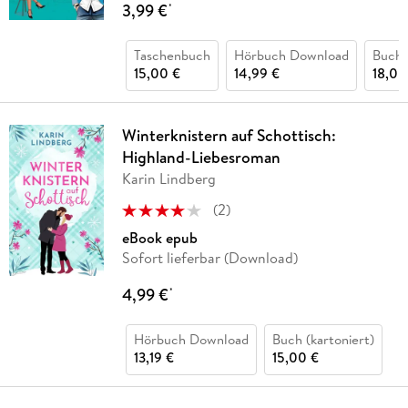
3,99 €
*
Taschenbuch
Hörbuch Download
Buch 
15,00 €
14,99 €
18,00
Winterknistern auf Schottisch:
Highland-Liebesroman
Karin Lindberg
(
2
)
eBook epub
Sofort lieferbar (Download)
4,99 €
*
Hörbuch Download
Buch (kartoniert)
13,19 €
15,00 €