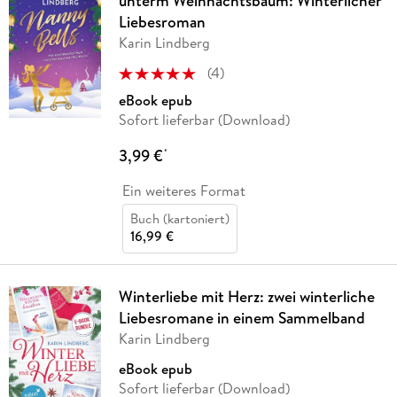
unterm Weihnachtsbaum: Winterlicher
Liebesroman
Karin Lindberg
(
4
)
eBook epub
Sofort lieferbar (Download)
3,99 €
*
Ein weiteres Format
Buch (kartoniert)
16,99 €
Winterliebe mit Herz: zwei winterliche
Liebesromane in einem Sammelband
Karin Lindberg
eBook epub
Sofort lieferbar (Download)