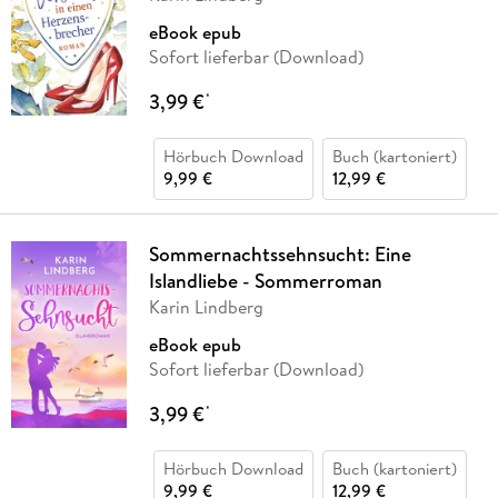
eBook epub
Sofort lieferbar (Download)
3,99 €
*
Hörbuch Download
Buch (kartoniert)
9,99 €
12,99 €
Sommernachtssehnsucht: Eine
Islandliebe - Sommerroman
Karin Lindberg
eBook epub
Sofort lieferbar (Download)
3,99 €
*
Hörbuch Download
Buch (kartoniert)
9,99 €
12,99 €