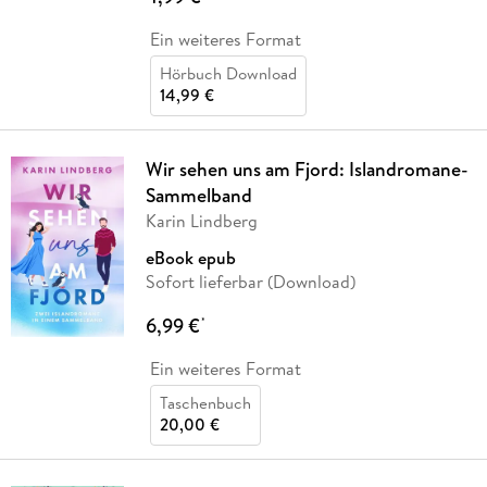
Ein weiteres Format
Hörbuch Download
14,99 €
Wir sehen uns am Fjord: Islandromane-
Sammelband
Karin Lindberg
eBook epub
Sofort lieferbar (Download)
6,99 €
*
Ein weiteres Format
Taschenbuch
20,00 €