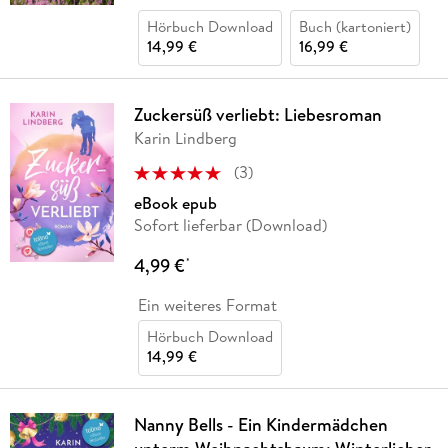
Hörbuch Download
Buch (kartoniert)
14,99 €
16,99 €
Zuckersüß verliebt: Liebesroman
Karin Lindberg
(
3
)
eBook epub
Sofort lieferbar (Download)
4,99 €
*
Ein weiteres Format
Hörbuch Download
14,99 €
Nanny Bells - Ein Kindermädchen