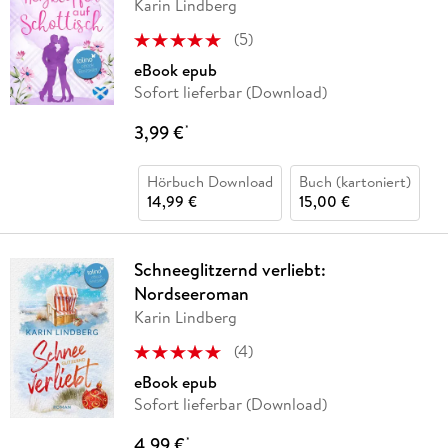
Karin Lindberg
(
5
)
eBook epub
Sofort lieferbar (Download)
3,99 €
*
Hörbuch Download
Buch (kartoniert)
14,99 €
15,00 €
Schneeglitzernd verliebt:
Nordseeroman
Karin Lindberg
(
4
)
eBook epub
Sofort lieferbar (Download)
4,99 €
*