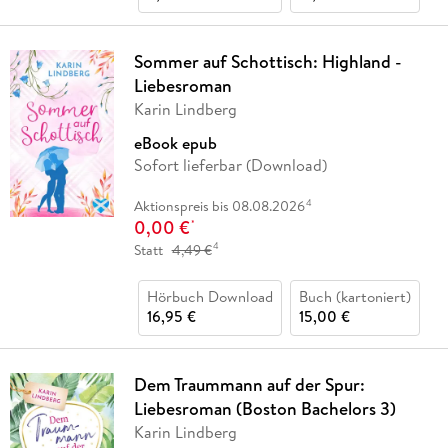
Sommer auf Schottisch: Highland -
Liebesroman
Karin Lindberg
eBook epub
Sofort lieferbar (Download)
4
Aktionspreis bis 08.08.2026
0,00 €
*
4
Statt
4,49 €
Hörbuch Download
Buch (kartoniert)
16,95 €
15,00 €
Dem Traummann auf der Spur:
Liebesroman (Boston Bachelors 3)
Karin Lindberg