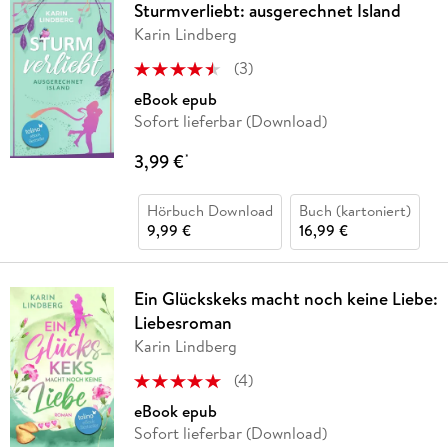
Sturmverliebt: ausgerechnet Island
Karin Lindberg
(
3
)
eBook epub
Sofort lieferbar (Download)
3,99 €
*
Hörbuch Download
Buch (kartoniert)
9,99 €
16,99 €
Ein Glückskeks macht noch keine Liebe:
Liebesroman
Karin Lindberg
(
4
)
eBook epub
Sofort lieferbar (Download)