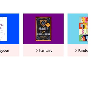
geber
Fantasy
Kinderbücher