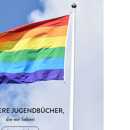
ERE JUGENDBÜCHER,
die wir lieben