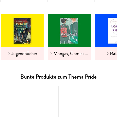
Jugendbücher
Mangas, Comics & Graphic Novels
Rat
Bunte Produkte zum Thema Pride