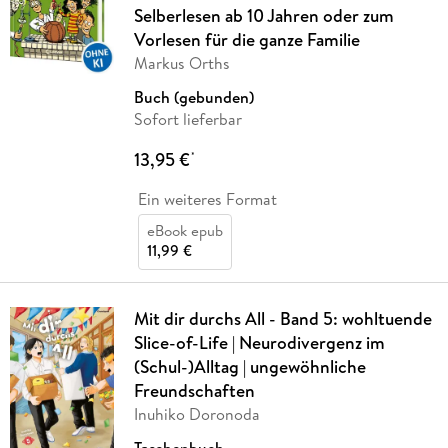
Selberlesen ab 10 Jahren oder zum
Vorlesen für die ganze Familie
Markus Orths
Buch (gebunden)
Sofort lieferbar
13,95 €
*
Ein weiteres Format
eBook epub
11,99 €
Mit dir durchs All - Band 5: wohltuende
Slice-of-Life | Neurodivergenz im
(Schul-)Alltag | ungewöhnliche
Freundschaften
Inuhiko Doronoda