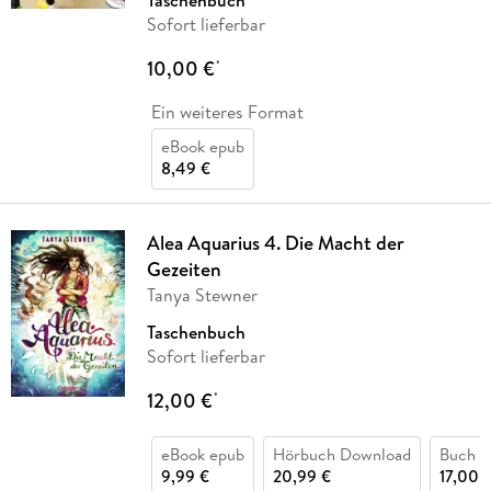
Taschenbuch
Sofort lieferbar
10,00 €
*
Ein weiteres Format
eBook epub
8,49 €
Alea Aquarius 4. Die Macht der
Gezeiten
Tanya Stewner
Taschenbuch
Sofort lieferbar
12,00 €
*
eBook epub
Hörbuch Download
Buch (
9,99 €
20,99 €
17,00 