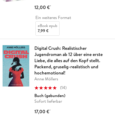
12,00 €
*
Ein weiteres Format
eBook epub
7,99 €
Digital Crush: Realistischer
Jugendroman ab 12 über eine erste
Liebe, die alles auf den Kopf stellt.
Packend, gruselig-realistisch und
hochemotional!
Anne Möllers
(
14
)
Buch (gebunden)
Sofort lieferbar
17,00 €
*