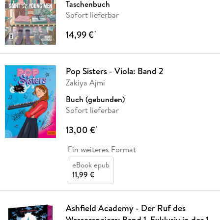
Taschenbuch
Sofort lieferbar
14,99 €
*
Pop Sisters - Viola: Band 2
Zakiya Ajmi
Buch (gebunden)
Sofort lieferbar
13,00 €
*
Ein weiteres Format
eBook epub
11,99 €
Ashfield Academy - Der Ruf des
Wasserspeiers: Band 1. Exklusiv in der 1.