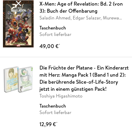
X-Men: Age of Revelation: Bd. 2 (von
3): Buch der Offenbarung
Saladin Ahmed, Edgar Salazar, Murewa
Ayodel,
…
Taschenbuch
Sofort lieferbar
49,00 €
*
Die Früchte der Platane - Ein Kinderarzt
mit Herz: Manga Pack 1 (Band 1 und 2):
Die berührende Slice-of-Life-Story
jetzt in einem günstigen Pack!
Toshiya Higashimoto
Taschenbuch
Sofort lieferbar
12,99 €
*