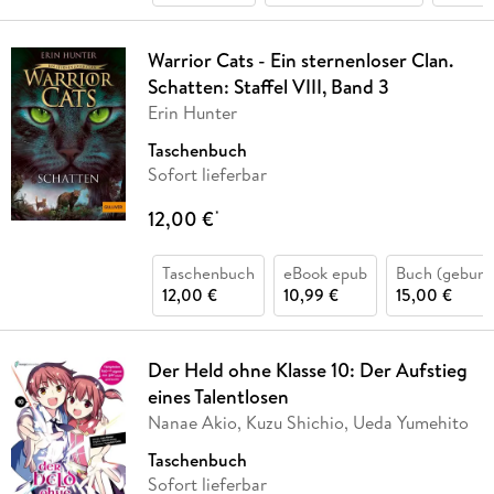
Warrior Cats - Ein sternenloser Clan.
Schatten: Staffel VIII, Band 3
Erin Hunter
Taschenbuch
Sofort lieferbar
12,00 €
*
Taschenbuch
eBook epub
Buch (gebund
12,00 €
10,99 €
15,00 €
Der Held ohne Klasse 10: Der Aufstieg
eines Talentlosen
Nanae Akio, Kuzu Shichio, Ueda Yumehito
Taschenbuch
Sofort lieferbar