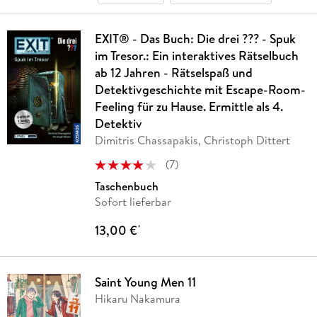
EXIT® - Das Buch: Die drei ??? - Spuk
im Tresor.: Ein interaktives Rätselbuch
ab 12 Jahren - Rätselspaß und
Detektivgeschichte mit Escape-Room-
Feeling für zu Hause. Ermittle als 4.
Detektiv
Dimitris Chassapakis, Christoph Dittert
(
7
)
Taschenbuch
Sofort lieferbar
13,00 €
*
Saint Young Men 11
Hikaru Nakamura