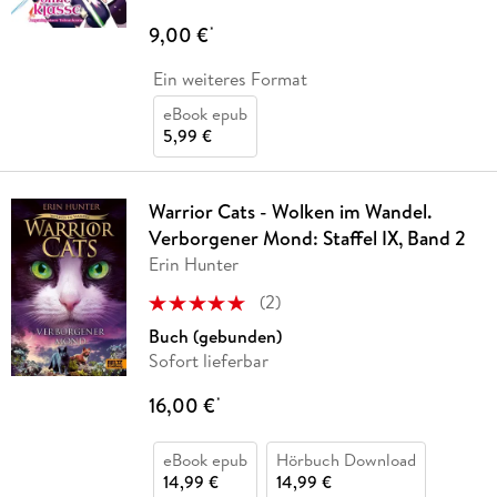
9,00 €
*
Ein weiteres Format
eBook epub
5,99 €
Warrior Cats - Wolken im Wandel.
Verborgener Mond: Staffel IX, Band 2
Erin Hunter
(
2
)
Buch (gebunden)
Sofort lieferbar
16,00 €
*
eBook epub
Hörbuch Download
14,99 €
14,99 €