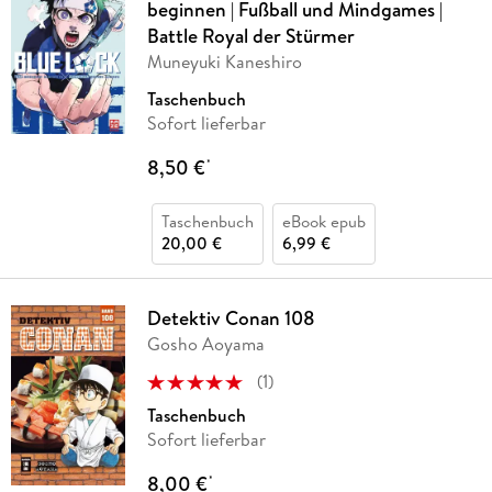
beginnen | Fußball und Mindgames |
Battle Royal der Stürmer
Muneyuki Kaneshiro
Taschenbuch
Sofort lieferbar
8,50 €
*
Taschenbuch
eBook epub
20,00 €
6,99 €
Detektiv Conan 108
Gosho Aoyama
(
1
)
Taschenbuch
Sofort lieferbar
8,00 €
*