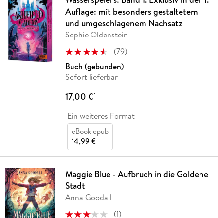
Auflage: mit besonders gestaltetem
und umgeschlagenem Nachsatz
Sophie Oldenstein
(
79
)
Buch (gebunden)
Sofort lieferbar
17,00 €
*
Ein weiteres Format
eBook epub
14,99 €
Maggie Blue - Aufbruch in die Goldene
Stadt
Anna Goodall
(
1
)