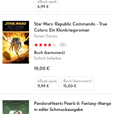
eBook epub
6,99 €
Star Wars: Republic Commando - True
Colors: Ein Klonkriegsroman
Karen Traviss
(
12
)
Buch (kartoniert)
Sofort lieferbar
19,00 €
*
eBook epub
Buch (kartoniert)
11,99 €
15,00 €
PandoraHearts Pearls 6: Fantasy-Manga
in edler Schmuckausgabe