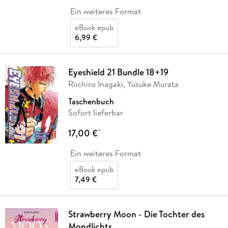
Ein weiteres Format
eBook epub
6,99 €
Eyeshield 21 Bundle 18+19
Riichiro Inagaki, Yusuke Murata
Taschenbuch
Sofort lieferbar
17,00 €
*
Ein weiteres Format
eBook epub
7,49 €
Strawberry Moon - Die Tochter des
Mondlichts