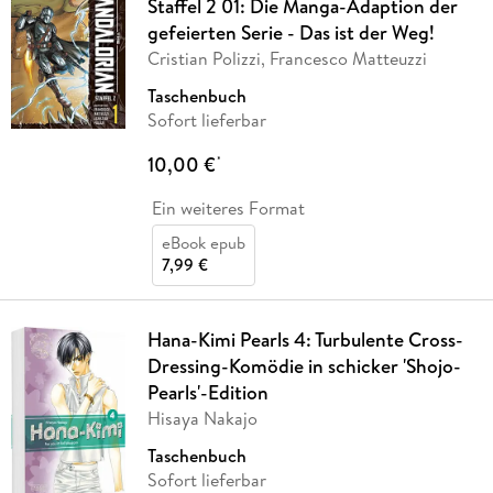
Staffel 2 01: Die Manga-Adaption der
gefeierten Serie - Das ist der Weg!
Cristian Polizzi, Francesco Matteuzzi
Taschenbuch
Sofort lieferbar
10,00 €
*
Ein weiteres Format
eBook epub
7,99 €
Hana-Kimi Pearls 4: Turbulente Cross-
Dressing-Komödie in schicker 'Shojo-
Pearls'-Edition
Hisaya Nakajo
Taschenbuch
Sofort lieferbar