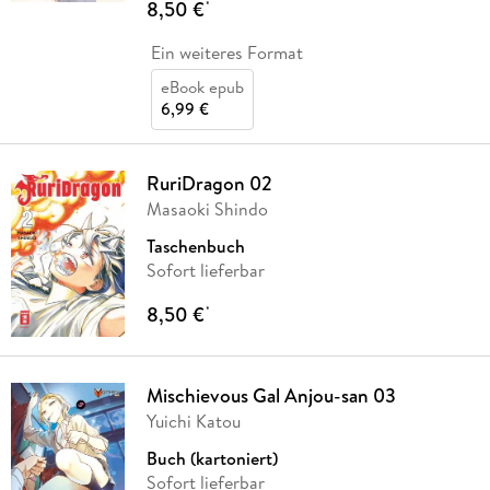
8,50 €
*
Ein weiteres Format
eBook epub
6,99 €
RuriDragon 02
Masaoki Shindo
Taschenbuch
Sofort lieferbar
8,50 €
*
Mischievous Gal Anjou-san 03
Yuichi Katou
Buch (kartoniert)
Sofort lieferbar