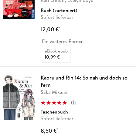
Kari Erlhoff, Evelyn Boyd
Buch (kartoniert)
Sofort lieferbar
12,00 €
*
Ein weiteres Format
eBook epub
10,99 €
Kaoru und Rin 14: So nah und doch so
fern
Saka Mikami
(
1
)
Taschenbuch
Sofort lieferbar
8,50 €
*