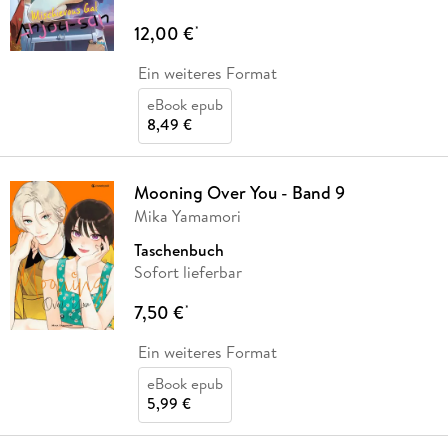
12,00 €
*
Ein weiteres Format
eBook epub
8,49 €
Mooning Over You - Band 9
Mika Yamamori
Taschenbuch
Sofort lieferbar
7,50 €
*
Ein weiteres Format
eBook epub
5,99 €