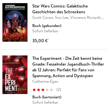
Star Wars Comics: Galaktische
Geschichten des Schreckens
Scott Cavan, Soo Lee, Vincenzo Riccardi,
Nick
…
Buch (gebunden)
Sofort lieferbar
35,00 €
*
The Experiment - Die Zeit kennt keine
Gnade: Fesselnder Jugendbuch-Thriller
ab 12 Jahren: Perfekt für Fans von
Spannung, Action und Dystopien
Catherine Egan
(
2
)
Buch (kartoniert)
Sofort lieferbar