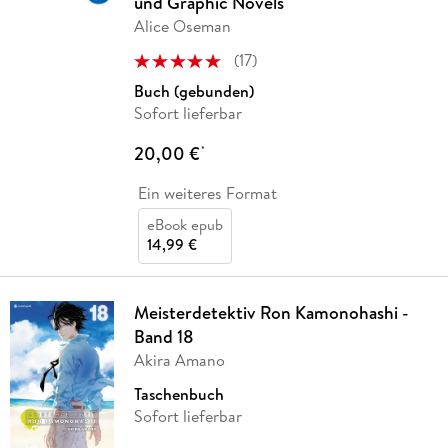
und Graphic Novels
Alice Oseman
(
17
)
Buch (gebunden)
Sofort lieferbar
20,00 €
*
Ein weiteres Format
eBook epub
14,99 €
Meisterdetektiv Ron Kamonohashi -
Band 18
Akira Amano
Taschenbuch
Sofort lieferbar