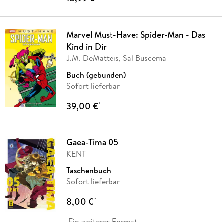
Marvel Must-Have: Spider-Man - Das
Kind in Dir
J.M. DeMatteis, Sal Buscema
Buch (gebunden)
Sofort lieferbar
39,00 €
*
Gaea-Tima 05
KENT
Taschenbuch
Sofort lieferbar
8,00 €
*
Ein weiteres Format