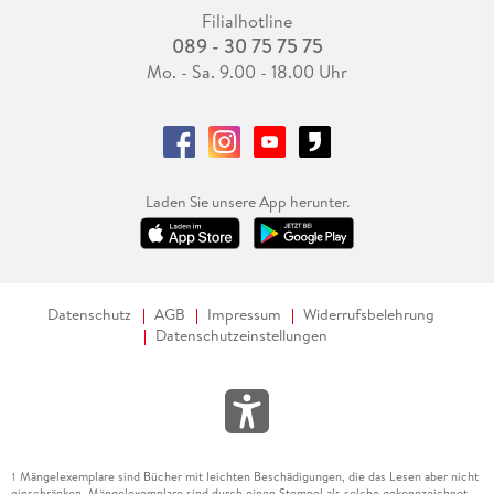
Filialhotline
089 - 30 75 75 75
Mo. - Sa. 9.00 - 18.00 Uhr
Laden Sie unsere App herunter.
Datenschutz
AGB
Impressum
Widerrufsbelehrung
Datenschutzeinstellungen
Mängelexemplare sind Bücher mit leichten Beschädigungen, die das Lesen aber nicht
1
einschränken. Mängelexemplare sind durch einen Stempel als solche gekennzeichnet.