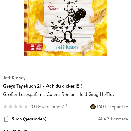
Jeff Kinney
Gregs Tagebuch 21 - Ach du dickes Ei!
Großer Lesespaß mit Comic-Roman-Held Greg Heffley
(
0 Bewertungen
)
160 Lesepunkte
15
Buch (gebunden)
Alle 3 Formate