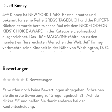
Jeff Kinney
Jeff Kinney ist NEW YORK TIMES-Bestsellerautor und
bekannt für seine Reihe GREGS TAGEBUCH und die RUPERT-
Bücher. Er wurde bereits sechs Mal mit dem NICKELODEON
KIDS' CHOICE AWARD in der Kategorie Lieblingsbuch
ausgezeichnet. Das TIME MAGAZINE zählte ihn zu den
hundert einflussreichsten Menschen der Welt. Jeff Kinney
verbrachte seine Kindheit in der Nähe von Washington, D. C.
, und zog später nach Neuengland, wo er und seine Frau eine
Buchhandlung namens AN UNLIKELY STORY besitzen.
Bewertungen
0 Bewertungen
Es wurden noch keine Bewertungen abgegeben. Schreiben
Sie die erste Bewertung zu "Gregs Tagebuch 21 - Ach du
dickes Ei!" und helfen Sie damit anderen bei der
Kaufentscheidung.