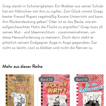
Greg steckt in Schwierigkeiten: Ein Mobber aus seiner Schule
hat ein Hühnchen mit ihm zu rupfen. Zum Glück nimmt Gregs
bester Freund Rupert regelmäßig Karate-Unterricht und kann
ihm Rückendeckung geben! Oder ist es das Beste, wie ein
aufgescheuchtes Huhn die Flucht zu ergreifen? Greg muss all
seinen Mut - und Ideenreichtum - zusammennehmen, um
diese Herausforderung zu meistern. Doch dann steht er
plötzlich seinem Endgegner Auge in Auge gegenüber. Gar
nicht so leicht, cool zu bleiben und nicht die Nerven zu
verlieren! Wird er in den Ring steigen oder doch das
Handtuch schmeißen?
Mehr aus dieser Reihe
Band 20
Band 19