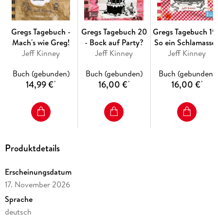
Gregs Tagebuch -
Gregs Tagebuch 20
Gregs Tagebuch 19 
Mach's wie Greg!
- Bock auf Party?
So ein Schlamassel
Jeff Kinney
Jeff Kinney
Jeff Kinney
Buch (gebunden)
Buch (gebunden)
Buch (gebunden)
14,99 €
16,00 €
16,00 €
*
*
*
Produktdetails
Erscheinungsdatum
17. November 2026
Sprache
deutsch