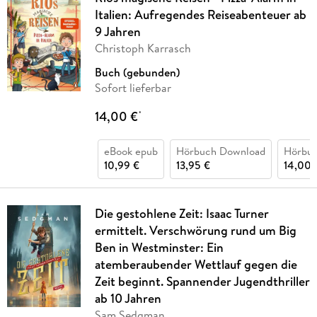
Italien: Aufregendes Reiseabenteuer ab
9 Jahren
Christoph Karrasch
Buch (gebunden)
Sofort lieferbar
14,00 €
*
eBook epub
Hörbuch Download
Hörbu
10,99 €
13,95 €
14,00 
Die gestohlene Zeit: Isaac Turner
ermittelt. Verschwörung rund um Big
Ben in Westminster: Ein
atemberaubender Wettlauf gegen die
Zeit beginnt. Spannender Jugendthriller
ab 10 Jahren
Sam Sedgman