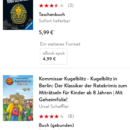
(
3
)
Taschenbuch
Sofort lieferbar
5,99 €
*
Ein weiteres Format
eBook epub
4,99 €
Kommissar Kugelblitz - Kugelblitz in
Berlin: Der Klassiker der Ratekrimis zum
Miträtseln für Kinder ab 8 Jahren | Mit
Geheimfolie!
Ursel Scheffler
(
8
)
Buch (gebunden)