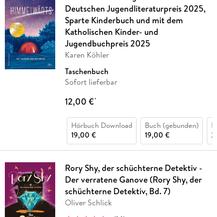
Deutschen Jugendliteraturpreis 2025,
Sparte Kinderbuch und mit dem
Katholischen Kinder- und
Jugendbuchpreis 2025
Karen Köhler
Taschenbuch
Sofort lieferbar
12,00 €
*
Hörbuch Download
Buch (gebunden)
H
19,00 €
19,00 €
2
Rory Shy, der schüchterne Detektiv -
Der verratene Ganove (Rory Shy, der
schüchterne Detektiv, Bd. 7)
Oliver Schlick