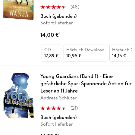
(
48
)
Buch (gebunden)
Sofort lieferbar
14,00 €
*
CD
Hörbuch Download
Hörbuch C
17,89 €
10,95 €
14,15 €
Young Guardians (Band 1) - Eine
gefährliche Spur: Spannende Action für
Leser ab 11 Jahre
Andreas Schlüter
(
21
)
Buch (gebunden)
Sofort lieferbar
*