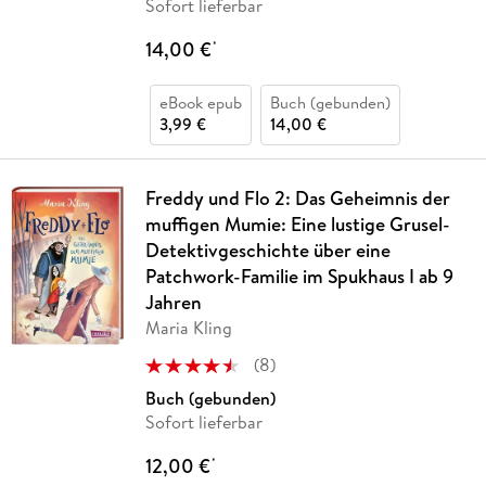
Sofort lieferbar
14,00 €
*
eBook epub
Buch (gebunden)
3,99 €
14,00 €
Freddy und Flo 2: Das Geheimnis der
muffigen Mumie: Eine lustige Grusel-
Detektivgeschichte über eine
Patchwork-Familie im Spukhaus I ab 9
Jahren
Maria Kling
(
8
)
Buch (gebunden)
Sofort lieferbar
12,00 €
*