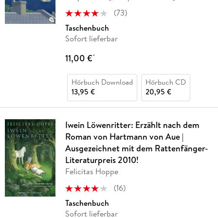
(
73
)
Taschenbuch
Sofort lieferbar
11,00 €
*
Hörbuch Download
Hörbuch CD
13,95 €
20,95 €
Iwein Löwenritter: Erzählt nach dem
Roman von Hartmann von Aue |
Ausgezeichnet mit dem Rattenfänger-
Literaturpreis 2010!
Felicitas Hoppe
(
16
)
Taschenbuch
Sofort lieferbar