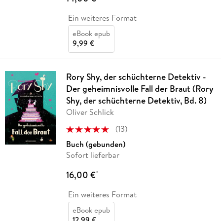
Ein weiteres Format
eBook epub
9,99 €
Rory Shy, der schüchterne Detektiv -
Der geheimnisvolle Fall der Braut (Rory
Shy, der schüchterne Detektiv, Bd. 8)
Oliver Schlick
(
13
)
Buch (gebunden)
Sofort lieferbar
16,00 €
*
Ein weiteres Format
eBook epub
12,99 €