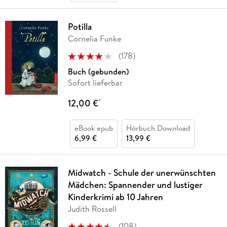
Potilla
Cornelia Funke
(
178
)
Buch (gebunden)
Sofort lieferbar
12,00 €
*
eBook epub
Hörbuch Download
6,99 €
13,99 €
Midwatch - Schule der unerwünschten
Mädchen: Spannender und lustiger
Kinderkrimi ab 10 Jahren
Judith Rossell
(
108
)