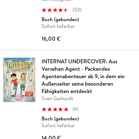
(
53
)
Buch (gebunden)
Sofort lieferbar
16,00 €
*
INTERNAT UNDERCOVER: Aus
Versehen Agent - Packendes
Agentenabenteuer ab 9, in dem ein
Außenseiter seine besonderen
Fähigkeiten entdeckt
Sven Gerhardt
(
4
)
Buch (gebunden)
Sofort lieferbar
14,00 €
*