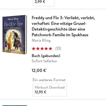
2,99 €
Freddy und Flo 3: Verliebt, verlobt,
verhaftet: Eine witzige Grusel-
Detektivgeschichte über eine
Patchwork-Familie im Spukhaus
Maria Kling
(
13
)
Buch (gebunden)
Sofort lieferbar
12,00 €
*
Ein weiteres Format
Hörbuch Download
12,95 €