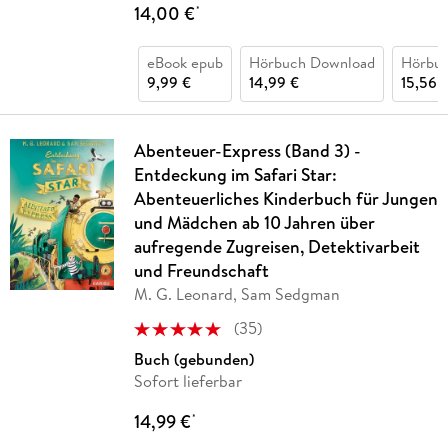
14,00 €
*
eBook epub
Hörbuch Download
Hörbu
9,99 €
14,99 €
15,56 
Abenteuer-Express (Band 3) -
Entdeckung im Safari Star:
Abenteuerliches Kinderbuch für Jungen
und Mädchen ab 10 Jahren über
aufregende Zugreisen, Detektivarbeit
und Freundschaft
M. G. Leonard, Sam Sedgman
(
35
)
Buch (gebunden)
Sofort lieferbar
14,99 €
*