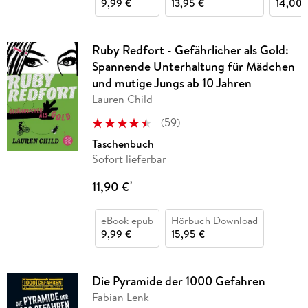
9,99 €
13,95 €
14,00 
Ruby Redfort - Gefährlicher als Gold:
Spannende Unterhaltung für Mädchen
und mutige Jungs ab 10 Jahren
Lauren Child
(
59
)
Taschenbuch
Sofort lieferbar
11,90 €
*
eBook epub
Hörbuch Download
9,99 €
15,95 €
Die Pyramide der 1000 Gefahren
Fabian Lenk