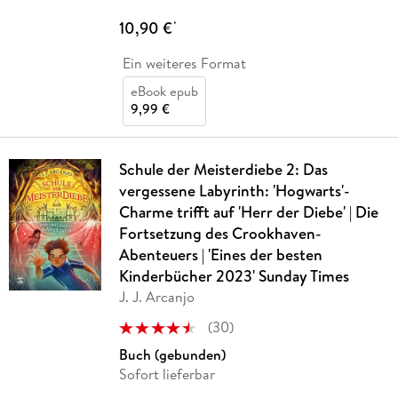
10,90 €
*
Ein weiteres Format
eBook epub
9,99 €
Schule der Meisterdiebe 2: Das
vergessene Labyrinth: 'Hogwarts'-
Charme trifft auf 'Herr der Diebe' | Die
Fortsetzung des Crookhaven-
Abenteuers | 'Eines der besten
Kinderbücher 2023' Sunday Times
J. J. Arcanjo
(
30
)
Buch (gebunden)
Sofort lieferbar