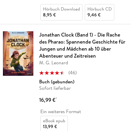
Hörbuch Download
Hörbuch CD
8,95 €
9,46 €
Jonathan Clock (Band 1) - Die Rache
des Pharao: Spannende Geschichte für
Jungen und Mädchen ab 10 über
Abenteuer und Zeitreisen
M. G. Leonard
(
46
)
Buch (gebunden)
Sofort lieferbar
16,99 €
*
Ein weiteres Format
eBook epub
13,99 €