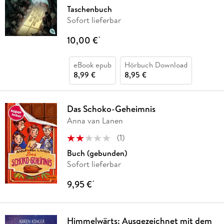
Taschenbuch
Sofort lieferbar
10,00 €
*
eBook epub
Hörbuch Download
8,99 €
8,95 €
Das Schoko-Geheimnis
Anna van Lanen
(
1
)
Buch (gebunden)
Sofort lieferbar
9,95 €
*
Himmelwärts: Ausgezeichnet mit dem