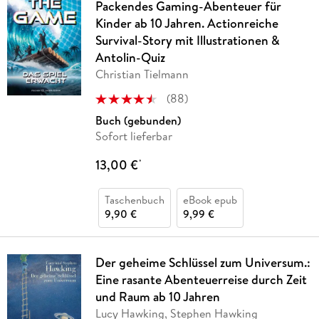
Packendes Gaming-Abenteuer für
Kinder ab 10 Jahren. Actionreiche
Survival-Story mit Illustrationen &
Antolin-Quiz
Christian Tielmann
(
88
)
Buch (gebunden)
Sofort lieferbar
13,00 €
*
Taschenbuch
eBook epub
9,90 €
9,99 €
Der geheime Schlüssel zum Universum.:
Eine rasante Abenteuerreise durch Zeit
und Raum ab 10 Jahren
Lucy Hawking, Stephen Hawking