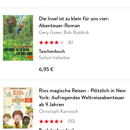
Die Insel ist zu klein für uns vier:
Abenteuer-Roman
Gery Greer, Bob Ruddick
(
6
)
Taschenbuch
Sofort lieferbar
6,95 €
*
Rios magische Reisen - Plötzlich in New
York: Aufregendes Weltreiseabenteuer
ab 9 Jahren
Christoph Karrasch
(
10
)