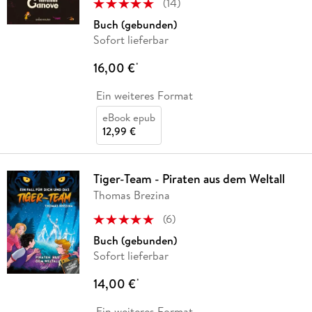
(
14
)
Buch (gebunden)
Sofort lieferbar
16,00 €
*
Ein weiteres Format
eBook epub
12,99 €
Tiger-Team - Piraten aus dem Weltall
Thomas Brezina
(
6
)
Buch (gebunden)
Sofort lieferbar
14,00 €
*
Ein weiteres Format