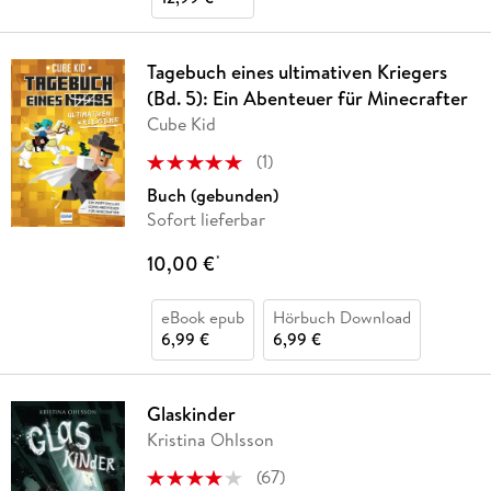
Tagebuch eines ultimativen Kriegers
(Bd. 5): Ein Abenteuer für Minecrafter
Cube Kid
(
1
)
Buch (gebunden)
Sofort lieferbar
10,00 €
*
eBook epub
Hörbuch Download
6,99 €
6,99 €
Glaskinder
Kristina Ohlsson
(
67
)