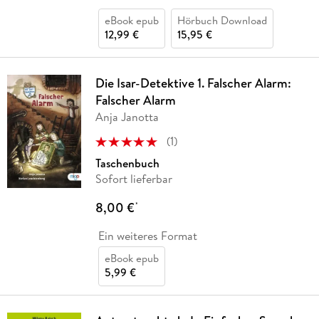
eBook epub
Hörbuch Download
12,99 €
15,95 €
Die Isar-Detektive 1. Falscher Alarm:
Falscher Alarm
Anja Janotta
(
1
)
Taschenbuch
Sofort lieferbar
8,00 €
*
Ein weiteres Format
eBook epub
5,99 €