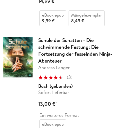
14,99 €
eBook epub
Mängelexemplar
9,99 €
8,49 €
Schule der Schatten - Die
schwimmende Festung: Die
Fortsetzung der fesselnden Ninja-
Abenteuer
Andreas Langer
(
3
)
Buch (gebunden)
Sofort lieferbar
13,00 €
*
Ein weiteres Format
eBook epub