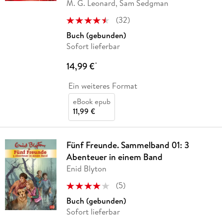
M. G. Leonard, Sam Sedgman
(
32
)
Buch (gebunden)
Sofort lieferbar
14,99 €
*
Ein weiteres Format
eBook epub
11,99 €
Fünf Freunde. Sammelband 01: 3
Abenteuer in einem Band
Enid Blyton
(
5
)
Buch (gebunden)
Sofort lieferbar