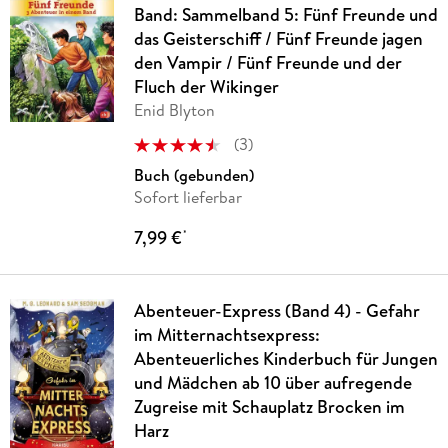
Band: Sammelband 5: Fünf Freunde und
das Geisterschiff / Fünf Freunde jagen
den Vampir / Fünf Freunde und der
Fluch der Wikinger
Enid Blyton
(
3
)
Buch (gebunden)
Sofort lieferbar
7,99 €
*
Abenteuer-Express (Band 4) - Gefahr
im Mitternachtsexpress:
Abenteuerliches Kinderbuch für Jungen
und Mädchen ab 10 über aufregende
Zugreise mit Schauplatz Brocken im
Harz