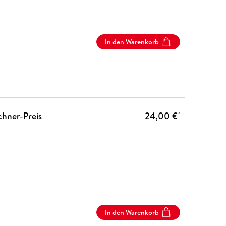
In den Warenkorb
chner-Preis
24,00 €
*
In den Warenkorb