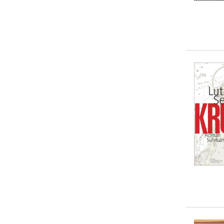
20-50 €
(
6
)
> 50 €
(
0
)