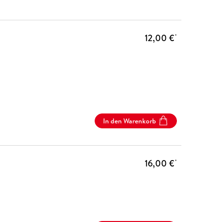
12,00 €
*
In den Warenkorb
16,00 €
*