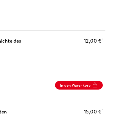
ichte des
12,00 €
*
In den Warenkorb
ten
15,00 €
*