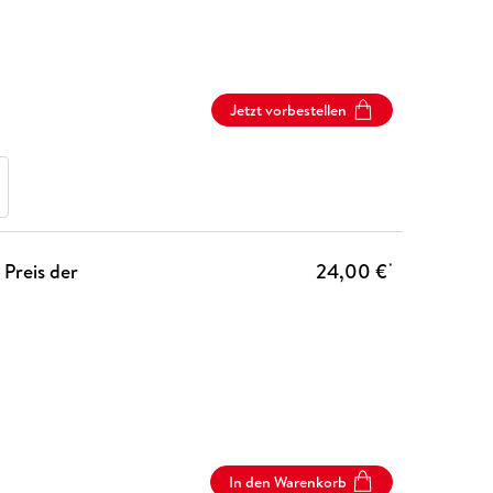
Jetzt vorbestellen
 Preis der
24,00 €
*
In den Warenkorb