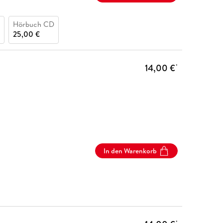
Hörbuch CD
25,00 €
14,00 €
*
In den Warenkorb
*