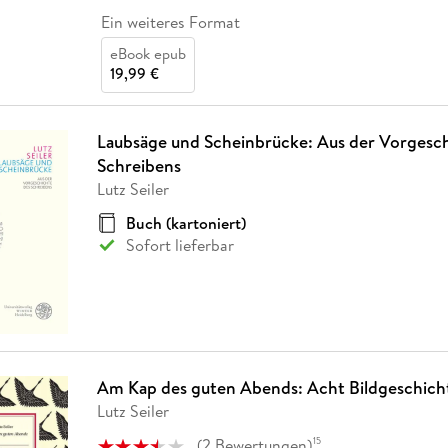
Ein weiteres Format
eBook epub
19,99 €
Laubsäge und Scheinbrücke: Aus der Vorgesch
Schreibens
Lutz Seiler
Buch (kartoniert)
Sofort lieferbar
Am Kap des guten Abends: Acht Bildgeschich
Lutz Seiler
(
2
Bewertungen
)
15