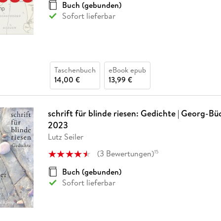
Buch (gebunden)
Sofort lieferbar
Taschenbuch
eBook epub
14,00 €
13,99 €
schrift für blinde riesen: Gedichte | Georg-Bü
2023
Lutz Seiler
(
3
Bewertungen
)
15
Buch (gebunden)
Sofort lieferbar