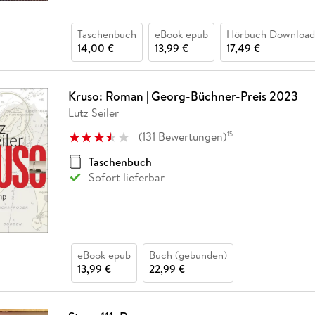
Taschenbuch
eBook epub
Hörbuch Download
14,00 €
13,99 €
17,49 €
Kruso: Roman | Georg-Büchner-Preis 2023
Lutz Seiler
(
131
Bewertungen
)
15
Taschenbuch
Sofort lieferbar
eBook epub
Buch (gebunden)
13,99 €
22,99 €