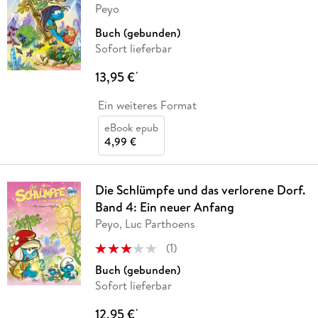
Peyo
Buch (gebunden)
Sofort lieferbar
13,95 €
*
Ein weiteres Format
eBook epub
4,99 €
Die Schlümpfe und das verlorene Dorf.
Band 4: Ein neuer Anfang
Peyo, Luc Parthoens
(
1
)
Buch (gebunden)
Sofort lieferbar
12,95 €
*