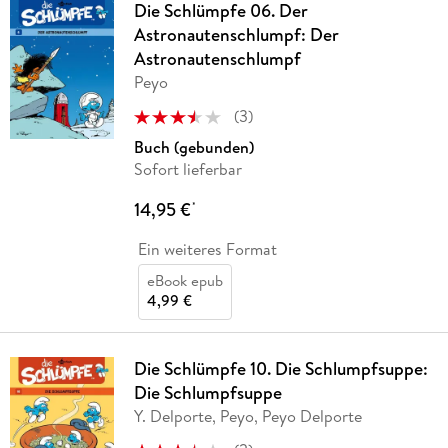
Die Schlümpfe 06. Der
Astronautenschlumpf: Der
Astronautenschlumpf
Peyo
(
3
)
Buch (gebunden)
Sofort lieferbar
14,95 €
*
Ein weiteres Format
eBook epub
4,99 €
Die Schlümpfe 10. Die Schlumpfsuppe:
Die Schlumpfsuppe
Y. Delporte, Peyo, Peyo Delporte