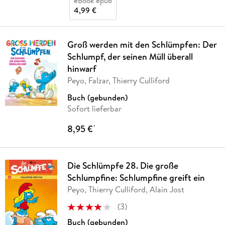
eBook epub
4,99 €
Groß werden mit den Schlümpfen: Der
Schlumpf, der seinen Müll überall
hinwarf
Peyo, Falzar, Thierry Culliford
Buch (gebunden)
Sofort lieferbar
8,95 €
*
Die Schlümpfe 28. Die große
Schlumpfine: Schlumpfine greift ein
Peyo, Thierry Culliford, Alain Jost
(
3
)
Buch (gebunden)