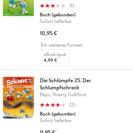
(
1
)
Buch (gebunden)
Sofort lieferbar
10,95 €
*
Ein weiteres Format
eBook epub
4,99 €
Die Schlümpfe 25. Der
Schlumpfschreck
Peyo, Thierry Culliford
(
2
)
Buch (gebunden)
Sofort lieferbar
11,95 €
*