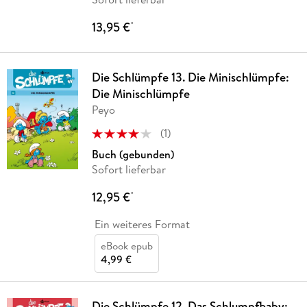
13,95 €
*
Die Schlümpfe 13. Die Minischlümpfe:
Die Minischlümpfe
Peyo
(
1
)
Buch (gebunden)
Sofort lieferbar
12,95 €
*
Ein weiteres Format
eBook epub
4,99 €
Die Schlümpfe 12. Das Schlumpfbaby: