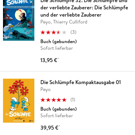
Die Schlümpfe 32. Die Schlümpfe und
der verliebte Zauberer: Die Schlümpfe
und der verliebte Zauberer
Peyo, Thierry Culliford
(
3
)
Buch (gebunden)
Sofort lieferbar
13,95 €
*
Die Schlümpfe Kompaktausgabe 01
Peyo
(
1
)
Buch (gebunden)
Sofort lieferbar
39,95 €
*