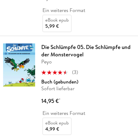
Ein weiteres Format
eBook epub
5,99 €
Die Schlümpfe 05. Die Schlümpfe und
der Monstervogel
Peyo
(
3
)
Buch (gebunden)
Sofort lieferbar
14,95 €
*
Ein weiteres Format
eBook epub
4,99 €