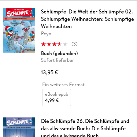
Schlümpfe ­ Die Welt der Schlümpfe 02.
Schlumpfige Weihnachten: Schlumpfige
Weihnachten
Peyo
(
3
)
Buch (gebunden)
Sofort lieferbar
13,95 €
*
Ein weiteres Format
eBook epub
4,99 €
Die Schlümpfe 26. Die Schlümpfe und
das allwissende Buch: Die Schlümpfe
und das allwissende Buch