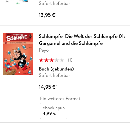
Sofort lieferbar
13,95 €
*
Schlümpfe ­ Die Welt der Schlümpfe 01:
Gargamel und die Schlümpfe
Peyo
(
1
)
Buch (gebunden)
Sofort lieferbar
14,95 €
*
Ein weiteres Format
eBook epub
4,99 €