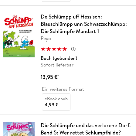
De Schlümpp uff Hessisch:
Blauschlümpp unn Schwazzschlümpp:
Die Schlümpfe Mundart 1
Peyo
(
1
)
Buch (gebunden)
Sofort lieferbar
13,95 €
*
Ein weiteres Format
eBook epub
4,99 €
Die Schlümpfe und das verlorene Dorf.
Band 5: Wer rettet Schlumpfhilde?