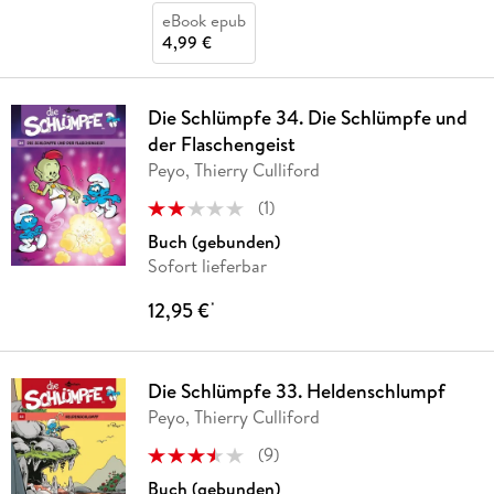
eBook epub
4,99 €
Die Schlümpfe 34. Die Schlümpfe und
der Flaschengeist
Peyo, Thierry Culliford
(
1
)
Buch (gebunden)
Sofort lieferbar
12,95 €
*
Die Schlümpfe 33. Heldenschlumpf
Peyo, Thierry Culliford
(
9
)
Buch (gebunden)