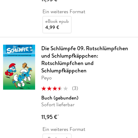
Ein weiteres Format
eBook epub
4,99 €
Die Schlümpfe 09. Rotschlümpfchen
und Schlumpfkäppchen:
Rotschlümpfchen und
Schlumpfkäppchen
Peyo
(
3
)
Buch (gebunden)
Sofort lieferbar
11,95 €
*
Ein weiteres Format