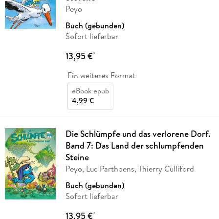
Peyo
Buch (gebunden)
Sofort lieferbar
13,95 €
*
Ein weiteres Format
eBook epub
4,99 €
Die Schlümpfe und das verlorene Dorf.
Band 7: Das Land der schlumpfenden
Steine
Peyo, Luc Parthoens, Thierry Culliford
Buch (gebunden)
Sofort lieferbar
13,95 €
*