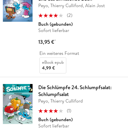
Peyo, Thierry Culliford, Alain Jost
(
2
)
Buch (gebunden)
Sofort lieferbar
13,95 €
*
Ein weiteres Format
eBook epub
4,99 €
Die Schlümpfe 24. Schlumpfsalat:
Schlumpfsalat
Peyo, Thierry Culliford
(
1
)
Buch (gebunden)
Sofort lieferbar