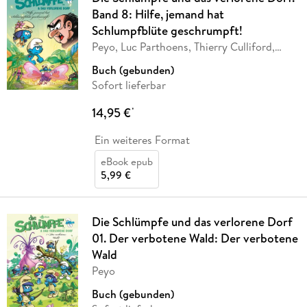
Band 8: Hilfe, jemand hat
Schlumpfblüte geschrumpft!
Peyo, Luc Parthoens, Thierry Culliford,
Falzar
Buch (gebunden)
Sofort lieferbar
14,95 €
*
Ein weiteres Format
eBook epub
5,99 €
Die Schlümpfe und das verlorene Dorf
01. Der verbotene Wald: Der verbotene
Wald
Peyo
Buch (gebunden)