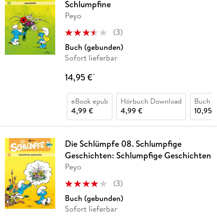
Schlumpfine
Peyo
(
3
)
Buch (gebunden)
Sofort lieferbar
14,95 €
*
eBook epub
Hörbuch Download
Buch (
4,99 €
4,99 €
10,95 
Die Schlümpfe 08. Schlumpfige
Geschichten: Schlumpfige Geschichten
Peyo
(
3
)
Buch (gebunden)
Sofort lieferbar