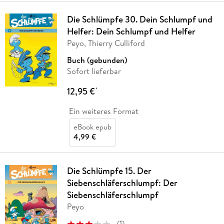
Die Schlümpfe 30. Dein Schlumpf und
Helfer: Dein Schlumpf und Helfer
Peyo, Thierry Culliford
Buch (gebunden)
Sofort lieferbar
12,95 €
*
Ein weiteres Format
eBook epub
4,99 €
Die Schlümpfe 15. Der
Siebenschläferschlumpf: Der
Siebenschläferschlumpf
Peyo
(
1
)