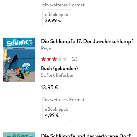
Ein weiteres Format
eBook epub
29,99 €
Die Schlümpfe 17. Der Juwelenschlumpf
Peyo
(
2
)
Buch (gebunden)
Sofort lieferbar
13,95 €
*
Ein weiteres Format
eBook epub
4,99 €
Die Schlümpfe und das verlorene Dorf.