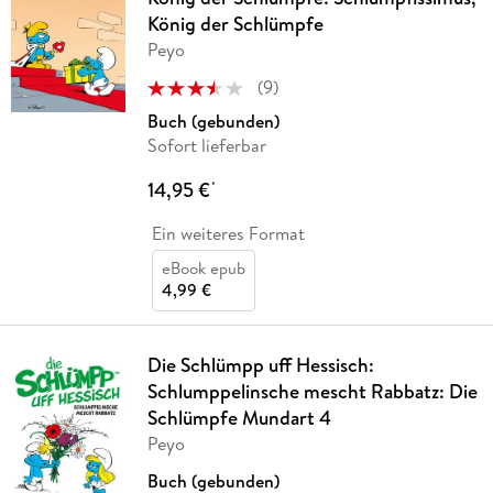
König der Schlümpfe
Peyo
(
9
)
Buch (gebunden)
Sofort lieferbar
14,95 €
*
Ein weiteres Format
eBook epub
4,99 €
Die Schlümpp uff Hessisch:
Schlumppelinsche mescht Rabbatz: Die
Schlümpfe Mundart 4
Peyo
Buch (gebunden)