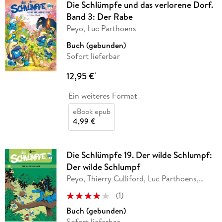
Die Schlümpfe und das verlorene Dorf.
Band 3: Der Rabe
Peyo, Luc Parthoens
Buch (gebunden)
Sofort lieferbar
12,95 €
*
Ein weiteres Format
eBook epub
4,99 €
Die Schlümpfe 19. Der wilde Schlumpf:
Der wilde Schlumpf
Peyo, Thierry Culliford, Luc Parthoens,
Alain
…
(
1
)
Buch (gebunden)
Sofort lieferbar