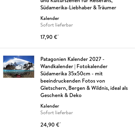
und Kulturszenen für Reisefans,
Südamerika-Liebhaber & Träumer
Kalender
Sofort lieferbar
17,90 €
*
Patagonien Kalender 2027 -
Wandkalender | Fotokalender
Südamerika 35x50cm - mit
beeindruckenden Fotos von
Gletschern, Bergen & Wildnis, ideal als
Geschenk & Deko
Kalender
Sofort lieferbar
24,90 €
*