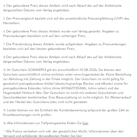
Der gebundene Preis dieses Artikels wird nach Ablauf des auf der Artikelseite
4
dargestellten Datums vom Verlag angehoben.
Der Preisvergleich bezieht sich auf die unverbindliche Preisempfehlung (UVP) des
5
Herstellers.
Der gebundene Preis dieses Artikels wurde vom Verlag gesenkt. Angaben zu
6
Preissenkungen beziehen sich auf den vorherigen Preis.
Die Preisbindung dieses Artikels wurde aufgehoben. Angaben zu Preissenkungen
7
beziehen sich auf den letzten gebundenen Preis.
Der gebundene Preis dieses Artikels wird nach Ablauf des auf der Artikelseite
8
dargestellten Datums vom Verlag angehoben.
Ihr Gutschein SOMMER13 gilt bis einschließlich 10.08.2026. Sie können den
12
Gutschein ausschließlich online einlösen unter www.hugendubel.de. Keine Bestellung
zur Abholung mit Zahlung in der Filiale möglich. Der Gutschein ist nicht gültig für
gesetzlich preisgebundene Artikel (deutschsprachige Bücher und eBooks) sowie für
preisgebundene Kalender, tolino shine (4016621130466), tolino select und das
Hugendubel Hörbuch Abo. Der Gutschein ist nicht mit anderen Gutscheinen und
Geschenkkarten kombinierbar. Eine Barauszahlung ist nicht möglich. Ein Weiterverkauf
und der Handel des Gutscheincodes sind nicht gestattet.
Leider können wir die Echtheit der Kundenbewertung aufgrund der großen Zahl an
15
Einzelbewertungen nicht prüfen.
Alle Informationen zur Tiefpreisgarantie finden Sie
hier
16
Alle Preise verstehen sich inkl. der gesetzlichen MwSt. Informationen über den
*
Versand und anfallende Versandkosten finden Sie
hier