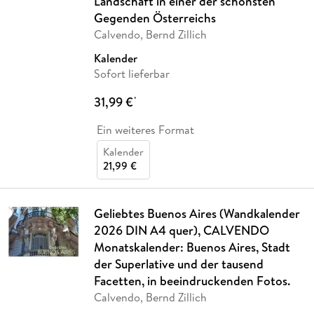
Landschaft in einer der schönsten
Gegenden Österreichs
Calvendo, Bernd Zillich
Kalender
Sofort lieferbar
31,99 €
*
Ein weiteres Format
Kalender
21,99 €
Geliebtes Buenos Aires (Wandkalender
2026 DIN A4 quer), CALVENDO
Monatskalender: Buenos Aires, Stadt
der Superlative und der tausend
Facetten, in beeindruckenden Fotos.
Calvendo, Bernd Zillich