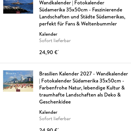
Wandkalender | Fotokalender
Südamerika 35x50cm - Faszinierende
Landschaften und Städte Südamerikas,
perfekt für Fans & Weltenbummler
Kalender
Sofort lieferbar
24,90 €
*
Brasilien Kalender 2027 - Wandkalender
| Fotokalender Südamerika 35x50cm -
Farbenfrohe Natur, lebendige Kultur &
traumhafte Landschaften als Deko &
Geschenkidee
Kalender
Sofort lieferbar
24,90 €
*