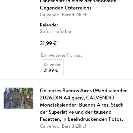
Landschaft in einer der schönsten
Gegenden Österreichs
Calvendo, Bernd Zillich
Kalender
Sofort lieferbar
31,99 €
*
Ein weiteres Format
Kalender
21,99 €
Geliebtes Buenos Aires (Wandkalender
2026 DIN A4 quer), CALVENDO
Monatskalender: Buenos Aires, Stadt
der Superlative und der tausend
Facetten, in beeindruckenden Fotos.
Calvendo, Bernd Zillich