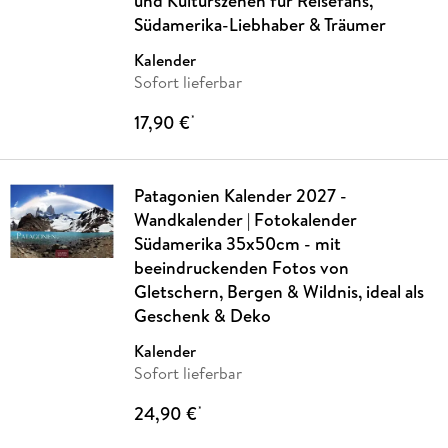
und Kulturszenen für Reisefans,
Südamerika-Liebhaber & Träumer
Kalender
Sofort lieferbar
17,90 €
*
Patagonien Kalender 2027 -
Wandkalender | Fotokalender
Südamerika 35x50cm - mit
beeindruckenden Fotos von
Gletschern, Bergen & Wildnis, ideal als
Geschenk & Deko
Kalender
Sofort lieferbar
24,90 €
*