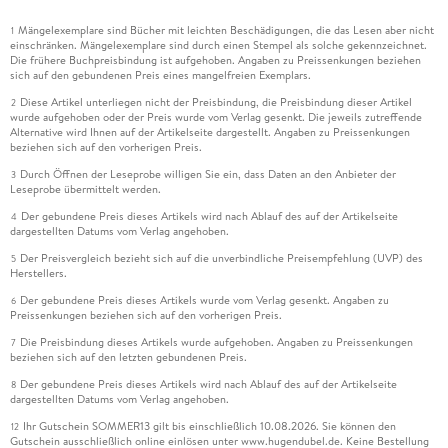
Mängelexemplare sind Bücher mit leichten Beschädigungen, die das Lesen aber nicht
1
einschränken. Mängelexemplare sind durch einen Stempel als solche gekennzeichnet.
Die frühere Buchpreisbindung ist aufgehoben. Angaben zu Preissenkungen beziehen
sich auf den gebundenen Preis eines mangelfreien Exemplars.
Diese Artikel unterliegen nicht der Preisbindung, die Preisbindung dieser Artikel
2
wurde aufgehoben oder der Preis wurde vom Verlag gesenkt. Die jeweils zutreffende
Alternative wird Ihnen auf der Artikelseite dargestellt. Angaben zu Preissenkungen
beziehen sich auf den vorherigen Preis.
Durch Öffnen der Leseprobe willigen Sie ein, dass Daten an den Anbieter der
3
Leseprobe übermittelt werden.
Der gebundene Preis dieses Artikels wird nach Ablauf des auf der Artikelseite
4
dargestellten Datums vom Verlag angehoben.
Der Preisvergleich bezieht sich auf die unverbindliche Preisempfehlung (UVP) des
5
Herstellers.
Der gebundene Preis dieses Artikels wurde vom Verlag gesenkt. Angaben zu
6
Preissenkungen beziehen sich auf den vorherigen Preis.
Die Preisbindung dieses Artikels wurde aufgehoben. Angaben zu Preissenkungen
7
beziehen sich auf den letzten gebundenen Preis.
Der gebundene Preis dieses Artikels wird nach Ablauf des auf der Artikelseite
8
dargestellten Datums vom Verlag angehoben.
Ihr Gutschein SOMMER13 gilt bis einschließlich 10.08.2026. Sie können den
12
Gutschein ausschließlich online einlösen unter www.hugendubel.de. Keine Bestellung