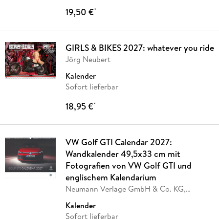
19,50 €
*
GIRLS & BIKES 2027: whatever you ride
Jörg Neubert
Kalender
Sofort lieferbar
18,95 €
*
VW Golf GTI Calendar 2027:
Wandkalender 49,5x33 cm mit
Fotografien von VW Golf GTI und
englischem Kalendarium
Neumann Verlage GmbH & Co. KG,
Volkswagen AG
Kalender
Sofort lieferbar