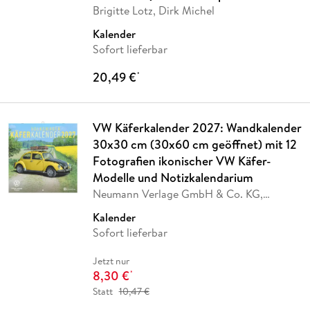
Brigitte Lotz, Dirk Michel
Kalender
Sofort lieferbar
20,49 €
*
VW Käferkalender 2027: Wandkalender
30x30 cm (30x60 cm geöffnet) mit 12
Fotografien ikonischer VW Käfer-
Modelle und Notizkalendarium
Neumann Verlage GmbH & Co. KG,
Volkswagen AG
Kalender
Sofort lieferbar
Jetzt nur
8,30 €
*
Statt
10,47 €