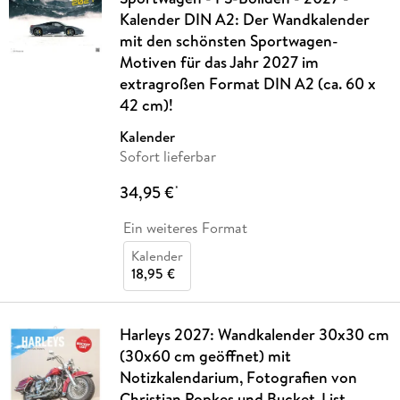
Kalender DIN A2: Der Wandkalender
mit den schönsten Sportwagen-
Motiven für das Jahr 2027 im
extragroßen Format DIN A2 (ca. 60 x
42 cm)!
Kalender
Sofort lieferbar
34,95 €
*
Ein weiteres Format
Kalender
18,95 €
Harleys 2027: Wandkalender 30x30 cm
(30x60 cm geöffnet) mit
Notizkalendarium, Fotografien von
Christian Popkes und Bucket-List