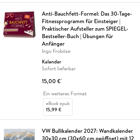
Anti-Bauchfett-Formel: Das 30-Tage-
Fitnessprogramm für Einsteiger |
Praktischer Aufsteller zum SPIEGEL-
Bestseller-Buch | Übungen für
Anfänger
Ingo Froböse
Kalender
Sofort lieferbar
15,00 €
*
Ein weiteres Format
eBook epub
15,99 €
VW Bullikalender 2027: Wandkalender
30x30 cm (30x60 cm geöffnet) mit 12