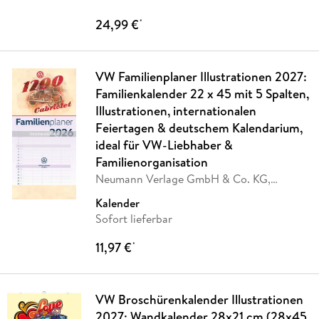
24,99 €
*
VW Familienplaner Illustrationen 2027:
Familienkalender 22 x 45 mit 5 Spalten,
Illustrationen, internationalen
Feiertagen & deutschem Kalendarium,
ideal für VW-Liebhaber &
Familienorganisation
Neumann Verlage GmbH & Co. KG,
Volkswagen AG
Kalender
Sofort lieferbar
11,97 €
*
VW Broschürenkalender Illustrationen
2027: Wandkalender 28x21 cm (28x45