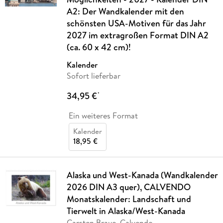
A2: Der Wandkalender mit den
schönsten USA-Motiven für das Jahr
2027 im extragroßen Format DIN A2
(ca. 60 x 42 cm)!
Kalender
Sofort lieferbar
34,95 €
*
Ein weiteres Format
Kalender
18,95 €
Alaska und West-Kanada (Wandkalender
2026 DIN A3 quer), CALVENDO
Monatskalender: Landschaft und
Tierwelt in Alaska/West-Kanada
Carsten Braue, Calvendo