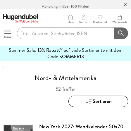
Abholung in über 100 Filialen
Filiale
Konto
Merkzettel
Warenkorb
Hugendubel
Menu
Summer Sale:
13% Rabatt
auf viele Sortimente mit dem
12
mehr
Code
SOMMER13
erfahren
…
Nord- & Mittelamerika
52 Treffer
Sortieren
New York 2027: Wandkalender 50x70