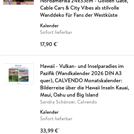
Nordamerika 24x35cm - Golden Gate,
Cable Cars & City Vibes als stilvolle
Wanddeko für Fans der Westküste
Kalender
Sofort lieferbar
17,90 €
*
Hawaii - Vulkan- und Inselparadies im
Pazifik (Wandkalender 2026 DIN A3
quer), CALVENDO Monatskalender:
Bilderreise über die Hawaii Inseln Kauai,
Maui, Oahu und Big Island
Sandra Schänzer, Calvendo
Kalender
Sofort lieferbar
33,99 €
*