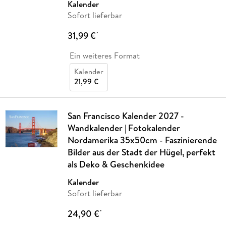
Kalender
Sofort lieferbar
31,99 €
*
Ein weiteres Format
Kalender
21,99 €
San Francisco Kalender 2027 -
Wandkalender | Fotokalender
Nordamerika 35x50cm - Faszinierende
Bilder aus der Stadt der Hügel, perfekt
als Deko & Geschenkidee
Kalender
Sofort lieferbar
24,90 €
*