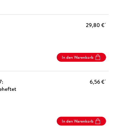
29,80 €
*
In den Warenkorb
7:
6,56 €
*
eheftet
In den Warenkorb