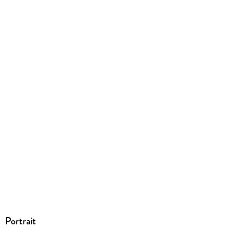
EPUB
ISBN
9783958702257
Portrait