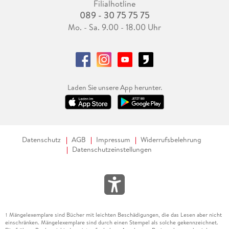
Filialhotline
089 - 30 75 75 75
Mo. - Sa. 9.00 - 18.00 Uhr
Laden Sie unsere App herunter.
Datenschutz
AGB
Impressum
Widerrufsbelehrung
Datenschutzeinstellungen
Mängelexemplare sind Bücher mit leichten Beschädigungen, die das Lesen aber nicht
1
einschränken. Mängelexemplare sind durch einen Stempel als solche gekennzeichnet.