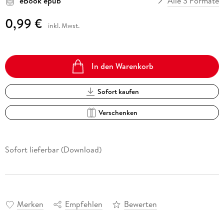
eBook epub
Alle 3 Formate
0,99 €
inkl. Mwst.
In den Warenkorb
Sofort kaufen
Verschenken
Sofort lieferbar (Download)
Merken
Empfehlen
Bewerten