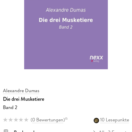
Alexandre Dumas
Die drei Musketiere
Band 2
(
0 Bewertungen
)
10 Lesepunkte
15