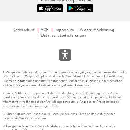
Datenschutz
AGB
Impressum
Widerrufsbelehrung
Datenschutzeinstellungen
Mängelexemplare sind Bücher mit leichten Beschädigungen, die das Lesen aber nicht
1
einschränken. Mängelexemplare sind durch einen Stempel als solche gekennzeichnet.
Die frühere Buchpreisbindung ist aufgehoben. Angaben zu Preissenkungen beziehen
sich auf den gebundenen Preis eines mangelfreien Exemplars.
Diese Artikel unterliegen nicht der Preisbindung, die Preisbindung dieser Artikel
2
wurde aufgehoben oder der Preis wurde vom Verlag gesenkt. Die jeweils zutreffende
Alternative wird Ihnen auf der Artikelseite dargestellt. Angaben zu Preissenkungen
beziehen sich auf den vorherigen Preis.
Durch Öffnen der Leseprobe willigen Sie ein, dass Daten an den Anbieter der
3
Leseprobe übermittelt werden.
Der gebundene Preis dieses Artikels wird nach Ablauf des auf der Artikelseite
4