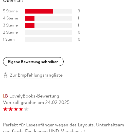
Übersicht
5 Sterne
3
4 Sterne
1
3 Sterne
1
2 Sterne
0
1 Stern
0
Eigene Bewertung schreiben
Zur Empfehlungsrangliste
LovelyBooks-Bewertung
Von kalligraphin
am
24.02.2025
Perfekt für Leseanfänger wegen des Layouts. Unterhaltsam
und frech. Für Jungen UND Mädchen ;-)