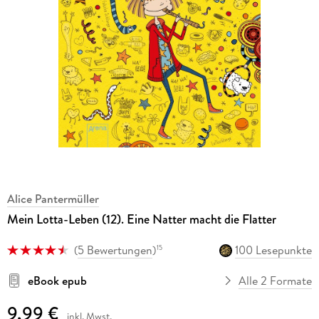
Alice Pantermüller
Mein Lotta-Leben (12). Eine Natter macht die Flatter
(
5 Bewertungen
)
100 Lesepunkte
15
eBook epub
Alle 2 Formate
9,99 €
inkl. Mwst.