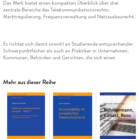
Das Werk bietet einen kompakten Überblick über drei
zentrale Bereiche des Telekommunikationsrechts:
Es richtet sich damit sowohl an Studierende entsprechender
Schwerpunktfächer als auch an Praktiker in Unternehmen,
Kommunen, Behörden und Gerichten, die sich einen
schnellen, aber zuverlässigen Überblick über die Materie
verschaffen wollen. Dabei wird die aktuelle Novelle, die zu
einer vollständigen Umgestaltung und einem erheblichen
Mehr aus dieser Reihe
Ausbau des TKG geführt hat, genauso umfassend
berücksichtigt wie Rechtsprechung und Anwendungspraxis