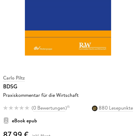
Carlo Piltz
BDSG
Praxiskommentar für die Wirtschaft
(
0 Bewertungen
)
880 Lesepunkte
15
eBook epub
87,99 €
inkl. Mwst.