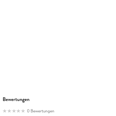
EPUB
ISBN
9783800598069
Bewertungen
0 Bewertungen