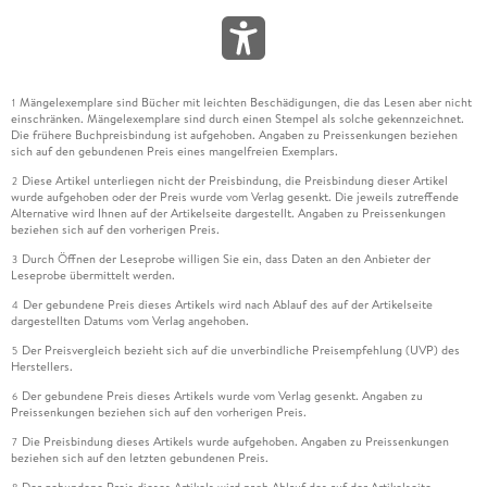
Mängelexemplare sind Bücher mit leichten Beschädigungen, die das Lesen aber nicht
1
einschränken. Mängelexemplare sind durch einen Stempel als solche gekennzeichnet.
Die frühere Buchpreisbindung ist aufgehoben. Angaben zu Preissenkungen beziehen
sich auf den gebundenen Preis eines mangelfreien Exemplars.
Diese Artikel unterliegen nicht der Preisbindung, die Preisbindung dieser Artikel
2
wurde aufgehoben oder der Preis wurde vom Verlag gesenkt. Die jeweils zutreffende
Alternative wird Ihnen auf der Artikelseite dargestellt. Angaben zu Preissenkungen
beziehen sich auf den vorherigen Preis.
Durch Öffnen der Leseprobe willigen Sie ein, dass Daten an den Anbieter der
3
Leseprobe übermittelt werden.
Der gebundene Preis dieses Artikels wird nach Ablauf des auf der Artikelseite
4
dargestellten Datums vom Verlag angehoben.
Der Preisvergleich bezieht sich auf die unverbindliche Preisempfehlung (UVP) des
5
Herstellers.
Der gebundene Preis dieses Artikels wurde vom Verlag gesenkt. Angaben zu
6
Preissenkungen beziehen sich auf den vorherigen Preis.
Die Preisbindung dieses Artikels wurde aufgehoben. Angaben zu Preissenkungen
7
beziehen sich auf den letzten gebundenen Preis.