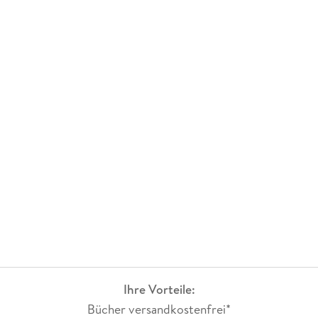
Ihre Vorteile:
Bücher versandkostenfrei*