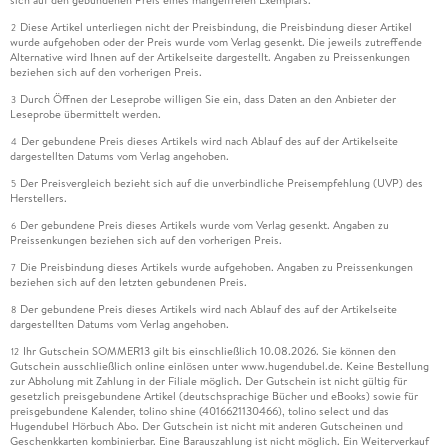
sich auf den gebundenen Preis eines mangelfreien Exemplars.
Diese Artikel unterliegen nicht der Preisbindung, die Preisbindung dieser Artikel
2
wurde aufgehoben oder der Preis wurde vom Verlag gesenkt. Die jeweils zutreffende
Alternative wird Ihnen auf der Artikelseite dargestellt. Angaben zu Preissenkungen
beziehen sich auf den vorherigen Preis.
Durch Öffnen der Leseprobe willigen Sie ein, dass Daten an den Anbieter der
3
Leseprobe übermittelt werden.
Der gebundene Preis dieses Artikels wird nach Ablauf des auf der Artikelseite
4
dargestellten Datums vom Verlag angehoben.
Der Preisvergleich bezieht sich auf die unverbindliche Preisempfehlung (UVP) des
5
Herstellers.
Der gebundene Preis dieses Artikels wurde vom Verlag gesenkt. Angaben zu
6
Preissenkungen beziehen sich auf den vorherigen Preis.
Die Preisbindung dieses Artikels wurde aufgehoben. Angaben zu Preissenkungen
7
beziehen sich auf den letzten gebundenen Preis.
Der gebundene Preis dieses Artikels wird nach Ablauf des auf der Artikelseite
8
dargestellten Datums vom Verlag angehoben.
Ihr Gutschein SOMMER13 gilt bis einschließlich 10.08.2026. Sie können den
12
Gutschein ausschließlich online einlösen unter www.hugendubel.de. Keine Bestellung
zur Abholung mit Zahlung in der Filiale möglich. Der Gutschein ist nicht gültig für
gesetzlich preisgebundene Artikel (deutschsprachige Bücher und eBooks) sowie für
preisgebundene Kalender, tolino shine (4016621130466), tolino select und das
Hugendubel Hörbuch Abo. Der Gutschein ist nicht mit anderen Gutscheinen und
Geschenkkarten kombinierbar. Eine Barauszahlung ist nicht möglich. Ein Weiterverkauf