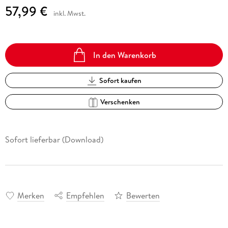
57,99 €
inkl. Mwst.
In den Warenkorb
Sofort kaufen
Verschenken
Sofort lieferbar (Download)
Merken
Empfehlen
Bewerten