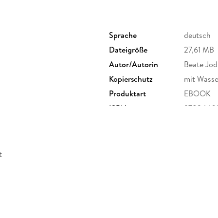
Sprache
deutsch
Dateigröße
27,61 MB
Autor/Autorin
Beate Jod
Kopierschutz
mit Wasse
Produktart
EBOOK
ISBN
9783440
t