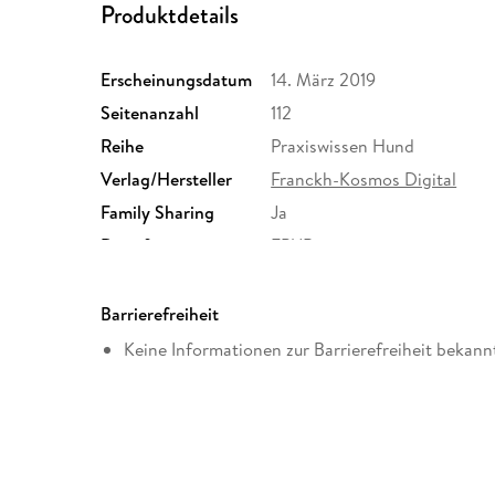
Produktdetails
Erscheinungsdatum
14. März 2019
Seitenanzahl
112
Reihe
Praxiswissen Hund
Verlag/Hersteller
Franckh-Kosmos Digital
Family Sharing
Ja
Dateiformat
EPUB
Barrierefreiheit
Keine Informationen zur Barrierefreiheit bekann