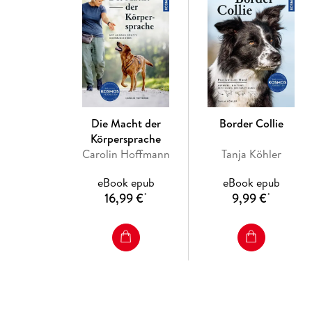
Die Macht der
Border Collie
Körpersprache
Carolin Hoffmann
Tanja Köhler
eBook epub
eBook epub
16,99 €
9,99 €
*
*