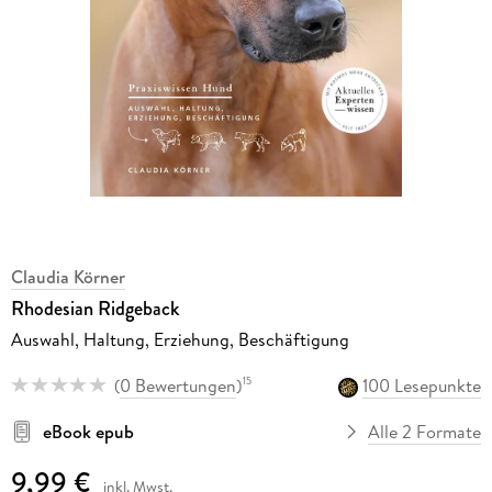
Claudia Körner
Rhodesian Ridgeback
Auswahl, Haltung, Erziehung, Beschäftigung
(
0 Bewertungen
)
100 Lesepunkte
15
eBook epub
Alle 2 Formate
9,99 €
inkl. Mwst.