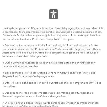
Mängelexemplare sind Bücher mit leichten Beschädigungen, die das Lesen aber nicht
1
einschränken. Mängelexemplare sind durch einen Stempel als solche gekennzeichnet.
Die frühere Buchpreisbindung ist aufgehoben. Angaben zu Preissenkungen beziehen
sich auf den gebundenen Preis eines mangelfreien Exemplars.
Diese Artikel unterliegen nicht der Preisbindung, die Preisbindung dieser Artikel
2
wurde aufgehoben oder der Preis wurde vom Verlag gesenkt. Die jeweils zutreffende
Alternative wird Ihnen auf der Artikelseite dargestellt. Angaben zu Preissenkungen
beziehen sich auf den vorherigen Preis.
Durch Öffnen der Leseprobe willigen Sie ein, dass Daten an den Anbieter der
3
Leseprobe übermittelt werden.
Der gebundene Preis dieses Artikels wird nach Ablauf des auf der Artikelseite
4
dargestellten Datums vom Verlag angehoben.
Der Preisvergleich bezieht sich auf die unverbindliche Preisempfehlung (UVP) des
5
Herstellers.
Der gebundene Preis dieses Artikels wurde vom Verlag gesenkt. Angaben zu
6
Preissenkungen beziehen sich auf den vorherigen Preis.
Die Preisbindung dieses Artikels wurde aufgehoben. Angaben zu Preissenkungen
7
beziehen sich auf den letzten gebundenen Preis.