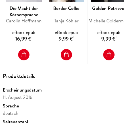
Die Macht der
Border Collie
Golden Retriever
Körpersprache
Carolin Hoffmann
Tanja Köhler
Michell
eBook epub
eBook epub
eBook epub
16,99 €
9,99 €
9,99 €
*
*
*
Produktdetails
Erscheinungsdatum
11. August 2016
Sprache
deutsch
Seitenanzahl