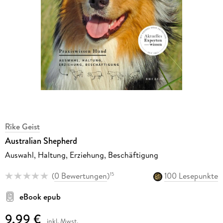
Rike Geist
Australian Shepherd
Auswahl, Haltung, Erziehung, Beschäftigung
(
0 Bewertungen
)
100 Lesepunkte
15
eBook epub
9,99 €
inkl. Mwst.