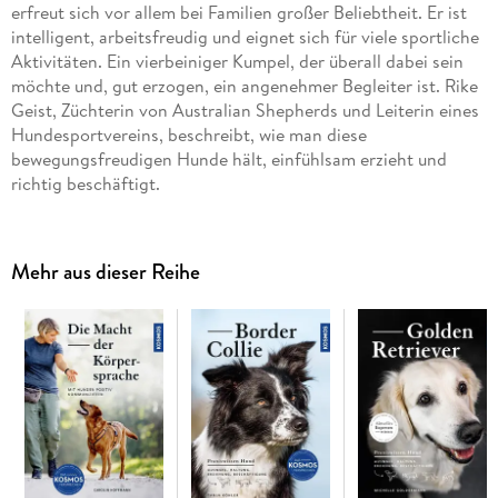
erfreut sich vor allem bei Familien großer Beliebtheit. Er ist
intelligent, arbeitsfreudig und eignet sich für viele sportliche
Aktivitäten. Ein vierbeiniger Kumpel, der überall dabei sein
möchte und, gut erzogen, ein angenehmer Begleiter ist. Rike
Geist, Züchterin von Australian Shepherds und Leiterin eines
Hundesportvereins, beschreibt, wie man diese
bewegungsfreudigen Hunde hält, einfühlsam erzieht und
richtig beschäftigt.
Das Plus zum Buch: Die Kosmos-Infoline - der persönliche
Rat von der Autorin Rike Geist.
Mehr aus dieser Reihe