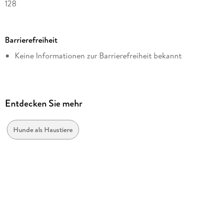
128
Dateigröße
25,85 MB
Barrierefreiheit
Reihe
Keine Informationen zur Barrierefreiheit bekannt
Praxiswissen Hund
Autor/Autorin
Rike Geist
Verlag/Hersteller
Entdecken Sie mehr
Franckh-Kosmos Digital
Kopierschutz
Hunde als Haustiere
mit Wasserzeichen versehen
Family Sharing
Ja
Produktart
EBOOK
Dateiformat