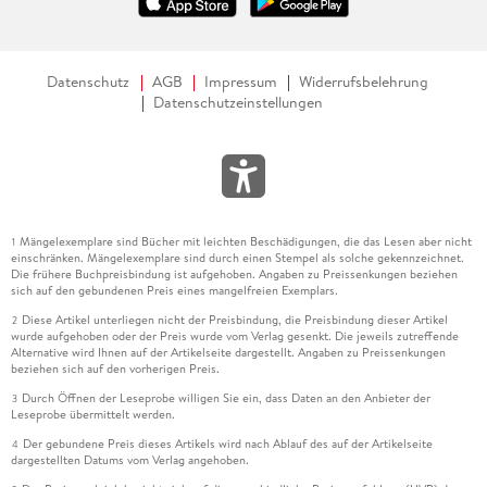
Datenschutz
AGB
Impressum
Widerrufsbelehrung
Datenschutzeinstellungen
Mängelexemplare sind Bücher mit leichten Beschädigungen, die das Lesen aber nicht
1
einschränken. Mängelexemplare sind durch einen Stempel als solche gekennzeichnet.
Die frühere Buchpreisbindung ist aufgehoben. Angaben zu Preissenkungen beziehen
sich auf den gebundenen Preis eines mangelfreien Exemplars.
Diese Artikel unterliegen nicht der Preisbindung, die Preisbindung dieser Artikel
2
wurde aufgehoben oder der Preis wurde vom Verlag gesenkt. Die jeweils zutreffende
Alternative wird Ihnen auf der Artikelseite dargestellt. Angaben zu Preissenkungen
beziehen sich auf den vorherigen Preis.
Durch Öffnen der Leseprobe willigen Sie ein, dass Daten an den Anbieter der
3
Leseprobe übermittelt werden.
Der gebundene Preis dieses Artikels wird nach Ablauf des auf der Artikelseite
4
dargestellten Datums vom Verlag angehoben.