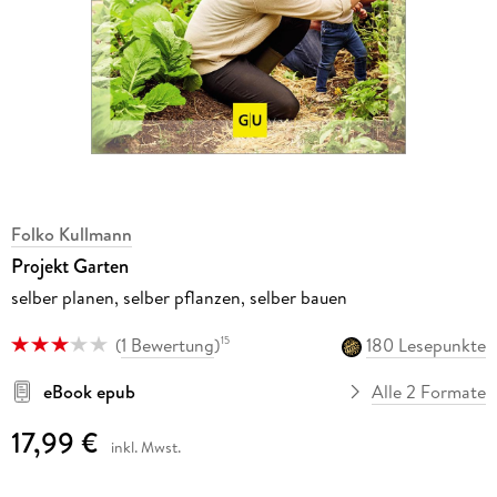
Folko Kullmann
Projekt Garten
selber planen, selber pflanzen, selber bauen
(
1 Bewertung
)
180 Lesepunkte
15
eBook epub
Alle 2 Formate
17,99 €
inkl. Mwst.