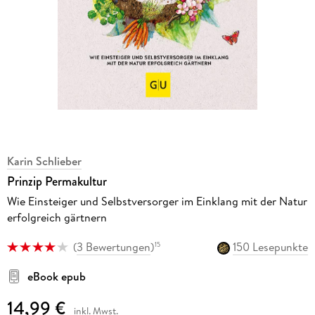
Karin Schlieber
Prinzip Permakultur
Wie Einsteiger und Selbstversorger im Einklang mit der Natur
erfolgreich gärtnern
(
3 Bewertungen
)
150 Lesepunkte
15
eBook epub
14,99 €
inkl. Mwst.