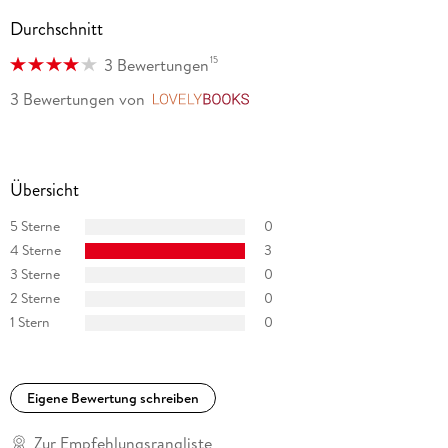
Durchschnitt
15
3 Bewertungen
3 Bewertungen
von
LovelyBooks
Übersicht
5 Sterne
0
4 Sterne
3
3 Sterne
0
2 Sterne
0
1 Stern
0
Eigene Bewertung schreiben
Zur Empfehlungsrangliste