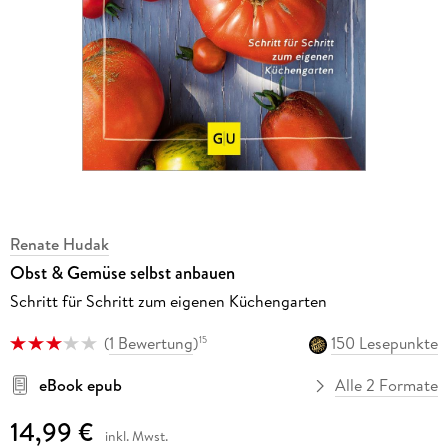
Renate Hudak
Obst & Gemüse selbst anbauen
Schritt für Schritt zum eigenen Küchengarten
(
1 Bewertung
)
150 Lesepunkte
15
eBook epub
Alle 2 Formate
14,99 €
inkl. Mwst.