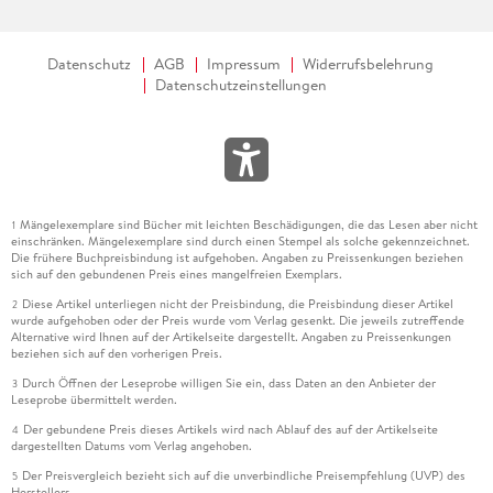
Datenschutz
AGB
Impressum
Widerrufsbelehrung
Datenschutzeinstellungen
Mängelexemplare sind Bücher mit leichten Beschädigungen, die das Lesen aber nicht
1
einschränken. Mängelexemplare sind durch einen Stempel als solche gekennzeichnet.
Die frühere Buchpreisbindung ist aufgehoben. Angaben zu Preissenkungen beziehen
sich auf den gebundenen Preis eines mangelfreien Exemplars.
Diese Artikel unterliegen nicht der Preisbindung, die Preisbindung dieser Artikel
2
wurde aufgehoben oder der Preis wurde vom Verlag gesenkt. Die jeweils zutreffende
Alternative wird Ihnen auf der Artikelseite dargestellt. Angaben zu Preissenkungen
beziehen sich auf den vorherigen Preis.
Durch Öffnen der Leseprobe willigen Sie ein, dass Daten an den Anbieter der
3
Leseprobe übermittelt werden.
Der gebundene Preis dieses Artikels wird nach Ablauf des auf der Artikelseite
4
dargestellten Datums vom Verlag angehoben.
Der Preisvergleich bezieht sich auf die unverbindliche Preisempfehlung (UVP) des
5
Herstellers.