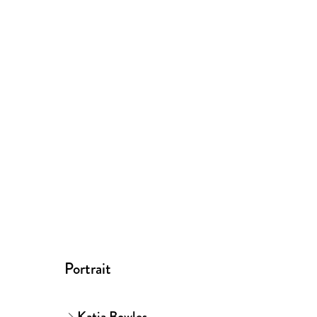
Portrait
Katja Bowles