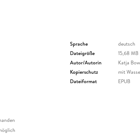
Sprache
deutsch
Dateigröße
15,68 MB
Autor/Autorin
Katja Bow
Kopierschutz
mit Wasse
Dateiformat
EPUB
rhanden
möglich