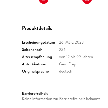
Produktdetails
Erscheinungsdatum
26. März 2023
Seitenanzahl
236
Altersempfehlung
von 12 bis 99 Jahren
Autor/Autorin
Gerd Frey
Originalsprache
deutsch
Family Sharing
Ja
Dateiformat
EPUB
Barrierefreiheit
Keine Information zur Barrierefreiheit bekannt