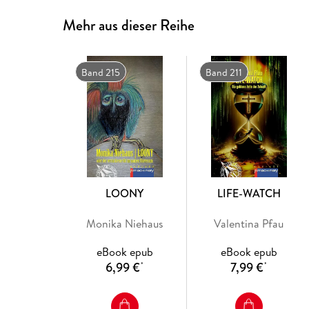
Mehr aus dieser Reihe
Band 215
Band 211
LOONY
LIFE-WATCH
Monika Niehaus
Valentina Pfau
eBook epub
eBook epub
6,99 €
7,99 €
*
*