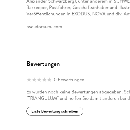
Alexander Schwarzberg), unter anderem in SCHWER
Barkeeper, Postfahrer, Geschäftsinhaber und illustri
Veröffentlichungen in EXODUS, NOVA und div. An
pseudoraum. com
Bewertungen
0 Bewertungen
Es wurden noch keine Bewertungen abgegeben. Schr
"TRIANGULUM" und helfen Sie damit anderen bei d
Erste Bewertung schreiben