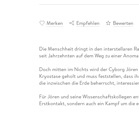
Merken
Empfehlen
Bewerten
Die Menschheit dringt in den interstellaren
Doch mitten im Nichts wird der Cyborg Jören 
Kryostase geholt und muss feststellen, dass ihr 
Für Jören und seine Wissenschaftskollegen en
Doch was sie am Ziel ihrer Reise entdecken, w