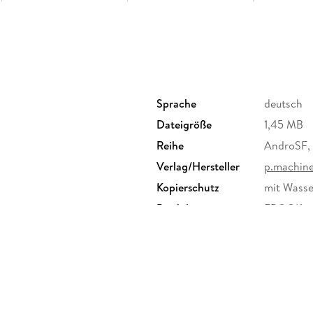
Sprache
deutsch
Dateigröße
1,45 MB
Reihe
AndroSF, 
Verlag/Hersteller
p.machin
Kopierschutz
mit Wasse
Produktart
EBOOK
ISBN
97839576