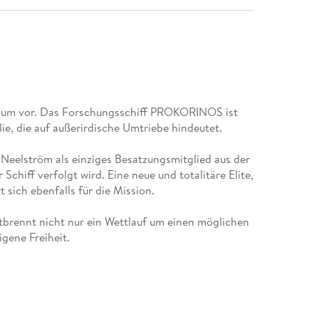
 Raum vor. Das Forschungsschiff PROKORINOS ist
Neelström als einziges Besatzungsmitglied aus der
Schiff verfolgt wird. Eine neue und totalitäre Elite,
tbrennt nicht nur ein Wettlauf um einen möglichen
iderspricht nicht nur allen Erwartungen, sondern