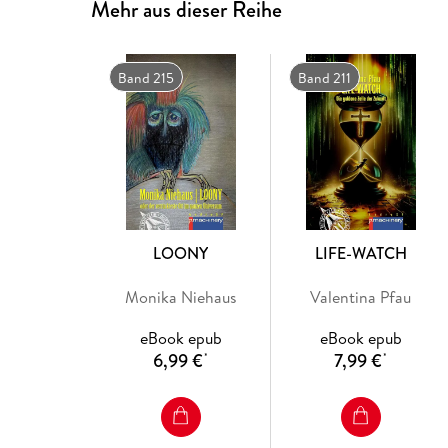
Mehr aus dieser Reihe
Band 215
Band 211
LOONY
LIFE-WATCH
Monika Niehaus
Valentina Pfau
eBook epub
eBook epub
6,99 €
7,99 €
*
*