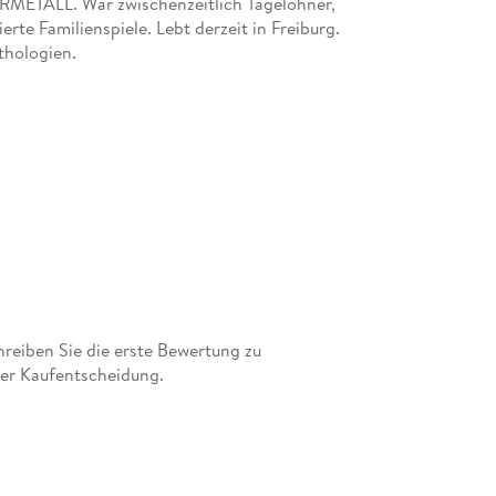
METALL. War zwischenzeitlich Tagelöhner,
erte Familienspiele. Lebt derzeit in Freiburg.
thologien.
eiben Sie die erste Bewertung zu
er Kaufentscheidung.