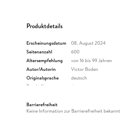
Produktdetails
Erscheinungsdatum
08. August 2024
Seitenanzahl
600
Altersempfehlung
von 16 bis 99 Jahren
Autor/Autorin
Victor Boden
Originalsprache
deutsch
Family Sharing
Ja
Dateiformat
EPUB
Barrierefreiheit
Keine Information zur Barrierefreiheit bekannt