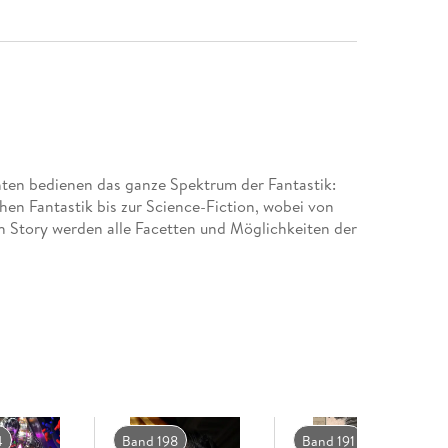
ten bedienen das ganze Spektrum der Fantastik:
en Fantastik bis zur Science-Fiction, wobei von
en Story werden alle Facetten und Möglichkeiten der
4
Band 198
Band 191