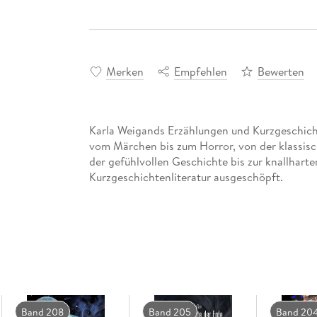
Merken
Empfehlen
Bewerten
Karla Weigands Erzählungen und Kurzgeschich
vom Märchen bis zum Horror, von der klassisch
der gefühlvollen Geschichte bis zur knallhart
Kurzgeschichtenliteratur ausgeschöpft.
Band 208
Band 205
Band 20