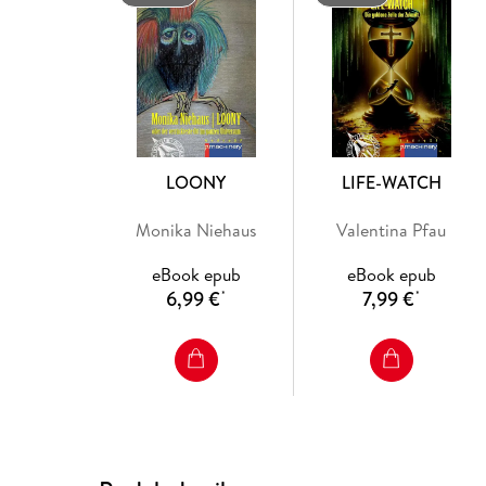
LOONY
LIFE-WATCH
Monika Niehaus
Valentina Pfau
eBook epub
eBook epub
6,99 €
7,99 €
*
*