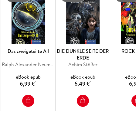
Das zweigeteilte All
DIE DUNKLE SEITE DER
ROCK 
ERDE
Ralph Alexander Neumüller
Achim Stößer
eBook epub
eBook epub
eBoo
6,99 €
6,49 €
6,
*
*