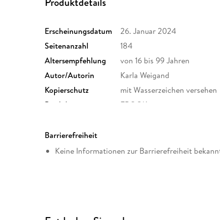
Produktdetails
Erscheinungsdatum
26. Januar 2024
Seitenanzahl
184
Altersempfehlung
von 16 bis 99 Jahren
Autor/Autorin
Karla Weigand
Kopierschutz
mit Wasserzeichen versehen
Produktart
EBOOK
ISBN
9783957657367
Barrierefreiheit
Keine Informationen zur Barrierefreiheit bekann