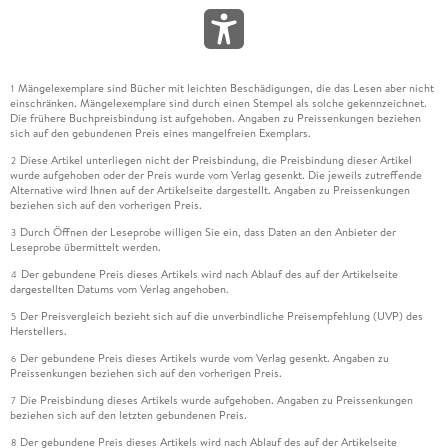
Mängelexemplare sind Bücher mit leichten Beschädigungen, die das Lesen aber nicht
1
einschränken. Mängelexemplare sind durch einen Stempel als solche gekennzeichnet.
Die frühere Buchpreisbindung ist aufgehoben. Angaben zu Preissenkungen beziehen
sich auf den gebundenen Preis eines mangelfreien Exemplars.
Diese Artikel unterliegen nicht der Preisbindung, die Preisbindung dieser Artikel
2
wurde aufgehoben oder der Preis wurde vom Verlag gesenkt. Die jeweils zutreffende
Alternative wird Ihnen auf der Artikelseite dargestellt. Angaben zu Preissenkungen
beziehen sich auf den vorherigen Preis.
Durch Öffnen der Leseprobe willigen Sie ein, dass Daten an den Anbieter der
3
Leseprobe übermittelt werden.
Der gebundene Preis dieses Artikels wird nach Ablauf des auf der Artikelseite
4
dargestellten Datums vom Verlag angehoben.
Der Preisvergleich bezieht sich auf die unverbindliche Preisempfehlung (UVP) des
5
Herstellers.
Der gebundene Preis dieses Artikels wurde vom Verlag gesenkt. Angaben zu
6
Preissenkungen beziehen sich auf den vorherigen Preis.
Die Preisbindung dieses Artikels wurde aufgehoben. Angaben zu Preissenkungen
7
beziehen sich auf den letzten gebundenen Preis.
Der gebundene Preis dieses Artikels wird nach Ablauf des auf der Artikelseite
8