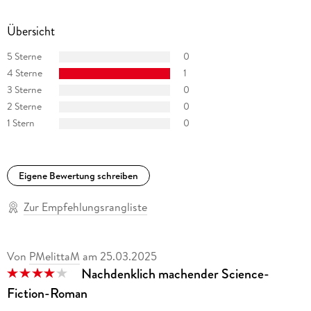
Übersicht
5 Sterne
0
4 Sterne
1
3 Sterne
0
2 Sterne
0
1 Stern
0
Eigene Bewertung schreiben
Zur Empfehlungsrangliste
Von
PMelittaM
am
25.03.2025
Nachdenklich machender Science-
Fiction-Roman