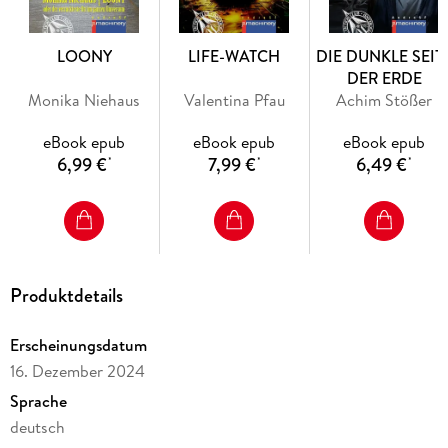
LOONY
LIFE-WATCH
DIE DUNKLE SEIT
DER ERDE
Monika Niehaus
Valentina Pfau
Achim Stößer
eBook epub
eBook epub
eBook epub
6,99 €
7,99 €
6,49 €
*
*
*
Produktdetails
Erscheinungsdatum
16. Dezember 2024
Sprache
deutsch