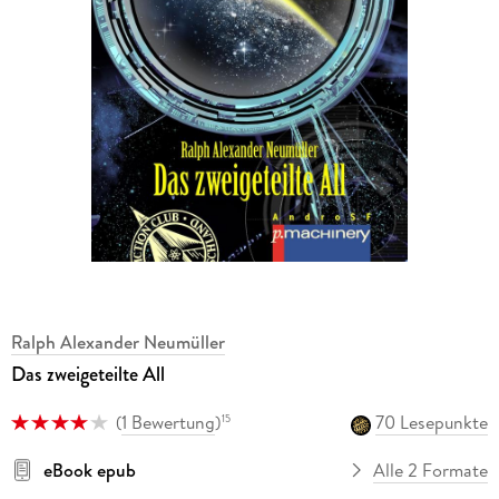
Ralph Alexander Neumüller
Das zweigeteilte All
(
1 Bewertung
)
70 Lesepunkte
15
eBook epub
Alle 2 Formate