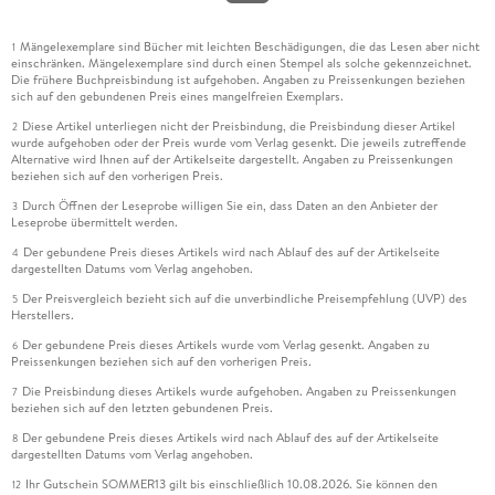
Mängelexemplare sind Bücher mit leichten Beschädigungen, die das Lesen aber nicht
1
einschränken. Mängelexemplare sind durch einen Stempel als solche gekennzeichnet.
Die frühere Buchpreisbindung ist aufgehoben. Angaben zu Preissenkungen beziehen
sich auf den gebundenen Preis eines mangelfreien Exemplars.
Diese Artikel unterliegen nicht der Preisbindung, die Preisbindung dieser Artikel
2
wurde aufgehoben oder der Preis wurde vom Verlag gesenkt. Die jeweils zutreffende
Alternative wird Ihnen auf der Artikelseite dargestellt. Angaben zu Preissenkungen
beziehen sich auf den vorherigen Preis.
Durch Öffnen der Leseprobe willigen Sie ein, dass Daten an den Anbieter der
3
Leseprobe übermittelt werden.
Der gebundene Preis dieses Artikels wird nach Ablauf des auf der Artikelseite
4
dargestellten Datums vom Verlag angehoben.
Der Preisvergleich bezieht sich auf die unverbindliche Preisempfehlung (UVP) des
5
Herstellers.
Der gebundene Preis dieses Artikels wurde vom Verlag gesenkt. Angaben zu
6
Preissenkungen beziehen sich auf den vorherigen Preis.
Die Preisbindung dieses Artikels wurde aufgehoben. Angaben zu Preissenkungen
7
beziehen sich auf den letzten gebundenen Preis.
Der gebundene Preis dieses Artikels wird nach Ablauf des auf der Artikelseite
8
dargestellten Datums vom Verlag angehoben.
Ihr Gutschein SOMMER13 gilt bis einschließlich 10.08.2026. Sie können den
12