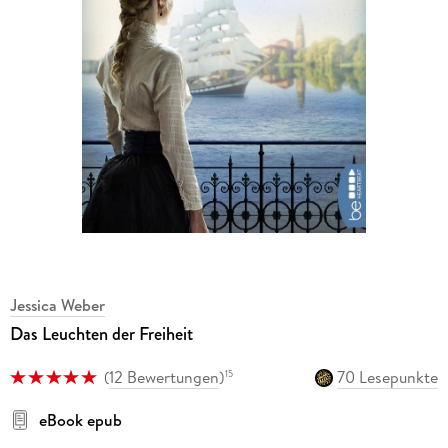
Jessica Weber
Das Leuchten der Freiheit
(
12 Bewertungen
)
70 Lesepunkte
15
eBook epub