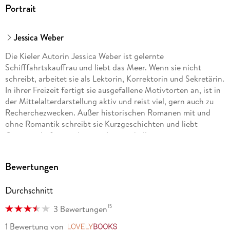
Portrait
Jessica Weber
Die Kieler Autorin Jessica Weber ist gelernte
Schifffahrtskauffrau und liebt das Meer. Wenn sie nicht
schreibt, arbeitet sie als Lektorin, Korrektorin und Sekretärin.
In ihrer Freizeit fertigt sie ausgefallene Motivtorten an, ist in
der Mittelalterdarstellung aktiv und reist viel, gern auch zu
Recherchezwecken. Außer historischen Romanen mit und
ohne Romantik schreibt sie Kurzgeschichten und liebt
Gemeinschaftsprojekte mit Autorenkolleginnen.
Bewertungen
Durchschnitt
15
3 Bewertungen
1 Bewertung
von
LovelyBooks