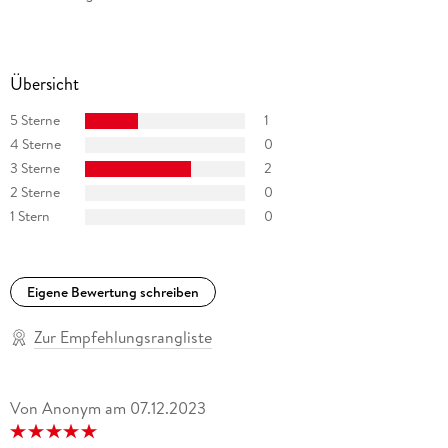
Übersicht
5 Sterne
1
4 Sterne
0
3 Sterne
2
2 Sterne
0
1 Stern
0
Eigene Bewertung schreiben
Zur Empfehlungsrangliste
Von Anonym
am
07.12.2023