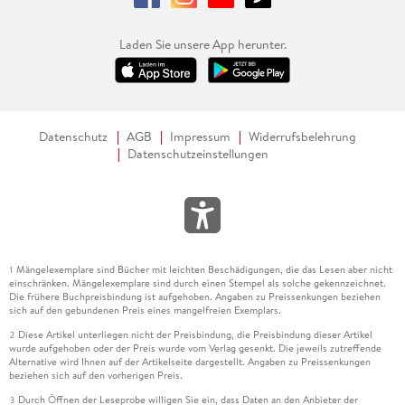
nahbarer und authentischer gewesen wären.
Laden Sie unsere App herunter.
Datenschutz
AGB
Impressum
Widerrufsbelehrung
Datenschutzeinstellungen
Mängelexemplare sind Bücher mit leichten Beschädigungen, die das Lesen aber nicht
1
einschränken. Mängelexemplare sind durch einen Stempel als solche gekennzeichnet.
Die frühere Buchpreisbindung ist aufgehoben. Angaben zu Preissenkungen beziehen
sich auf den gebundenen Preis eines mangelfreien Exemplars.
Diese Artikel unterliegen nicht der Preisbindung, die Preisbindung dieser Artikel
2
wurde aufgehoben oder der Preis wurde vom Verlag gesenkt. Die jeweils zutreffende
Alternative wird Ihnen auf der Artikelseite dargestellt. Angaben zu Preissenkungen
beziehen sich auf den vorherigen Preis.
Durch Öffnen der Leseprobe willigen Sie ein, dass Daten an den Anbieter der
3