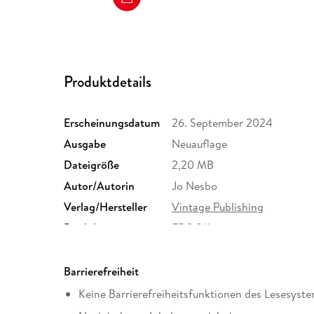
Produktdetails
Erscheinungsdatum
26. September 2024
Ausgabe
Neuauflage
Dateigröße
2,20 MB
Autor/Autorin
Jo Nesbo
Verlag/Hersteller
Vintage Publishing
Produktart
EBOOK
ISBN
9781529940435
Barrierefreiheit
Keine Barrierefreiheitsfunktionen des Lesesyste