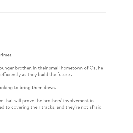
rimes.
younger brother. In their small hometown of Os, he
fficiently as they build the future .
s looking to bring them down.
e that will prove the brothers' involvement in
d to covering their tracks, and they're not afraid