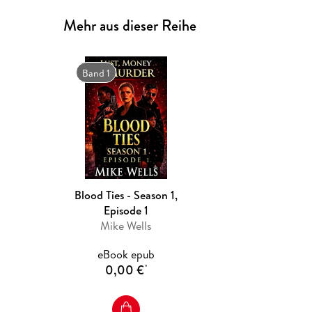
Mehr aus dieser Reihe
Band 1
Blood Ties - Season 1,
Episode 1
Mike Wells
eBook epub
0,00 €
*