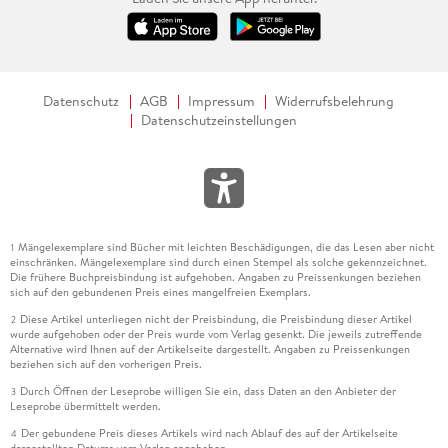
Datenschutz
AGB
Impressum
Widerrufsbelehrung
Datenschutzeinstellungen
Mängelexemplare sind Bücher mit leichten Beschädigungen, die das Lesen aber nicht
1
einschränken. Mängelexemplare sind durch einen Stempel als solche gekennzeichnet.
Die frühere Buchpreisbindung ist aufgehoben. Angaben zu Preissenkungen beziehen
sich auf den gebundenen Preis eines mangelfreien Exemplars.
Diese Artikel unterliegen nicht der Preisbindung, die Preisbindung dieser Artikel
2
wurde aufgehoben oder der Preis wurde vom Verlag gesenkt. Die jeweils zutreffende
Alternative wird Ihnen auf der Artikelseite dargestellt. Angaben zu Preissenkungen
beziehen sich auf den vorherigen Preis.
Durch Öffnen der Leseprobe willigen Sie ein, dass Daten an den Anbieter der
3
Leseprobe übermittelt werden.
Der gebundene Preis dieses Artikels wird nach Ablauf des auf der Artikelseite
4