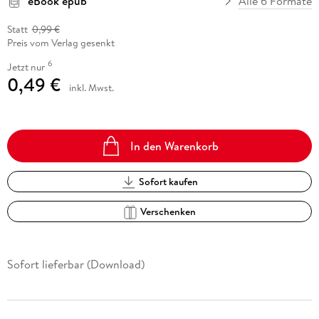
eBook epub
Alle 6 Formate
Statt
0,99 €
Preis vom Verlag gesenkt
6
Jetzt nur
0,49 €
inkl. Mwst.
In den Warenkorb
Sofort kaufen
Verschenken
Sofort lieferbar (Download)