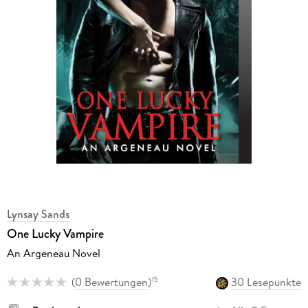
Lynsay Sands
One Lucky Vampire
An Argeneau Novel
(
0 Bewertungen
)
30 Lesepunkte
15