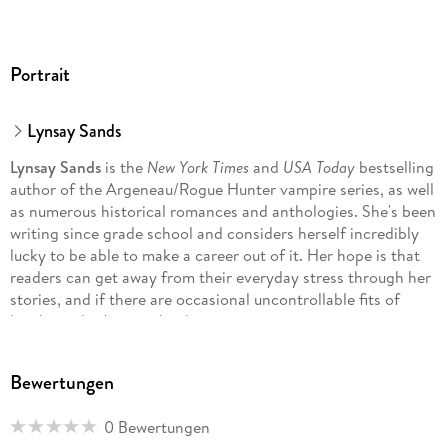
Portrait
Lynsay Sands
Lynsay Sands
is the
New York Times
and
USA Today
bestselling
author of the Argeneau/Rogue Hunter vampire series, as well
as numerous historical romances and anthologies. She's been
writing since grade school and considers herself incredibly
lucky to be able to make a career out of it. Her hope is that
readers can get away from their everyday stress through her
stories, and if there are occasional uncontrollable fits of
laughter, that's just a big bonus.
Bewertungen
0 Bewertungen