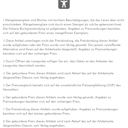
Mängelexemplare sind Bücher mit leichten Beschädigungen, die das Lesen aber nicht
1
einschränken. Mängelexemplare sind durch einen Stempel als solche gekennzeichnet.
Die frühere Buchpreisbindung ist aufgehoben. Angaben zu Preissenkungen beziehen
sich auf den gebundenen Preis eines mangelfreien Exemplars.
Diese Artikel unterliegen nicht der Preisbindung, die Preisbindung dieser Artikel
2
wurde aufgehoben oder der Preis wurde vom Verlag gesenkt. Die jeweils zutreffende
Alternative wird Ihnen auf der Artikelseite dargestellt. Angaben zu Preissenkungen
beziehen sich auf den vorherigen Preis.
Durch Öffnen der Leseprobe willigen Sie ein, dass Daten an den Anbieter der
3
Leseprobe übermittelt werden.
Der gebundene Preis dieses Artikels wird nach Ablauf des auf der Artikelseite
4
dargestellten Datums vom Verlag angehoben.
Der Preisvergleich bezieht sich auf die unverbindliche Preisempfehlung (UVP) des
5
Herstellers.
Der gebundene Preis dieses Artikels wurde vom Verlag gesenkt. Angaben zu
6
Preissenkungen beziehen sich auf den vorherigen Preis.
Die Preisbindung dieses Artikels wurde aufgehoben. Angaben zu Preissenkungen
7
beziehen sich auf den letzten gebundenen Preis.
Der gebundene Preis dieses Artikels wird nach Ablauf des auf der Artikelseite
8
dargestellten Datums vom Verlag angehoben.