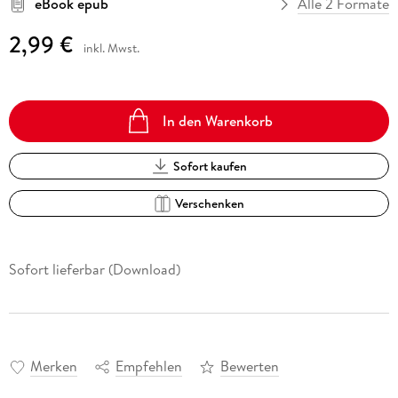
eBook epub
Alle 2 Formate
2,99 €
inkl. Mwst.
In den Warenkorb
Sofort kaufen
Verschenken
Sofort lieferbar (Download)
Merken
Empfehlen
Bewerten