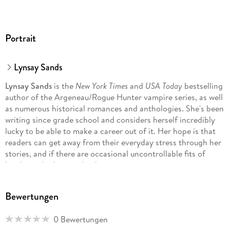
Portrait
Lynsay Sands
Lynsay Sands
is the
New York Times
and
USA Today
bestselling
author of the Argeneau/Rogue Hunter vampire series, as well
as numerous historical romances and anthologies. She's been
writing since grade school and considers herself incredibly
lucky to be able to make a career out of it. Her hope is that
readers can get away from their everyday stress through her
stories, and if there are occasional uncontrollable fits of
laughter, that's just a big bonus.
Bewertungen
0 Bewertungen