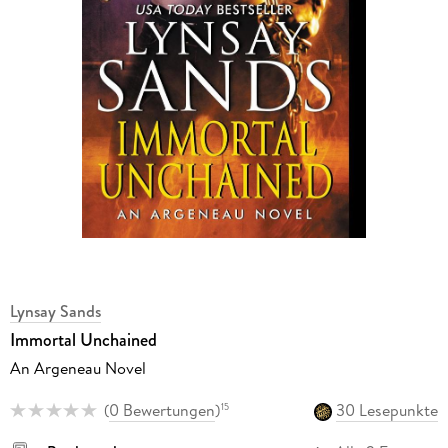
Lynsay Sands
Immortal Unchained
An Argeneau Novel
(
0 Bewertungen
)
30 Lesepunkte
15