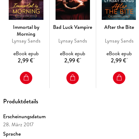
Immortal by
Bad Luck Vampire
After the Bite
Morning
Lynsay Sands
Lynsay Sands
Lynsay Sands
eBook epub
eBook epub
eBook epub
2,99 €
2,99 €
2,99 €
*
*
*
Produktdetails
Erscheinungsdatum
28. März 2017
Sprache