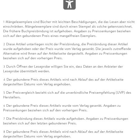
Mängelexemplare sind Bücher mit leichten Beschädigungen, die das Lesen aber nicht
1
einschränken. Mängelexemplare sind durch einen Stempel als solche gekennzeichnet.
Die frühere Buchpreisbindung ist aufgehoben. Angaben zu Preissenkungen beziehen
sich auf den gebundenen Preis eines mangelfreien Exemplars.
Diese Artikel unterliegen nicht der Preisbindung, die Preisbindung dieser Artikel
2
wurde aufgehoben oder der Preis wurde vom Verlag gesenkt. Die jeweils zutreffende
Alternative wird Ihnen auf der Artikelseite dargestellt. Angaben zu Preissenkungen
beziehen sich auf den vorherigen Preis.
Durch Öffnen der Leseprobe willigen Sie ein, dass Daten an den Anbieter der
3
Leseprobe übermittelt werden.
Der gebundene Preis dieses Artikels wird nach Ablauf des auf der Artikelseite
4
dargestellten Datums vom Verlag angehoben.
Der Preisvergleich bezieht sich auf die unverbindliche Preisempfehlung (UVP) des
5
Herstellers.
Der gebundene Preis dieses Artikels wurde vom Verlag gesenkt. Angaben zu
6
Preissenkungen beziehen sich auf den vorherigen Preis.
Die Preisbindung dieses Artikels wurde aufgehoben. Angaben zu Preissenkungen
7
beziehen sich auf den letzten gebundenen Preis.
Der gebundene Preis dieses Artikels wird nach Ablauf des auf der Artikelseite
8
dargestellten Datums vom Verlag angehoben.