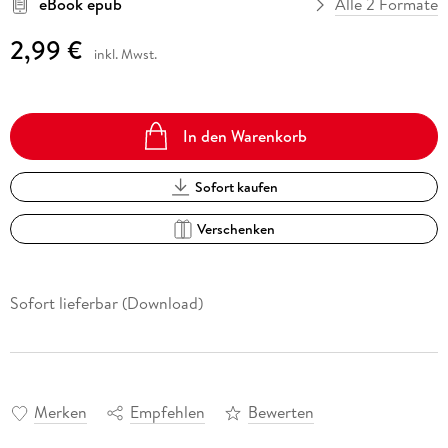
eBook epub
Alle 2 Formate
2,99 €
inkl. Mwst.
In den Warenkorb
Sofort kaufen
Verschenken
Sofort lieferbar (Download)
Merken
Empfehlen
Bewerten