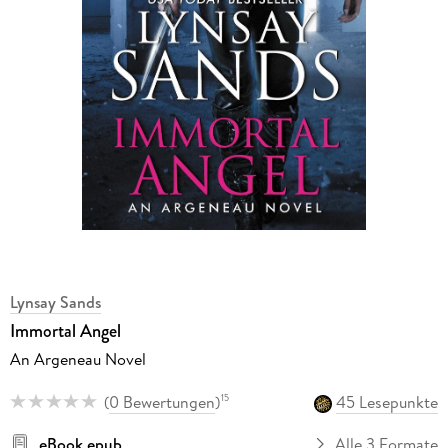
Lynsay Sands
Immortal Angel
An Argeneau Novel
(
0 Bewertungen
)
45 Lesepunkte
15
eBook epub
Alle 3 Formate