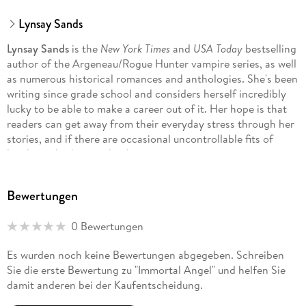
Lynsay Sands
Lynsay Sands
is the
New York Times
and
USA Today
bestselling
author of the Argeneau/Rogue Hunter vampire series, as well
as numerous historical romances and anthologies. She's been
writing since grade school and considers herself incredibly
lucky to be able to make a career out of it. Her hope is that
readers can get away from their everyday stress through her
stories, and if there are occasional uncontrollable fits of
laughter, that's just a big bonus.
Bewertungen
0 Bewertungen
Es wurden noch keine Bewertungen abgegeben. Schreiben
Sie die erste Bewertung zu "Immortal Angel" und helfen Sie
damit anderen bei der Kaufentscheidung.