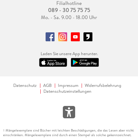
Filialhotline
089 - 30 75 75 75
Mo. - Sa. 9.00 - 18.00 Uhr
Laden Sie unsere App herunter.
Datenschutz
AGB
Impressum
Widerrufsbelehrung
Datenschutzeinstellungen
Mängelexemplare sind Bücher mit leichten Beschädigungen, die das Lesen aber nicht
1
einschränken. Mängelexemplare sind durch einen Stempel als solche gekennzeichnet.