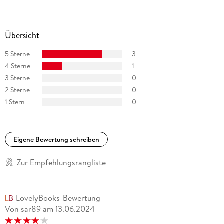
Übersicht
5 Sterne
3
4 Sterne
1
3 Sterne
0
2 Sterne
0
1 Stern
0
Eigene Bewertung schreiben
Zur Empfehlungsrangliste
LovelyBooks-Bewertung
Von sar89
am
13.06.2024