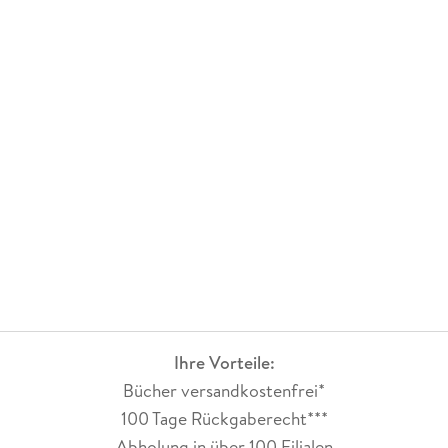
Ihre Vorteile:
Bücher versandkostenfrei*
100 Tage Rückgaberecht***
Abholung in über 100 Filialen