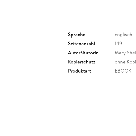
Sprache
englisch
Seitenanzahl
149
Autor/Autorin
Mary Shel
Kopierschutz
ohne Kopi
Produktart
EBOOK
ISBN
9789635