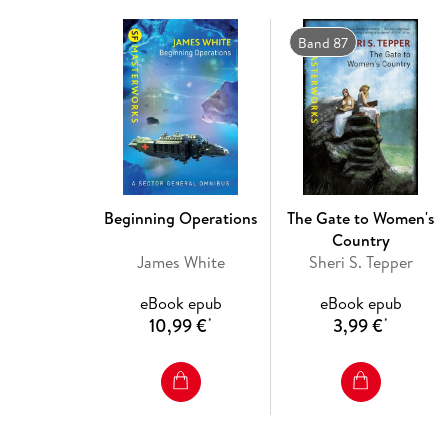
Band 87
Beginning Operations
The Gate to Women's
Country
James White
Sheri S. Tepper
eBook epub
eBook epub
10,99 €
3,99 €
*
*