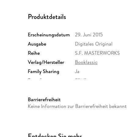
Produktdetails
Erscheinungsdatum
29. Juni 2015
Ausgabe
Digitales Original
Reihe
S.F. MASTERWORKS
Verlag/Hersteller
Booklassic
Family Sharing
Ja
Dateiformat
EPUB
Barrierefreiheit
Keine Information zur Barrierefreiheit bekannt
Entdecken Sie mehr