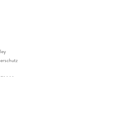
ley
erschutz
273003